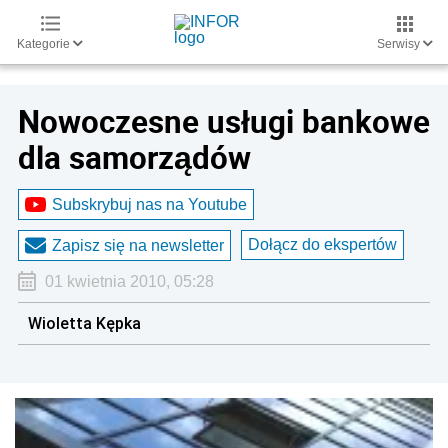
Kategorie
Serwisy
Nowoczesne usługi bankowe
dla samorządów
Subskrybuj nas na Youtube
Dołącz do ekspertów
Zapisz się na newsletter
01 kwietnia 2010, 05:28
Wioletta Kępka