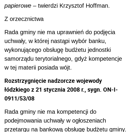
papierowe
– twierdzi Krzysztof Hoffman.
Z orzecznictwa
Rada gminy nie ma uprawnień do podjęcia
uchwały, w której nastąpi wybór banku,
wykonującego obsługę budżetu jednostki
samorządu terytorialnego, gdyż kompetencje
w tej materii posiada wójt.
Rozstrzygnięcie nadzorcze wojewody
łódzkiego z 21 stycznia 2008 r., sygn. ON-I-
0911/53/08
Rada gminy nie ma kompetencji do
podejmowania uchwały w ogłoszeniach
przetargu na bankową obsługę budżetu gminy.