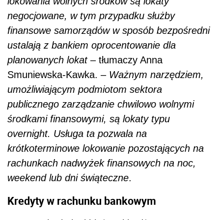
lokowania wolnych środków są lokaty
negocjowane, w tym przypadku służby
finansowe samorządów w sposób bezpośredni
ustalają z bankiem oprocentowanie dla
planowanych lokat
– tłumaczy Anna
Smuniewska-Kawka. –
Ważnym narzędziem,
umożliwiającym podmiotom sektora
publicznego zarządzanie chwilowo wolnymi
środkami finansowymi, są lokaty typu
overnight. Usługa ta pozwala na
krótkoterminowe lokowanie pozostających na
rachunkach nadwyżek finansowych na noc,
weekend lub dni świąteczne
.
Kredyty w rachunku bankowym