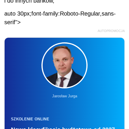
i do innych banków,
auto 30px;font-family:Roboto-Regular,sans-
serif">
AUTOPROMOCJA
Jarosław Jurga
SZKOLENIE ONLINE