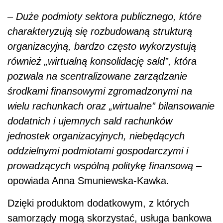
–
Duże podmioty sektora publicznego, które
charakteryzują się rozbudowaną strukturą
organizacyjną, bardzo często wykorzystują
również „wirtualną konsolidację sald”, która
pozwala na scentralizowane zarządzanie
środkami finansowymi zgromadzonymi na
wielu rachunkach oraz „wirtualne” bilansowanie
dodatnich i ujemnych sald rachunków
jednostek organizacyjnych, niebędących
oddzielnymi podmiotami gospodarczymi i
prowadzących wspólną politykę finansową
–
opowiada Anna Smuniewska-Kawka.
Dzięki produktom dodatkowym, z których
samorządy mogą skorzystać, usługa bankowa