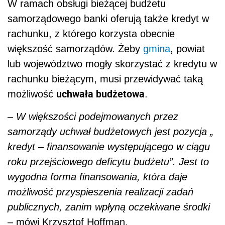
W ramach obsługi bieżącej budżetu
samorządowego banki oferują także kredyt w
rachunku, z którego korzysta obecnie
większość samorządów. Żeby
gmina
, powiat
lub województwo mogły skorzystać z kredytu w
rachunku bieżącym, musi przewidywać taką
uchwała budżetowa
możliwość
.
–
W większości podejmowanych przez
samorządy uchwał budżetowych jest pozycja „
kredyt – finansowanie występującego w ciągu
roku przejściowego deficytu budżetu”. Jest to
wygodna forma finansowania, która daje
możliwość przyspieszenia realizacji zadań
publicznych, zanim wpłyną oczekiwane środki
– mówi Krzysztof Hoffman.