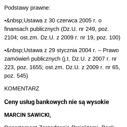
Podstawy prawne:
•&nbsp;Ustawa z 30 czerwca 2005 r. o
finansach publicznych (Dz.U. nr 249, poz.
2104; ost.zm. Dz.U. z 2009 r. nr 19, poz. 100)
•&nbsp;Ustawa z 29 stycznia 2004 r. – Prawo
zamówień publicznych (j.t. Dz.U. z 2007 r. nr
223, poz. 1655; ost.zm. Dz.U. z 2009 r. nr 65,
poz. 545)
KOMENTARZ
Ceny usług bankowych nie są wysokie
MARCIN SAWICKI,