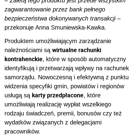
–
Zaletą tego produktu jest przede wszystkim
zagwarantowanie przez bank pełnego
bezpieczeństwa dokonywanych transakcji
–
przekonuje Anna Smuniewska-Kawka.
Produktem umożliwiającym zarządzanie
wirtualne rachunki
należnościami są
kontrahenckie
, które w sposób automatyczny
identyfikują i przetwarzają wpływy na rachunek
samorządu. Nowoczesną i efektywną z punktu
widzenia specyfiki gmin, powiatów i regionów
karty przedpłacone
usługą są
, które
umożliwiają realizację wypłat wszelkiego
rodzaju świadczeń, premii, bonusów czy też
wydatków związanych z delegacjami
pracowników.