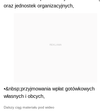
oraz jednostek organizacyjnych,
REKLAMA
•&nbsp;przyjmowania wpłat gotówkowych
własnych i obcych,
Dalszy ciąg materiału pod wideo