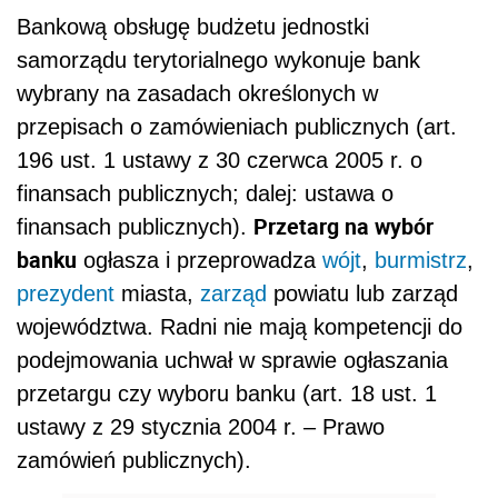
Bankową obsługę budżetu jednostki
samorządu terytorialnego wykonuje bank
wybrany na zasadach określonych w
przepisach o zamówieniach publicznych (art.
196 ust. 1 ustawy z 30 czerwca 2005 r. o
finansach publicznych; dalej: ustawa o
Przetarg na wybór
finansach publicznych).
banku
ogłasza i przeprowadza
wójt
,
burmistrz
,
prezydent
miasta,
zarząd
powiatu lub zarząd
województwa. Radni nie mają kompetencji do
podejmowania uchwał w sprawie ogłaszania
przetargu czy wyboru banku (art. 18 ust. 1
ustawy z 29 stycznia 2004 r. – Prawo
zamówień publicznych).