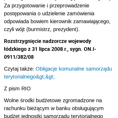
Za przygotowanie i przeprowadzenie
postępowania o udzielenie zamówienia
odpowiada bowiem kierownik zamawiającego,
czyli wójt (burmistrz, prezydent).
Rozstrzygnięcie nadzorcze wojewody
łódzkiego z 31 lipca 2008 r., sygn. ON.I-
0911/382/08
:
Czytaj także
Obligacje komunalne samorządu
terytorialnego&gt;&gt;
Z pism RIO
Wolne środki budżetowe zgromadzone na
rachunku bieżącym w banku obsługującym
budżet jednostki samorządu terytorialnego