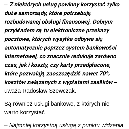
Z niektórych usług powinny korzystać tylko
–
duże samorządy, które potrzebują
rozbudowanej obsługi finansowej. Dobrym
przykładem są tu elektroniczne przekazy
pocztowe, których wysyłka odbywa się
automatycznie poprzez system bankowości
internetowej, co znacznie redukuje zarówno
czas, jak i koszty, czy karty przedpłacone,
które pozwalają zaoszczędzić nawet 70%
kosztów związanych z wypłatami zasiłków
–
uważa Radosław Szewczak.
Są również usługi bankowe, z których nie
warto korzystać.
–
Najmniej korzystną usługą z punktu widzenia