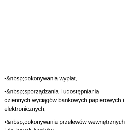
•&nbsp;dokonywania wypłat,
•&nbsp;sporządzania i udostępniania
dziennych wyciągów bankowych papierowych i
elektronicznych,
•&nbsp;dokonywania przelewów wewnętrznych