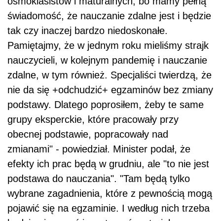
ósmoklasistów i maturalnych, bo mamy pełną
świadomość, że nauczanie zdalne jest i będzie
tak czy inaczej bardzo niedoskonałe.
Pamiętajmy, że w jednym roku mieliśmy strajk
nauczycieli, w kolejnym pandemię i nauczanie
zdalne, w tym również. Specjaliści twierdzą, że
nie da się +odchudzić+ egzaminów bez zmiany
podstawy. Dlatego poprosiłem, żeby te same
grupy eksperckie, które pracowały przy
obecnej podstawie, popracowały nad
zmianami" - powiedział. Minister podał, że
efekty ich prac będą w grudniu, ale "to nie jest
podstawa do nauczania". "Tam będą tylko
wybrane zagadnienia, które z pewnością mogą
pojawić się na egzaminie. I według nich trzeba