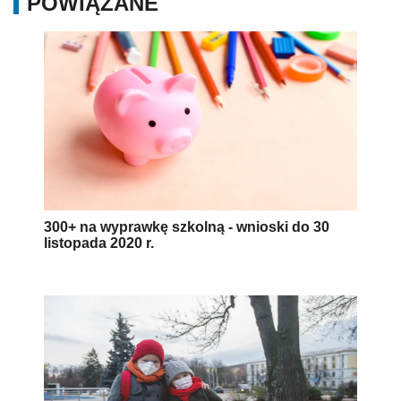
POWIĄZANE
300+ na wyprawkę szkolną - wnioski do 30
listopada 2020 r.