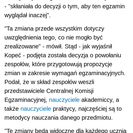
- "skłaniała do decyzji o tym, aby ten egzamin
wyglądał inaczej".
"Ta zmiana przede wszystkim dotyczy
uwzględnienia tego, co nie mogło być
zrealizowane" - mówił. Stąd - jak wyjaśnił
Kopeć - podjęta została decyzja o powołaniu
zespołów, które przygotowują propozycje
zmian w zakresie wymagań egzaminacyjnych.
Podał, że w skład zespołów weszli
przedstawiciele Centralnej Komisji
Egzaminacyjnej,
nauczyciele
akademiccy, a
także
nauczyciele
praktycy, najczęściej są to
metodycy nauczania danego przedmiotu.
"Te zmiany będą widoczne dla każdego ucznia