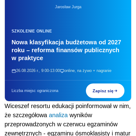
Jarosław Jurga
SZKOLENIE ONLINE
Nowa klasyfikacja budżetowa od 2027
roku – reforma finansów publicznych
w praktyce
26.08.2026 r., 9:00-13:00
online, na żywo + nagranie
Liczba miejsc ograniczona
Zapisz się
Wiceszef resortu edukacji poinformował w nim,
że szczegółowa
analiza
wyników
przeprowadzonych w czerwcu egzaminów
zewnętrznych - egzaminu ósmoklasisty i matur