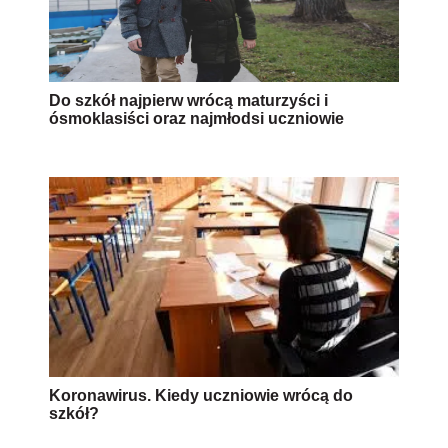
Do szkół najpierw wrócą maturzyści i
ósmoklasiści oraz najmłodsi uczniowie
Koronawirus. Kiedy uczniowie wrócą do
szkół?