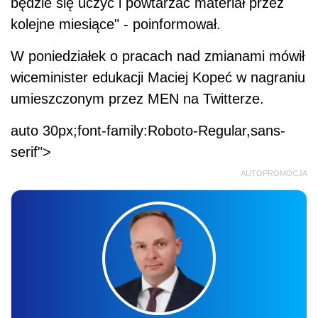
będzie się uczyć i powtarzać materiał przez
kolejne miesiące" - poinformował.
W poniedziałek o pracach nad zmianami mówił
wiceminister edukacji Maciej Kopeć w nagraniu
umieszczonym przez MEN na Twitterze.
auto 30px;font-family:Roboto-Regular,sans-
serif">
AUTOPROMOCJA