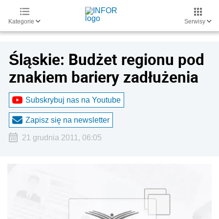
Kategorie
Serwisy
Śląskie: Budżet regionu pod
znakiem bariery zadłużenia
Subskrybuj nas na Youtube
Zapisz się na newsletter
21 grudnia 2011, 06:05