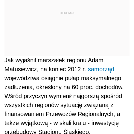
REKLAMA
Jak wyjaśnił marszałek regionu Adam
Matusiewicz, na koniec 2012 r.
samorząd
województwa osiągnie pułap maksymalnego
zadłużenia, określony na 60 proc. dochodów.
Wśród przyczyn wymienił najgorszą spośród
wszystkich regionów sytuację związaną z
finansowaniem Przewozów Regionalnych, a
także wyjątkową - w skali kraju - inwestycję
przebudowy Stadionu Śląskiego.