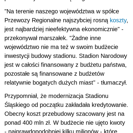
"Na terenie naszego województwa w spółce
Przewozy Regionalne najszybciej rosną
koszty
,
jest najbardziej nieefektywna ekonomicznie" -
przekonywał marszałek. "Żadne inne
województwo nie ma też w swoim budżecie
inwestycji budowy stadionu. Stadion Narodowy
jest w całości finansowany z budżetu państwa,
pozostałe są finansowane z budżetów
relatywnie bogatych dużych miast" - tłumaczył.
Przypomniał, że modernizacja Stadionu
Śląskiego od początku zakładała kredytowanie.
Obecny koszt przebudowy szacowany jest na
ponad 400 mln zł. W budżecie nie ujęto kwoty
- najprawdopodobniej kilku milionów - które