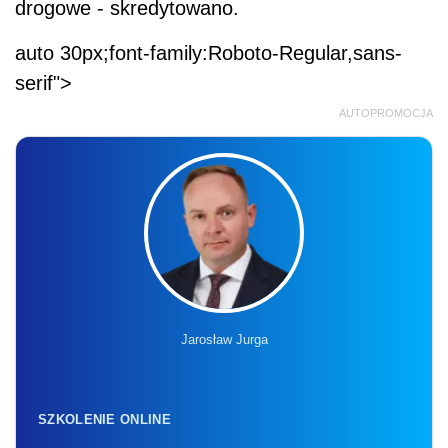
drogowe - skredytowano.
auto 30px;font-family:Roboto-Regular,sans-
serif">
AUTOPROMOCJA
Jarosław Jurga
SZKOLENIE ONLINE