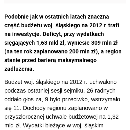
Podobnie jak w ostatnich latach znaczna
część budżetu woj. śląskiego na 2012 r. trafi
na inwestycje. Deficyt, przy wydatkach
sięgających 1,63 mld zł, wyniesie 309 mln zł
(na ten rok zaplanowano 200 mln zł), a region
stanie przed barierą maksymalnego
zadłużenia.
Budżet woj. śląskiego na 2012 r. uchwalono
podczas ostatniej sesji sejmiku. 26 radnych
oddało głos za, 9 było przeciwko, wstrzymało
się 11. Dochody regionu zaplanowano w
przyszłorocznej uchwale budżetowej na 1,32
mld zł. Wydatki bieżące w woj. śląskim