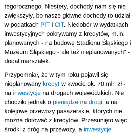
tegorocznego. Niestety, dochody nam się nie
zwiększyły, bo nasze główne dochody to udział
w podatkach
PIT
i
CIT
. Niedobór w wydatkach
inwestycyjnych pokrywamy z kredytów, m.in.
planowanych - na budowę Stadionu Śląskiego i
Muzeum Śląskiego - ale też nieplanowanych" -
dodał marszałek.
Przypomniał, że w tym roku pojawił się
nieplanowany
kredyt
w kwocie ok. 70 mln zł -
na
inwestycje
na drogach wojewódzkich. Nie
chodziło jednak o
pieniądze
na
drogi
, a na
kolejowe przewozy pasażerskie, których nie
można dotować z kredytów. Przesunięto więc
środki z dróg na przewozy, a
inwestycje