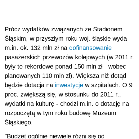
Prócz wydatków związanych ze Stadionem
Śląskim, w przyszłym roku woj. śląskie wyda
m.in. ok. 132 mln zł na
dofinansowanie
pasażerskich przewozów kolejowych (w 2011 r.
były to rekordowe ponad 150 mln zł - wobec
planowanych 110 mln zł). Większa niż dotąd
będzie dotacja na
inwestycje
w szpitalach. O 9
proc. zwiększą się, w stosunku do 2011 r.,
wydatki na kulturę - chodzi m.in. o dotację na
rozpoczętą w tym roku budowę Muzeum
Śląskiego.
"Budżet ogólnie niewiele różni się od