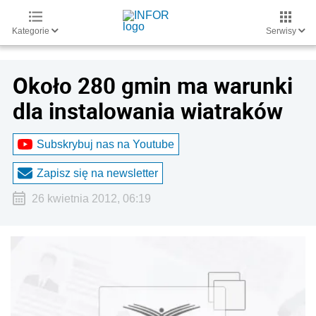
Kategorie
Serwisy
Około 280 gmin ma warunki
dla instalowania wiatraków
Subskrybuj nas na Youtube
Zapisz się na newsletter
26 kwietnia 2012, 06:19