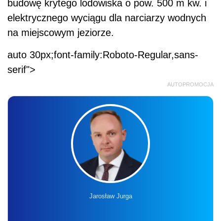
budowę krytego lodowiska o pow. 500 m kw. i
elektrycznego wyciągu dla narciarzy wodnych
na miejscowym jeziorze.
auto 30px;font-family:Roboto-Regular,sans-
serif">
AUTOPROMOCJA
Jarosław Jurga