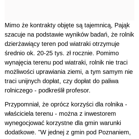
Mimo że kontrakty objęte są tajemnicą, Pająk
szacuje na podstawie wyników badań, że rolnik
dzierżawiący teren pod wiatraki otrzymuje
średnio ok. 20-25 tys. zł rocznie. Pomimo
wynajęcia terenu pod wiatraki, rolnik nie traci
możliwości uprawiania ziemi, a tym samym nie
traci unijnych dopłat, czy dopłat do paliwa
rolniczego - podkreślił profesor.
Przypomniał, że oprócz korzyści dla rolnika -
właściciela terenu - można z inwestorem
wynegocjować korzystne dla gmin warunki
dodatkowe. "W jednej z gmin pod Poznaniem,