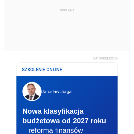
REKLAMA
AUTOPROMOCJA
SZKOLENIE ONLINE
Jarosław Jurga
Nowa klasyfikacja
budżetowa od 2027 roku
– reforma finansów