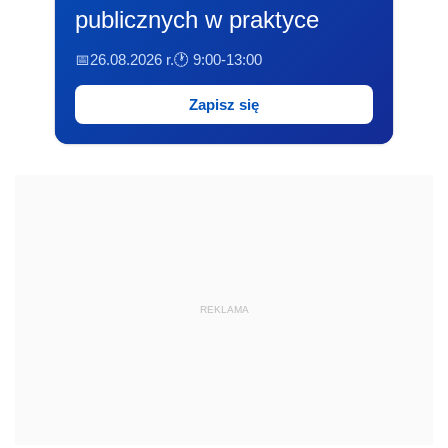
publicznych w praktyce
📅26.08.2026 r.
🕐 9:00-13:00
Zapisz się
REKLAMA