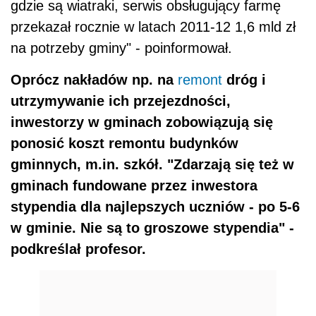
gdzie są wiatraki, serwis obsługujący farmę
przekazał rocznie w latach 2011-12 1,6 mld zł
na potrzeby gminy" - poinformował.
Oprócz nakładów np. na
remont
dróg i
utrzymywanie ich przejezdności,
inwestorzy w gminach zobowiązują się
ponosić koszt remontu budynków
gminnych, m.in. szkół. "Zdarzają się też w
gminach fundowane przez inwestora
stypendia dla najlepszych uczniów - po 5-6
w gminie. Nie są to groszowe stypendia" -
podkreślał profesor.