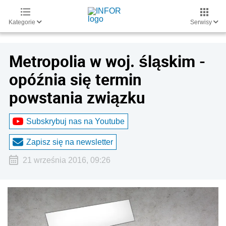
Kategorie
Serwisy
Metropolia w woj. śląskim -
opóźnia się termin
powstania związku
Subskrybuj nas na Youtube
Zapisz się na newsletter
21 września 2016, 09:26