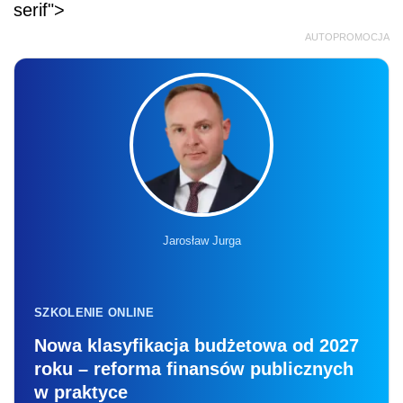
serif">
AUTOPROMOCJA
Jarosław Jurga
SZKOLENIE ONLINE
Nowa klasyfikacja budżetowa od 2027
roku – reforma finansów publicznych
w praktyce