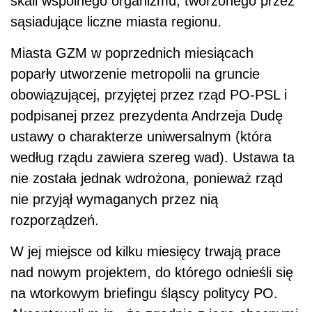
skali wspólnego organizmu, tworzonego przez
sąsiadujące liczne miasta regionu.
Miasta GZM w poprzednich miesiącach
poparły utworzenie metropolii na gruncie
obowiązującej, przyjętej przez rząd PO-PSL i
podpisanej przez prezydenta Andrzeja Dudę
ustawy o charakterze uniwersalnym (która
według rządu zawiera szereg wad). Ustawa ta
nie została jednak wdrożona, ponieważ rząd
nie przyjął wymaganych przez nią
rozporządzeń.
W jej miejsce od kilku miesięcy trwają prace
nad nowym projektem, do którego odnieśli się
na wtorkowym briefingu śląscy politycy PO.