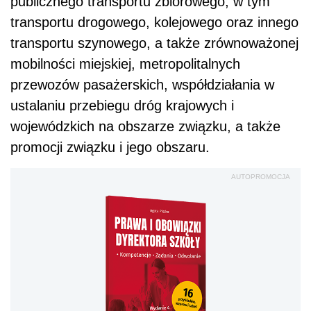
publicznego transportu zbiorowego, w tym
transportu drogowego, kolejowego oraz innego
transportu szynowego, a także zrównoważonej
mobilności miejskiej, metropolitalnych
przewozów pasażerskich, współdziałania w
ustalaniu przebiegu dróg krajowych i
wojewódzkich na obszarze związku, a także
promocji związku i jego obszaru.
AUTOPROMOCJA