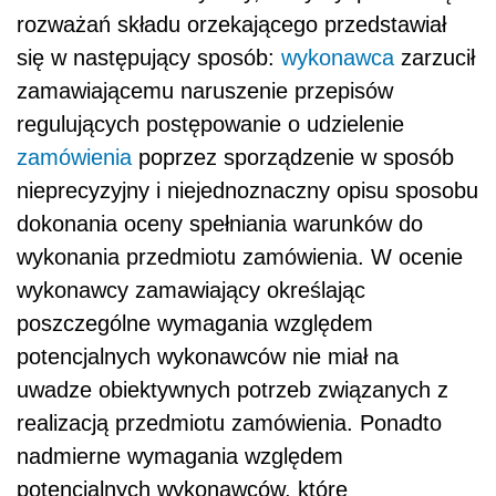
rozważań składu orzekającego przedstawiał
się w następujący sposób:
wykonawca
zarzucił
zamawiającemu naruszenie przepisów
regulujących postępowanie o udzielenie
zamówienia
poprzez sporządzenie w sposób
nieprecyzyjny i niejednoznaczny opisu sposobu
dokonania oceny spełniania warunków do
wykonania przedmiotu zamówienia. W ocenie
wykonawcy zamawiający określając
poszczególne wymagania względem
potencjalnych wykonawców nie miał na
uwadze obiektywnych potrzeb związanych z
realizacją przedmiotu zamówienia. Ponadto
nadmierne wymagania względem
potencjalnych wykonawców, które