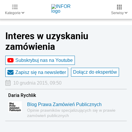
Kategorie
Serwisy
Interes w uzyskaniu
zamówienia
Subskrybuj nas na Youtube
Dołącz do ekspertów
Zapisz się na newsletter
10 grudnia 2015, 09:50
Daria Rychlik
Blog Prawa Zamówień Publicznych
Opinie prawników specjalizujących się w prawie
zamówień publicznych