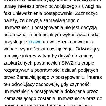
utratę interesu przez odwołującego z uwagi na
fakt unieważnienia postępowania. Zaznaczyć
należy, że decyzja zamawiającego o
unieważnieniu postępowania nie jest decyzją
ostateczną, a potencjalnym wykonawcą nadal
przysługuje
prawo
do wniesienia odwołania
wobec czynności zamawiającego. Odwołujący
ma więc interes w tym by dążyć do zmiany
zaskarżonych postanowień SIWZ na etapie
rozpatrywania poprawności działań podjętych
przez Zamawiającego w postępowaniu. Interes
ten odwołujący zachowuje, gdy czynność
unieważnienia postępowania dokonana przez
Zamawiającego zostanie unieważniona oraz do
upływu ustawowego terminu do wniesienia