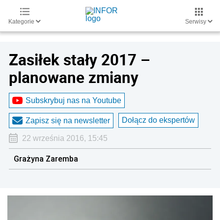
Kategorie
Serwisy
Zasiłek stały 2017 –
planowane zmiany
Subskrybuj nas na Youtube
Dołącz do ekspertów
Zapisz się na newsletter
22 września 2016, 15:45
Grażyna Zaremba