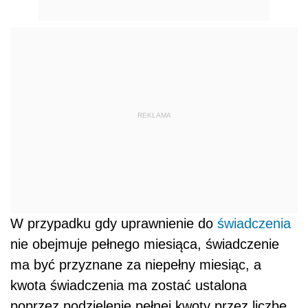
REKLAMA
W przypadku gdy uprawnienie do
świadczenia
nie obejmuje pełnego miesiąca, świadczenie
ma być przyznane za niepełny miesiąc, a
kwota świadczenia ma zostać ustalona
poprzez podzielenie pełnej kwoty przez liczbę