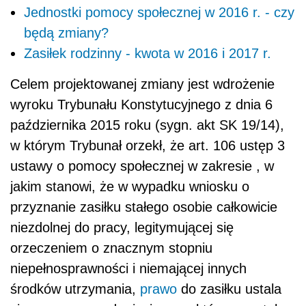
Jednostki pomocy społecznej w 2016 r. - czy
będą zmiany?
Zasiłek rodzinny - kwota w 2016 i 2017 r.
Celem projektowanej zmiany jest wdrożenie
wyroku Trybunału Konstytucyjnego z dnia 6
października 2015 roku (sygn. akt SK 19/14),
w którym Trybunał orzekł, że art. 106 ustęp 3
ustawy o pomocy społecznej w zakresie , w
jakim stanowi, że w wypadku wniosku o
przyznanie zasiłku stałego osobie całkowicie
niezdolnej do pracy, legitymującej się
orzeczeniem o znacznym stopniu
niepełnosprawności i niemającej innych
środków utrzymania,
prawo
do zasiłku ustala