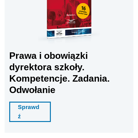
Prawa i obowiązki
dyrektora szkoły.
Kompetencje. Zadania.
Odwołanie
Sprawd
ź