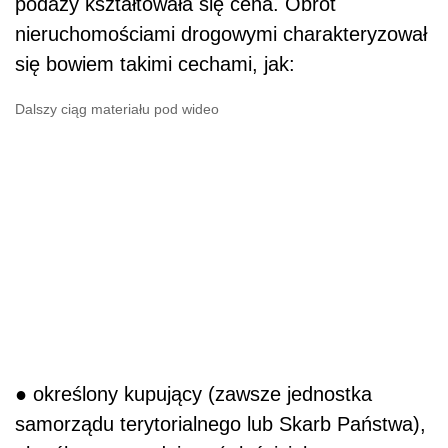
podaży kształtowała się cena. Obrót
nieruchomościami drogowymi charakteryzował
się bowiem takimi cechami, jak:
Dalszy ciąg materiału pod wideo
● określony kupujący (zawsze jednostka
samorządu terytorialnego lub Skarb Państwa),