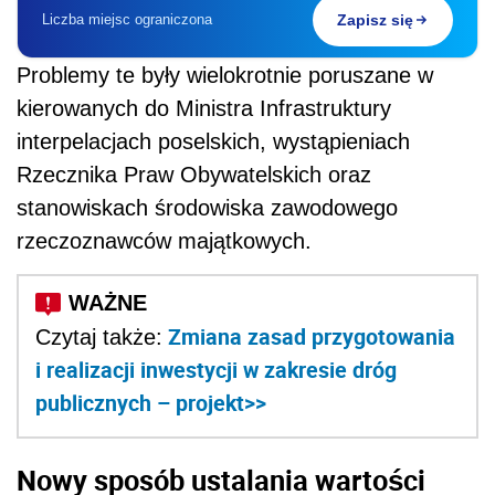
Liczba miejsc ograniczona
Zapisz się
Problemy te były wielokrotnie poruszane w
kierowanych do Ministra Infrastruktury
interpelacjach poselskich, wystąpieniach
Rzecznika Praw Obywatelskich oraz
stanowiskach środowiska zawodowego
rzeczoznawców majątkowych.
Zmiana zasad przygotowania
Czytaj także:
i realizacji inwestycji w zakresie dróg
publicznych – projekt>>
Nowy sposób ustalania wartości