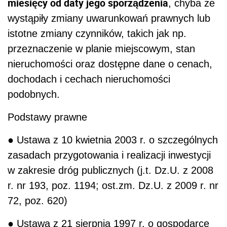
miesięcy od daty jego sporządzenia
, chyba że
wystąpiły zmiany uwarunkowań prawnych lub
istotne zmiany czynników, takich jak np.
przeznaczenie w planie miejscowym, stan
nieruchomości oraz dostępne dane o cenach,
dochodach i cechach nieruchomości
podobnych.
Podstawy prawne
● Ustawa z 10 kwietnia 2003 r. o szczególnych
zasadach przygotowania i realizacji inwestycji
w zakresie dróg publicznych (j.t. Dz.U. z 2008
r. nr 193, poz. 1194; ost.zm. Dz.U. z 2009 r. nr
72, poz. 620)
● Ustawa z 21 sierpnia 1997 r. o gospodarce