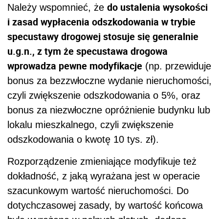
do ustalenia wysokości
Należy wspomnieć, że
i zasad wypłacenia odszkodowania w trybie
specustawy drogowej stosuje się generalnie
u.g.n., z tym że specustawa drogowa
wprowadza pewne modyfikacje
(np. przewiduje
bonus za bezzwłoczne wydanie nieruchomości,
czyli zwiększenie odszkodowania o 5%, oraz
bonus za niezwłoczne opróżnienie budynku lub
lokalu mieszkalnego, czyli zwiększenie
odszkodowania o kwotę 10 tys. zł).
Rozporządzenie zmieniające modyfikuje też
dokładność, z jaką wyrażana jest w operacie
szacunkowym wartość nieruchomości. Do
dotychczasowej zasady, by wartość końcowa