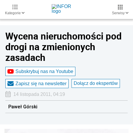
Kategorie
Serwisy
Wycena nieruchomości pod
drogi na zmienionych
zasadach
Subskrybuj nas na Youtube
Dołącz do ekspertów
Zapisz się na newsletter
14 listopada 2011, 04:19
Paweł Górski