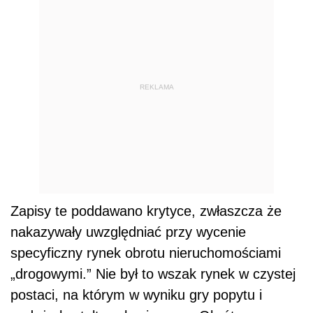
REKLAMA
Zapisy te poddawano krytyce, zwłaszcza że
nakazywały uwzględniać przy wycenie
specyficzny rynek obrotu nieruchomościami
„drogowymi.” Nie był to wszak rynek w czystej
postaci, na którym w wyniku gry popytu i