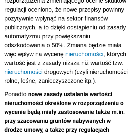
rozporządzenia zmieniającego ocenie skutków
regulacji oceniono, że nowe przepisy powinny
pozytywnie wpłynąć na sektor finansów
publicznych, a to dzięki odstąpieniu od zasady
automatyzmu przy powiększaniu
odszkodowania o 50%. Zmiana będzie miała
więc wpływ na wycenę
nieruchomości
, których
wartość jest z zasady niższa niż wartość tzw.
nieruchomości
drogowych (czyli nieruchomości
rolne, leśne, zanieczyszczone itp.).
nowe zasady ustalania wartości
Ponadto
nieruchomości określone w rozporządzeniu o
wycenie będą miały zastosowanie także m.in.
przy szacowaniu gruntów nabywanych w
drodze umowy, a także przy regulacjach