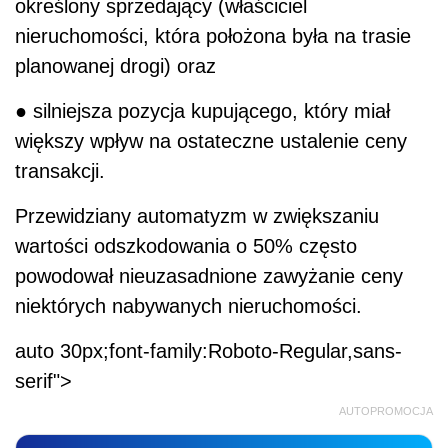
określony sprzedający (właściciel
nieruchomości, która położona była na trasie
planowanej drogi) oraz
● silniejsza pozycja kupującego, który miał
większy wpływ na ostateczne ustalenie ceny
transakcji.
Przewidziany automatyzm w zwiększaniu
wartości odszkodowania o 50% często
powodował nieuzasadnione zawyżanie ceny
niektórych nabywanych nieruchomości.
auto 30px;font-family:Roboto-Regular,sans-
serif">
AUTOPROMOCJA