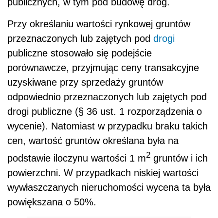
publicznych, w tym pod budowę dróg.
Przy określaniu wartości rynkowej gruntów
przeznaczonych lub zajętych pod
drogi
publiczne stosowało się podejście
porównawcze, przyjmując ceny transakcyjne
uzyskiwane przy sprzedaży gruntów
odpowiednio przeznaczonych lub zajętych pod
drogi publiczne (§ 36 ust. 1 rozporządzenia o
wycenie). Natomiast w przypadku braku takich
cen, wartość gruntów określana była na
2
podstawie iloczynu wartości 1 m
gruntów i ich
powierzchni. W przypadkach niskiej wartości
wywłaszczanych nieruchomości wycena ta była
powiększana o 50%.