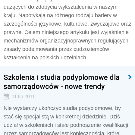
dążących do zdobycia wykształcenia w naszym
kraju. Napotykają na różnego rodzaju bariery w
szczególności językowe, kulturowe, zwyczajowe oraz
prawne. Celem niniejszego artykułu jest wyjaśnienie
mechanizmów organizacyjnoprawnych regulujących
zasady podejmowania przez cudzoziemców
kształcenia na polskich uczelniach.
Szkolenia i studia podyplomowe dla
samorządowców - nowe trendy
11 lip 2011
Nie wystarczy ukończyć studia podyplomowe, by
stać się specjalistą w konkretnej dziedzinie. Dziś
udział w szkoleniach i stałe podnoszenie kwalifikacji
przez samorządowców jest koniecznością, której