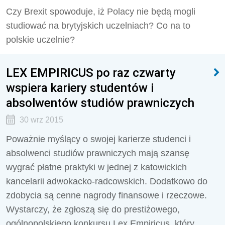
Czy Brexit spowoduje, iż Polacy nie będą mogli
studiować na brytyjskich uczelniach? Co na to
polskie uczelnie?
LEX EMPIRICUS po raz czwarty
wspiera kariery studentów i
absolwentów studiów prawniczych
30 wrz 2015
Poważnie myślący o swojej karierze studenci i
absolwenci studiów prawniczych mają szansę
wygrać płatne praktyki w jednej z katowickich
kancelarii adwokacko-radcowskich. Dodatkowo do
zdobycia są cenne nagrody finansowe i rzeczowe.
Wystarczy, że zgłoszą się do prestiżowego,
ogólnopolskiego konkursu Lex Empiricus, który