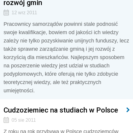
rozwój gmin
12 wrz 2011
Pracownicy samorządów powinni stale podnosić
swoje kwalifikacje, bowiem od jakości ich wiedzy
zależy nie tylko pozyskiwanie unijnych funduszy, lecz
także sprawne zarządzanie gminą i jej rozwój z
korzyścią dla mieszkańców. Najlepszym sposobem
na poszerzenie wiedzy jest udział w studiach
podyplomowych, które oferują nie tylko zdobycie
teoretycznej wiedzy, ale też praktycznych
umiejętności.
Cudzoziemiec na studiach w Polsce
05 sie 2011
Z roku na rok przybywa w Polsce cudzoziemców