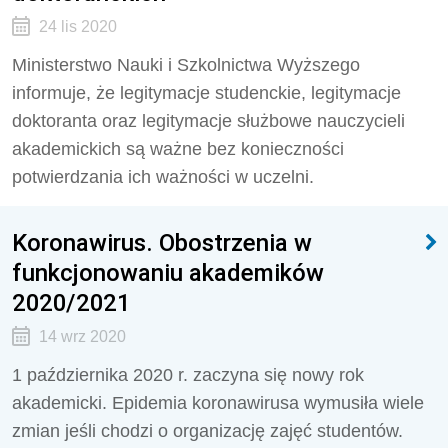
24 lis 2020
Ministerstwo Nauki i Szkolnictwa Wyższego
informuje, że legitymacje studenckie, legitymacje
doktoranta oraz legitymacje służbowe nauczycieli
akademickich są ważne bez konieczności
potwierdzania ich ważności w uczelni.
Koronawirus. Obostrzenia w
funkcjonowaniu akademików
2020/2021
14 wrz 2020
1 października 2020 r. zaczyna się nowy rok
akademicki. Epidemia koronawirusa wymusiła wiele
zmian jeśli chodzi o organizację zajęć studentów.