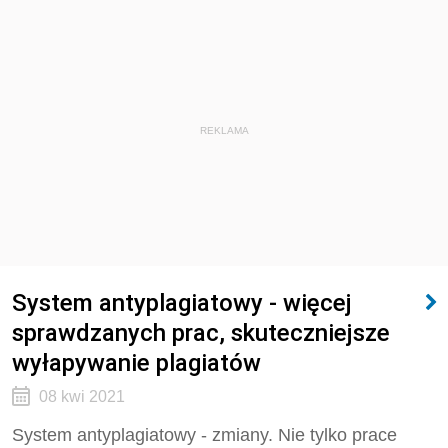
REKLAMA
System antyplagiatowy - więcej
sprawdzanych prac, skuteczniejsze
wyłapywanie plagiatów
08 kwi 2021
System antyplagiatowy - zmiany. Nie tylko prace