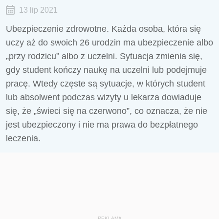
13 lip 2021
Ubezpieczenie zdrowotne. ­­­­­­­­­­­­­­­­­­­­­­­­­­­­­­­­­­­­­­­­­­­­­­­­­­­­­­Każda osoba, która się
uczy aż do swoich 26 urodzin ma ubezpieczenie albo
„przy rodzicu” albo z uczelni. Sytuacja zmienia się,
gdy student kończy naukę na uczelni lub podejmuje
pracę. Wtedy częste są sytuacje, w których student
lub absolwent podczas wizyty u lekarza dowiaduje
się, że „świeci się na czerwono”, co oznacza, że nie
jest ubezpieczony i nie ma prawa do bezpłatnego
leczenia.
REKLAMA