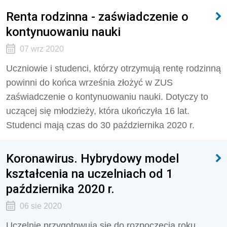
Renta rodzinna - zaświadczenie o
kontynuowaniu nauki
07 wrz 2020
Uczniowie i studenci, którzy otrzymują rentę rodzinną
powinni do końca września złożyć w ZUS
zaświadczenie o kontynuowaniu nauki. Dotyczy to
uczącej się młodzieży, która ukończyła 16 lat.
Studenci mają czas do 30 października 2020 r.
Koronawirus. Hybrydowy model
kształcenia na uczelniach od 1
października 2020 r.
06 sie 2020
Uczelnie przygotowują się do rozpoczęcia roku