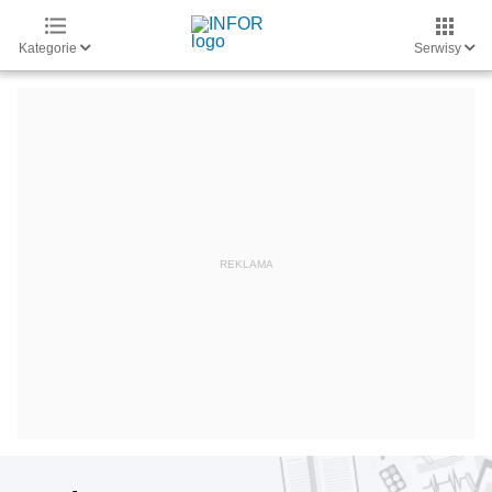
Kategorie
Serwisy