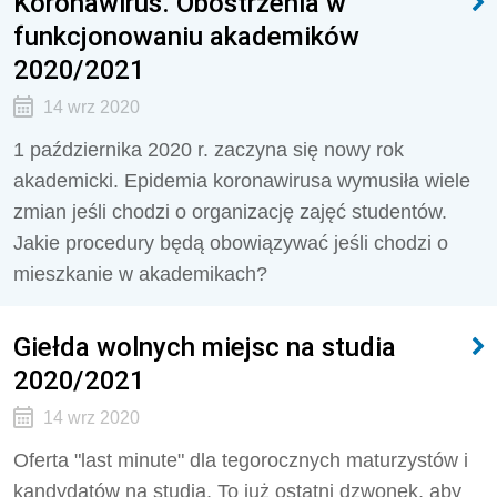
Koronawirus. Obostrzenia w
funkcjonowaniu akademików
2020/2021
14 wrz 2020
1 października 2020 r. zaczyna się nowy rok
akademicki. Epidemia koronawirusa wymusiła wiele
zmian jeśli chodzi o organizację zajęć studentów.
Jakie procedury będą obowiązywać jeśli chodzi o
mieszkanie w akademikach?
Giełda wolnych miejsc na studia
2020/2021
14 wrz 2020
Oferta "last minute" dla tegorocznych maturzystów i
kandydatów na studia. To już ostatni dzwonek, aby