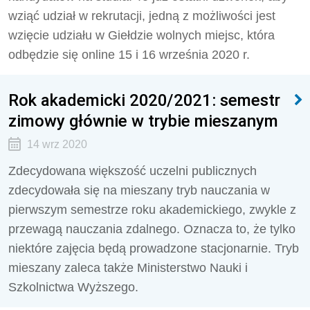
wziąć udział w rekrutacji, jedną z możliwości jest
wzięcie udziału w Giełdzie wolnych miejsc, która
odbędzie się online 15 i 16 września 2020 r.
Rok akademicki 2020/2021: semestr
zimowy głównie w trybie mieszanym
14 wrz 2020
Zdecydowana większość uczelni publicznych
zdecydowała się na mieszany tryb nauczania w
pierwszym semestrze roku akademickiego, zwykle z
przewagą nauczania zdalnego. Oznacza to, że tylko
niektóre zajęcia będą prowadzone stacjonarnie. Tryb
mieszany zaleca także Ministerstwo Nauki i
Szkolnictwa Wyższego.