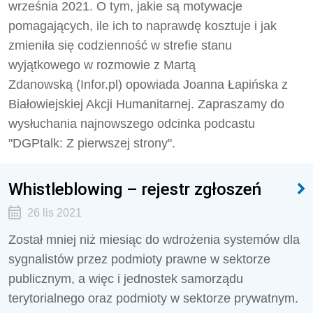
września 2021. O tym, jakie są motywacje
pomagających, ile ich to naprawdę kosztuje i jak
zmieniła się codzienność w strefie stanu
wyjątkowego w rozmowie z Martą
Zdanowską (Infor.pl) opowiada Joanna Łapińska z
Białowiejskiej Akcji Humanitarnej. Zapraszamy do
wysłuchania najnowszego odcinka podcastu
"DGPtalk: Z pierwszej strony".
Whistleblowing – rejestr zgłoszeń
26 lis 2021
Został mniej niż miesiąc do wdrożenia systemów dla
sygnalistów przez podmioty prawne w sektorze
publicznym, a więc i jednostek samorządu
terytorialnego oraz podmioty w sektorze prywatnym.