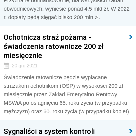
Przyznane dofinansowanie, dla wszystkich zadań
obwodnicowych, wyniesie ponad 4,5 mld zł. W 2022
r. dopłaty będą sięgać blisko 200 mln zł.
Ochotnicza straż pożarna -
świadczenia ratownicze 200 zł
miesięcznie
20 gru 2021
Świadczenie ratownicze będzie wypłacane
strażakom ochotnikom (OSP) w wysokości 200 zł
miesięcznie przez Zakład Emerytalno-Rentowy
MSWiA po osiągnięciu 65. roku życia (w przypadku
mężczyzn) oraz 60. roku życia (w przypadku kobiet).
Sygnaliści a system kontroli