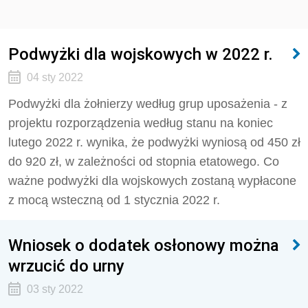
Podwyżki dla wojskowych w 2022 r.
04 sty 2022
Podwyżki dla żołnierzy według grup uposażenia - z
projektu rozporządzenia według stanu na koniec
lutego 2022 r. wynika, że podwyżki wyniosą od 450 zł
do 920 zł, w zależności od stopnia etatowego. Co
ważne podwyżki dla wojskowych zostaną wypłacone
z mocą wsteczną od 1 stycznia 2022 r.
Wniosek o dodatek osłonowy można
wrzucić do urny
03 sty 2022