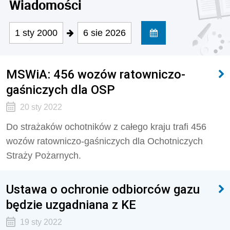
Wiadomości
1 sty 2000
6 sie 2026
MSWiA: 456 wozów ratowniczo-
gaśniczych dla OSP
20 sty 2022
Do strażaków ochotników z całego kraju trafi 456
wozów ratowniczo-gaśniczych dla Ochotniczych
Straży Pożarnych.
Ustawa o ochronie odbiorców gazu
będzie uzgadniana z KE
19 sty 2022