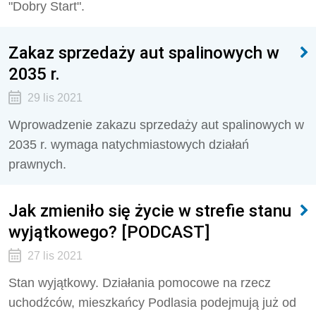
"Dobry Start".
Zakaz sprzedaży aut spalinowych w
2035 r.
29 lis 2021
Wprowadzenie zakazu sprzedaży aut spalinowych w
2035 r. wymaga natychmiastowych działań
prawnych.
Jak zmieniło się życie w strefie stanu
wyjątkowego? [PODCAST]
27 lis 2021
Stan wyjątkowy. Działania pomocowe na rzecz
uchodźców, mieszkańcy Podlasia podejmują już od