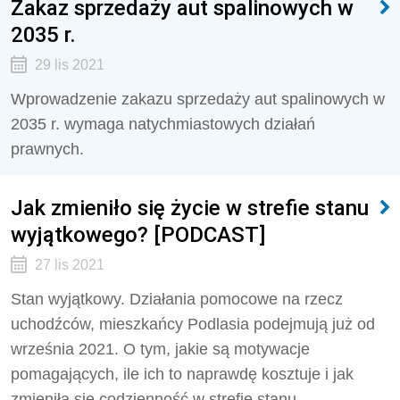
Zakaz sprzedaży aut spalinowych w
2035 r.
29 lis 2021
Wprowadzenie zakazu sprzedaży aut spalinowych w
2035 r. wymaga natychmiastowych działań
prawnych.
Jak zmieniło się życie w strefie stanu
wyjątkowego? [PODCAST]
27 lis 2021
Stan wyjątkowy. Działania pomocowe na rzecz
uchodźców, mieszkańcy Podlasia podejmują już od
września 2021. O tym, jakie są motywacje
pomagających, ile ich to naprawdę kosztuje i jak
zmieniła się codzienność w strefie stanu