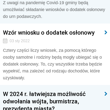
Z uwagi na pandemię Covid-19 gminy będą
umożliwiać składanie wniosków o dodatek osłonowy
do urn podawczych.
Wzór wniosku o dodatek osłonowy
03 sty 2022
Cztery części liczy wniosek, za pomocą którego
osoby samotne i rodziny będą mogły ubiegać się o
dodatek osłonowy. To, czy wszystkie trzeba będzie
wypełnić, ma zależeć od rodzaju dochodów, które
uzyskiwały.
W 2024 r. łatwiejsza możliwość
odwołania wójta, burmistrza,
prezydenta miasta?