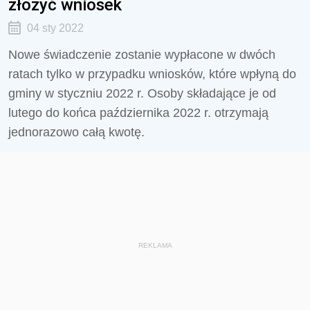
złożyć wniosek
04 sty 2022
Nowe świadczenie zostanie wypłacone w dwóch
ratach tylko w przypadku wniosków, które wpłyną do
gminy w styczniu 2022 r. Osoby składające je od
lutego do końca października 2022 r. otrzymają
jednorazowo całą kwotę.
REKLAMA