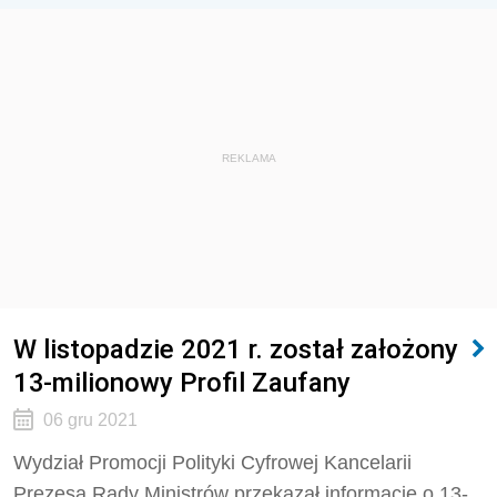
REKLAMA
W listopadzie 2021 r. został założony
13-milionowy Profil Zaufany
06 gru 2021
Wydział Promocji Polityki Cyfrowej Kancelarii
Prezesa Rady Ministrów przekazał informację o 13-