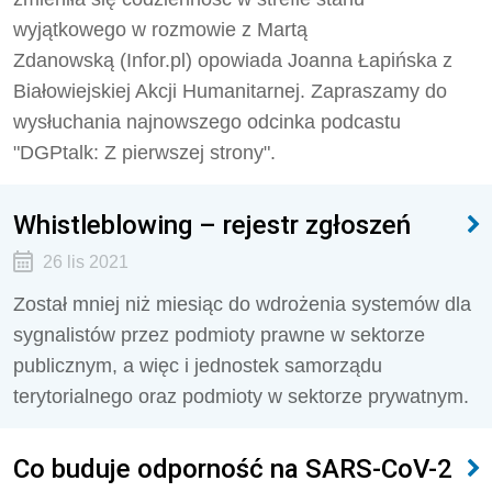
wyjątkowego w rozmowie z Martą
Zdanowską (Infor.pl) opowiada Joanna Łapińska z
Białowiejskiej Akcji Humanitarnej. Zapraszamy do
wysłuchania najnowszego odcinka podcastu
"DGPtalk: Z pierwszej strony".
Whistleblowing – rejestr zgłoszeń
26 lis 2021
Został mniej niż miesiąc do wdrożenia systemów dla
sygnalistów przez podmioty prawne w sektorze
publicznym, a więc i jednostek samorządu
terytorialnego oraz podmioty w sektorze prywatnym.
Co buduje odporność na SARS-CoV-2