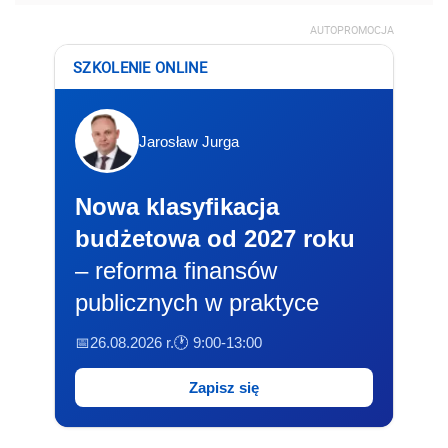
AUTOPROMOCJA
SZKOLENIE ONLINE
Jarosław Jurga
Nowa klasyfikacja
budżetowa od 2027 roku
– reforma finansów
publicznych w praktyce
📅26.08.2026 r.
🕐 9:00-13:00
Zapisz się