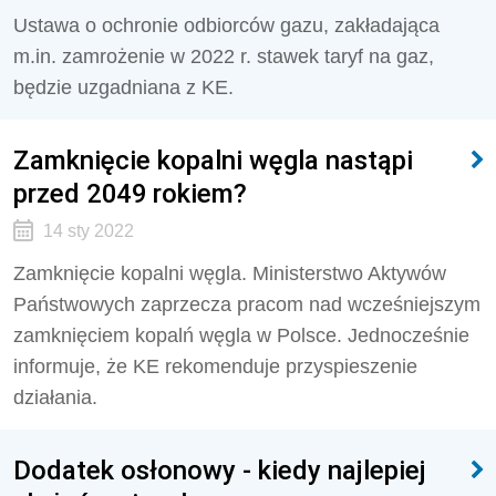
Ustawa o ochronie odbiorców gazu, zakładająca
m.in. zamrożenie w 2022 r. stawek taryf na gaz,
będzie uzgadniana z KE.
Zamknięcie kopalni węgla nastąpi
przed 2049 rokiem?
14 sty 2022
Zamknięcie kopalni węgla. Ministerstwo Aktywów
Państwowych zaprzecza pracom nad wcześniejszym
zamknięciem kopalń węgla w Polsce. Jednocześnie
informuje, że KE rekomenduje przyspieszenie
działania.
Dodatek osłonowy - kiedy najlepiej