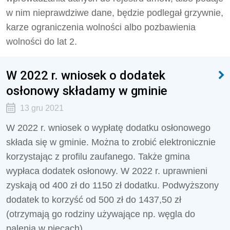
w nim nieprawdziwe dane, będzie podlegał grzywnie,
karze ograniczenia wolności albo pozbawienia
wolności do lat 2.
W 2022 r. wniosek o dodatek
osłonowy składamy w gminie
13 gru 2021
W 2022 r. wniosek o wypłatę dodatku osłonowego
składa się w gminie. Można to zrobić elektronicznie
korzystając z profilu zaufanego. Także gmina
wypłaca dodatek osłonowy. W 2022 r. uprawnieni
zyskają od 400 zł do 1150 zł dodatku. Podwyższony
dodatek to korzyść od 500 zł do 1437,50 zł
(otrzymają go rodziny używające np. węgla do
palenia w piecach).