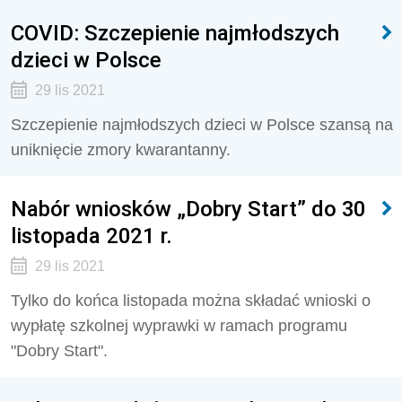
COVID: Szczepienie najmłodszych
dzieci w Polsce
29 lis 2021
Szczepienie najmłodszych dzieci w Polsce szansą na
uniknięcie zmory kwarantanny.
Nabór wniosków „Dobry Start” do 30
listopada 2021 r.
29 lis 2021
Tylko do końca listopada można składać wnioski o
wypłatę szkolnej wyprawki w ramach programu
"Dobry Start".