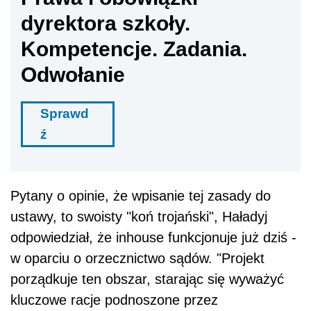
dyrektora szkoły.
Kompetencje. Zadania.
Odwołanie
Sprawd
ź
Pytany o opinie, że wpisanie tej zasady do
ustawy, to swoisty "koń trojański", Haładyj
odpowiedział, że inhouse funkcjonuje już dziś -
w oparciu o orzecznictwo sądów. "Projekt
porządkuje ten obszar, starając się wyważyć
kluczowe racje podnoszone przez