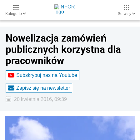
Kategorie
Serwisy
Nowelizacja zamówień
publicznych korzystna dla
pracowników
Subskrybuj nas na Youtube
Zapisz się na newsletter
20 kwietnia 2016, 09:39