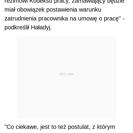
reżimowi Kodeksu pracy, zamawiający będzie
miał obowiązek postawienia warunku
zatrudnienia pracownika na umowę o pracę" -
podkreślił Haładyj.
REKLAMA
"Co ciekawe, jest to też postulat, z którym