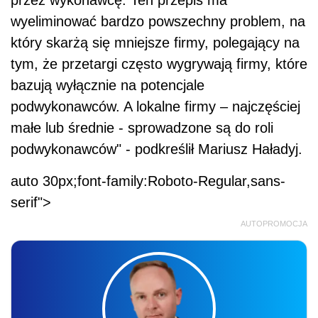
przez wykonawcę. Ten przepis ma
wyeliminować bardzo powszechny problem, na
który skarżą się mniejsze firmy, polegający na
tym, że przetargi często wygrywają firmy, które
bazują wyłącznie na potencjale
podwykonawców. A lokalne firmy – najczęściej
małe lub średnie - sprowadzone są do roli
podwykonawców" - podkreślił Mariusz Haładyj.
auto 30px;font-family:Roboto-Regular,sans-
serif">
AUTOPROMOCJA