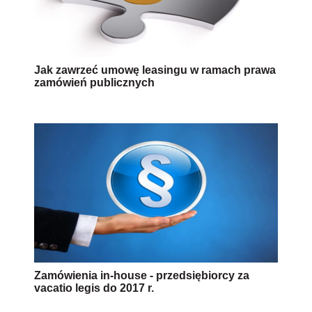
Jak zawrzeć umowę leasingu w ramach prawa
zamówień publicznych
Zamówienia in-house - przedsiębiorcy za
vacatio legis do 2017 r.