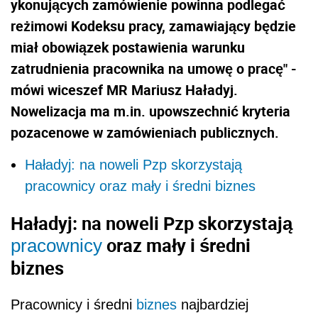
ykonujących zamówienie powinna podlegać
reżimowi Kodeksu pracy, zamawiający będzie
miał obowiązek postawienia warunku
zatrudnienia pracownika na umowę o pracę" -
mówi wiceszef MR Mariusz Haładyj.
Nowelizacja ma m.in. upowszechnić kryteria
pozacenowe w zamówieniach publicznych.
Haładyj: na noweli Pzp skorzystają
pracownicy oraz mały i średni biznes
Haładyj: na noweli Pzp skorzystają
oraz mały i średni
pracownicy
biznes
Pracownicy i średni
biznes
najbardziej