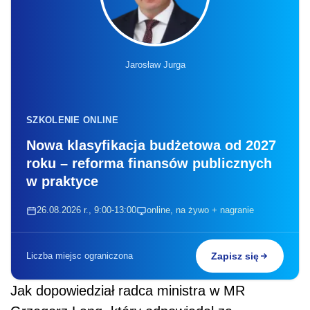
Jarosław Jurga
SZKOLENIE ONLINE
Nowa klasyfikacja budżetowa od 2027
roku – reforma finansów publicznych
w praktyce
26.08.2026 r., 9:00-13:00
online, na żywo + nagranie
Liczba miejsc ograniczona
Zapisz się
Jak dopowiedział radca ministra w MR