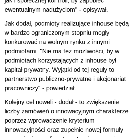
jak i społecznej kontroli, by zapobiec
ewentualnym nadużyciom" - opisywał.
Jak dodał, podmioty realizujące inhouse będą
w bardzo ograniczonym stopniu mogły
konkurować na wolnym rynku z innymi
podmiotami. "Nie ma też możliwości, by w
podmiotach korzystających z inhouse był
kapitał prywatny. Wyjątki od tej reguły to
partnerstwo publiczno-prywatne i akcjonariat
pracowniczy" - powiedział.
Kolejny cel noweli - dodał - to zwiększenie
liczby zamówień o innowacyjnym charakterze
poprzez wprowadzenie kryterium
innowacyjności oraz zupełnie nowej formuły