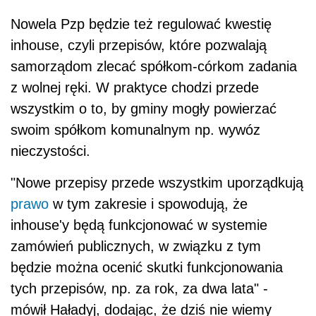
Nowela Pzp będzie też regulować kwestię
inhouse, czyli przepisów, które pozwalają
samorządom zlecać spółkom-córkom zadania
z wolnej ręki. W praktyce chodzi przede
wszystkim o to, by gminy mogły powierzać
swoim spółkom komunalnym np. wywóz
nieczystości.
"Nowe przepisy przede wszystkim uporządkują
prawo
w tym zakresie i spowodują, że
inhouse'y będą funkcjonować w systemie
zamówień publicznych, w związku z tym
będzie można ocenić skutki funkcjonowania
tych przepisów, np. za rok, za dwa lata" -
mówił Haładyj, dodając, że dziś nie wiemy