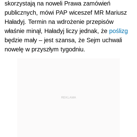
skorzystają na noweli Prawa zamówień
publicznych, mówi PAP wiceszef MR Mariusz
Haładyj. Termin na wdrożenie przepisów
właśnie minął, Haładyj liczy jednak, że
poślizg
będzie mały – jest szansa, że Sejm uchwali
nowelę w przyszłym tygodniu.
REKLAMA