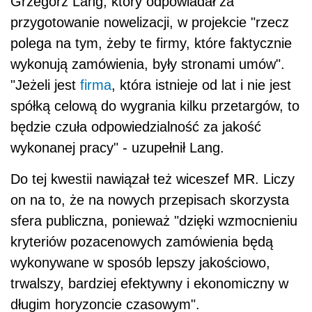
Grzegorz Lang, który odpowiadał za
przygotowanie nowelizacji, w projekcie "rzecz
polega na tym, żeby te firmy, które faktycznie
wykonują zamówienia, były stronami umów".
"Jeżeli jest
firma
, która istnieje od lat i nie jest
spółką celową do wygrania kilku przetargów, to
będzie czuła odpowiedzialność za jakość
wykonanej pracy" - uzupełnił Lang.
Do tej kwestii nawiązał też wiceszef MR. Liczy
on na to, że na nowych przepisach skorzysta
sfera publiczna, ponieważ "dzięki wzmocnieniu
kryteriów pozacenowych zamówienia będą
wykonywane w sposób lepszy jakościowo,
trwalszy, bardziej efektywny i ekonomiczny w
długim horyzoncie czasowym".