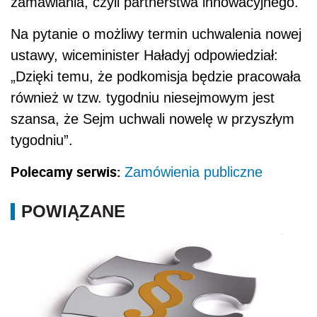
zamawiania, czyli partnerstwa innowacyjnego.
Na pytanie o możliwy termin uchwalenia nowej
ustawy, wiceminister Haładyj odpowiedział:
„Dzięki temu, że podkomisja będzie pracowała
również w tzw. tygodniu niesejmowym jest
szansa, że Sejm uchwali nowelę w przyszłym
tygodniu”.
Polecamy serwis:
Zamówienia publiczne
POWIĄZANE