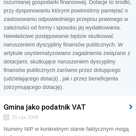
rozumianej gospodarki finansowej. Dotacje to środki,
przy dysponowaniu którymi powinniśmy pamiętać o
zastosowaniu odpowiedniego przepisu prawnego w
zależności od formy i sposobu jej wydatkowania.
Niewłaściwe postępowanie będzie skutkować
naruszeniem dyscypliny finansów publicznych. W
artykule usystematyzowano zagadnienia związane z
dotacjami, skutkujące naruszeniem dyscypliny
finansów publicznych zarówno przez dotującego
(udzielającego dotacji) , jak i przez beneficjenta
(otrzymującego dotację).
Gmina jako podatnik VAT
25 cze 2008
Numery NIP w konkretnym stanie faktycznym mogą