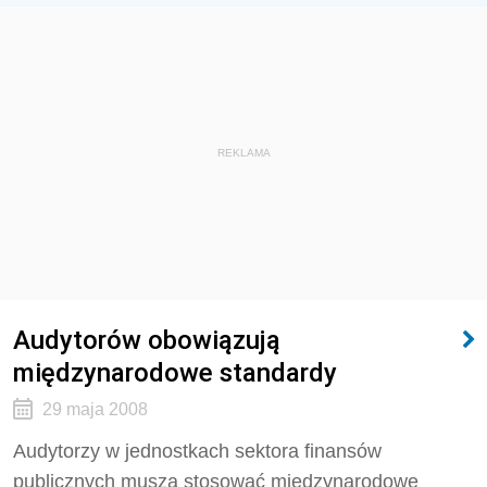
REKLAMA
Audytorów obowiązują
międzynarodowe standardy
29 maja 2008
Audytorzy w jednostkach sektora finansów
publicznych muszą stosować międzynarodowe