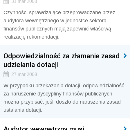
31 mar 2008
Czynności sprawdzające przeprowadzane przez
audytora wewnętrznego w jednostce sektora
finansów publicznych mają zapewnić właściwą
realizację rekomendacji.
Odpowiedzialność za złamanie zasad
udzielania dotacji
27 mar 2008
W przypadku przekazania dotacji, odpowiedzialność
za naruszenie dyscypliny finansów publicznych
można przypisać, jeśli doszło do naruszenia zasad
ustalania dotacji.
Audytor wewnętrzny musi