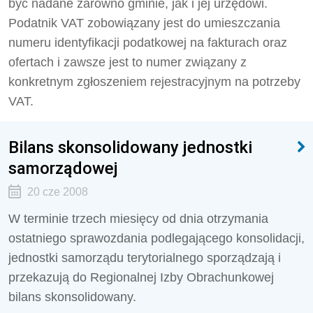
być nadane zarówno gminie, jak i jej urzędowi.
Podatnik VAT zobowiązany jest do umieszczania
numeru identyfikacji podatkowej na fakturach oraz
ofertach i zawsze jest to numer związany z
konkretnym zgłoszeniem rejestracyjnym na potrzeby
VAT.
Bilans skonsolidowany jednostki
samorządowej
20 cze 2008
W terminie trzech miesięcy od dnia otrzymania
ostatniego sprawozdania podlegającego konsolidacji,
jednostki samorządu terytorialnego sporządzają i
przekazują do Regionalnej Izby Obrachunkowej
bilans skonsolidowany.