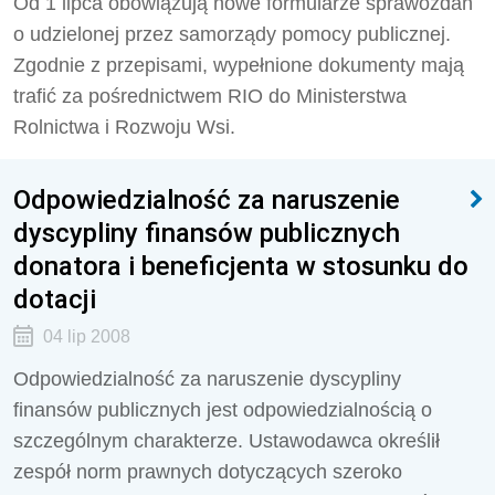
Od 1 lipca obowiązują nowe formularze sprawozdań
o udzielonej przez samorządy pomocy publicznej.
Zgodnie z przepisami, wypełnione dokumenty mają
trafić za pośrednictwem RIO do Ministerstwa
Rolnictwa i Rozwoju Wsi.
Odpowiedzialność za naruszenie
dyscypliny finansów publicznych
donatora i beneficjenta w stosunku do
dotacji
04 lip 2008
Odpowiedzialność za naruszenie dyscypliny
finansów publicznych jest odpowiedzialnością o
szczególnym charakterze. Ustawodawca określił
zespół norm prawnych dotyczących szeroko