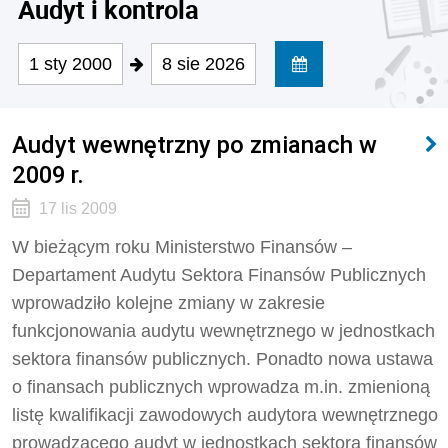
Audyt i kontrola
1 sty 2000
8 sie 2026
Audyt wewnętrzny po zmianach w
2009 r.
17 lis 2009
W bieżącym roku Ministerstwo Finansów –
Departament Audytu Sektora Finansów Publicznych
wprowadziło kolejne zmiany w zakresie
funkcjonowania audytu wewnętrznego w jednostkach
sektora finansów publicznych. Ponadto nowa ustawa
o finansach publicznych wprowadza m.in. zmienioną
listę kwalifikacji zawodowych audytora wewnętrznego
prowadzącego audyt w jednostkach sektora finansów