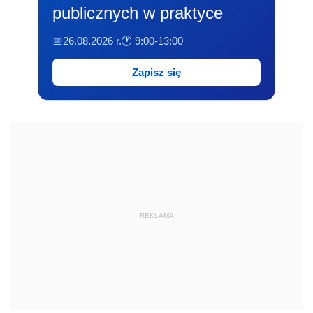
publicznych w praktyce
📅26.08.2026 r.
🕐 9:00-13:00
Zapisz się
REKLAMA