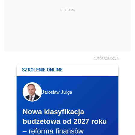
REKLAMA
AUTOPROMOCJA
SZKOLENIE ONLINE
Jarosław Jurga
Nowa klasyfikacja
budżetowa od 2027 roku
– reforma finansów