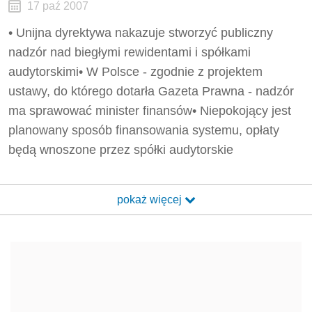
17 paź 2007
• Unijna dyrektywa nakazuje stworzyć publiczny
nadzór nad biegłymi rewidentami i spółkami
audytorskimi• W Polsce - zgodnie z projektem
ustawy, do którego dotarła Gazeta Prawna - nadzór
ma sprawować minister finansów• Niepokojący jest
planowany sposób finansowania systemu, opłaty
będą wnoszone przez spółki audytorskie
pokaż więcej