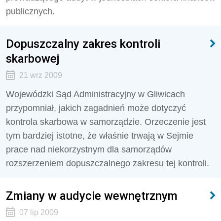
publicznych.
Dopuszczalny zakres kontroli
skarbowej
21 wrz 2009
Wojewódzki Sąd Administracyjny w Gliwicach
przypomniał, jakich zagadnień może dotyczyć
kontrola skarbowa w samorządzie. Orzeczenie jest
tym bardziej istotne, że właśnie trwają w Sejmie
prace nad niekorzystnym dla samorządów
rozszerzeniem dopuszczalnego zakresu tej kontroli.
Zmiany w audycie wewnętrznym
07 lip 2009