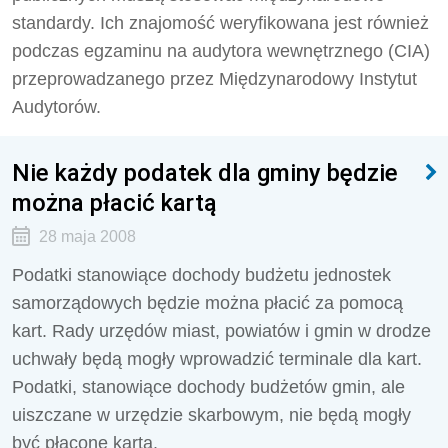
standardy. Ich znajomość weryfikowana jest również
podczas egzaminu na audytora wewnętrznego (CIA)
przeprowadzanego przez Międzynarodowy Instytut
Audytorów.
Nie każdy podatek dla gminy będzie
można płacić kartą
28 maja 2008
Podatki stanowiące dochody budżetu jednostek
samorządowych będzie można płacić za pomocą
kart. Rady urzędów miast, powiatów i gmin w drodze
uchwały będą mogły wprowadzić terminale dla kart.
Podatki, stanowiące dochody budżetów gmin, ale
uiszczane w urzędzie skarbowym, nie będą mogły
być płacone kartą.