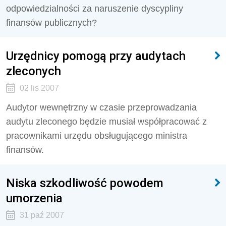
odpowiedzialności za naruszenie dyscypliny
finansów publicznych?
Urzędnicy pomogą przy audytach
zleconych
02 lis 2007
Audytor wewnętrzny w czasie przeprowadzania
audytu zleconego będzie musiał współpracować z
pracownikami urzędu obsługującego ministra
finansów.
Niska szkodliwość powodem
umorzenia
31 paź 2007