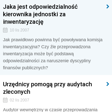
Jaka jest odpowiedzialność
kierownika jednostki za
inwentaryzację
10 lis 2007
Jak prawidłowo powinna być powoływana komisja
inwentaryzacyjna? Czy źle przeprowadzona
inwentaryzacja może być podstawą
odpowiedzialności za naruszenie dyscypliny
finansów publicznych?
Urzędnicy pomogą przy audytach
zleconych
02 lis 2007
Audytor wewnętrzny w czasie przeprowadzania