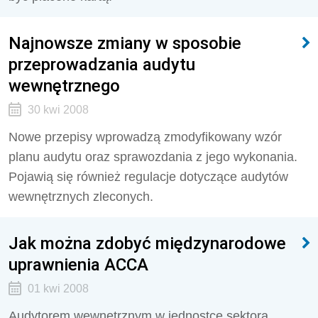
Najnowsze zmiany w sposobie
przeprowadzania audytu
wewnętrznego
30 kwi 2008
Nowe przepisy wprowadzą zmodyfikowany wzór
planu audytu oraz sprawozdania z jego wykonania.
Pojawią się również regulacje dotyczące audytów
wewnętrznych zleconych.
Jak można zdobyć międzynarodowe
uprawnienia ACCA
01 kwi 2008
Audytorem wewnętrznym w jednostce sektora