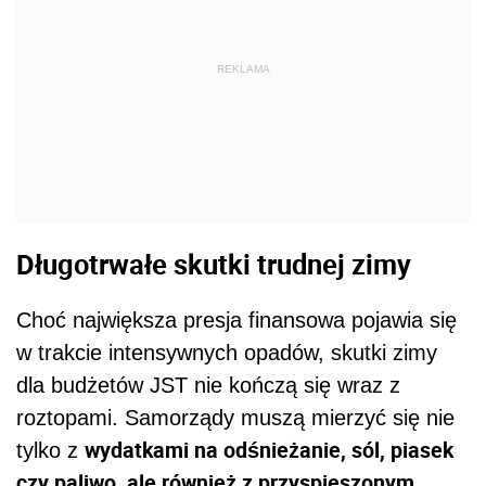
REKLAMA
Długotrwałe skutki trudnej zimy
Choć największa presja finansowa pojawia się
w trakcie intensywnych opadów, skutki zimy
dla budżetów JST nie kończą się wraz z
roztopami. Samorządy muszą mierzyć się nie
wydatkami na odśnieżanie, sól, piasek
tylko z
czy paliwo, ale również z przyspieszonym