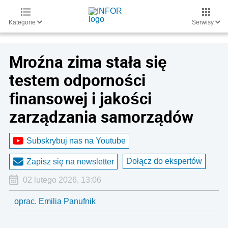
Kategorie
Serwisy
Mroźna zima stała się
testem odporności
finansowej i jakości
zarządzania samorządów
Subskrybuj nas na Youtube
Dołącz do ekspertów
Zapisz się na newsletter
02 lutego 2026, 13:06
oprac. Emilia Panufnik