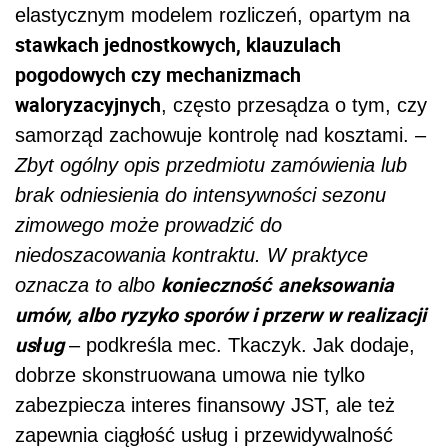
elastycznym modelem rozliczeń, opartym na
stawkach jednostkowych, klauzulach
pogodowych czy mechanizmach
waloryzacyjnych
, często przesądza o tym, czy
samorząd zachowuje kontrolę nad kosztami. –
Zbyt ogólny opis przedmiotu zamówienia lub
brak odniesienia do intensywności sezonu
zimowego może prowadzić do
niedoszacowania kontraktu. W praktyce
konieczność aneksowania
oznacza to albo
umów, albo ryzyko sporów i przerw w realizacji
usług
– podkreśla mec. Tkaczyk. Jak dodaje,
dobrze skonstruowana umowa nie tylko
zabezpiecza interes finansowy JST, ale też
zapewnia ciągłość usług i przewidywalność