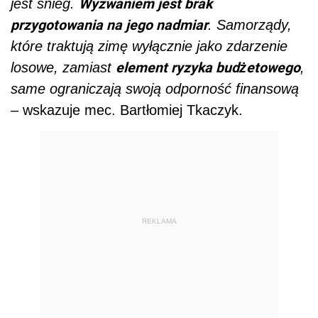
Wyzwaniem jest brak
jest śnieg.
przygotowania na jego nadmiar
. Samorządy,
które traktują zimę wyłącznie jako zdarzenie
element ryzyka budżetowego
losowe, zamiast
,
same ograniczają swoją odporność finansową
– wskazuje mec. Bartłomiej Tkaczyk.
REKLAMA