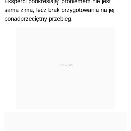
Eksperci podkreślają: problemem nie jest
sama zima, lecz brak przygotowania na jej
ponadprzeciętny przebieg.
REKLAMA