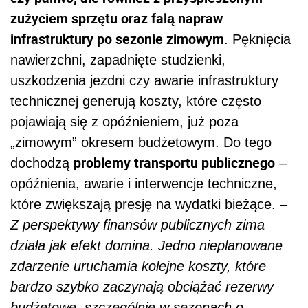
zużyciem sprzętu oraz falą napraw
infrastruktury po sezonie zimowym
. Pęknięcia
nawierzchni, zapadnięte studzienki,
uszkodzenia jezdni czy awarie infrastruktury
technicznej generują koszty, które często
pojawiają się z opóźnieniem, już poza
„zimowym” okresem budżetowym. Do tego
problemy transportu publicznego
dochodzą
–
opóźnienia, awarie i interwencje techniczne,
które zwiększają presję na wydatki bieżące. –
Z perspektywy finansów publicznych zima
działa jak efekt domina. Jedno nieplanowane
zdarzenie uruchamia kolejne koszty, które
bardzo szybko zaczynają obciążać rezerwy
budżetowe, szczególnie w sezonach o