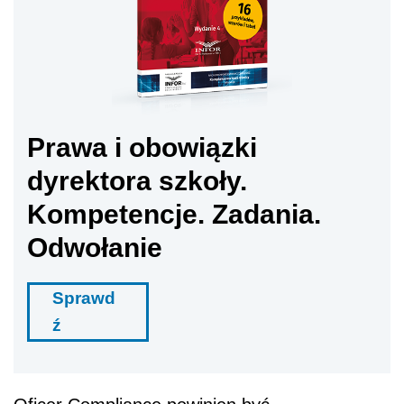
Prawa i obowiązki
dyrektora szkoły.
Kompetencje. Zadania.
Odwołanie
Sprawd
ź