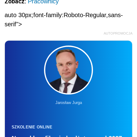
Zobacz:
Pracownicy
auto 30px;font-family:Roboto-Regular,sans-
serif">
AUTOPROMOCJA
Jarosław Jurga
SZKOLENIE ONLINE