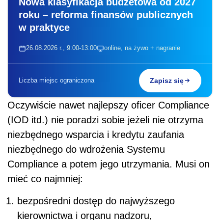
Nowa klasyfikacja budżetowa od 2027
roku – reforma finansów publicznych
w praktyce
26.08.2026 r., 9:00-13:00
online, na żywo + nagranie
Liczba miejsc ograniczona
Zapisz się
Oczywiście nawet najlepszy oficer Compliance
(IOD itd.) nie poradzi sobie jeżeli nie otrzyma
niezbędnego wsparcia i kredytu zaufania
niezbędnego do wdrożenia Systemu
Compliance a potem jego utrzymania. Musi on
mieć co najmniej:
bezpośredni dostęp do najwyższego
kierownictwa i organu nadzoru,