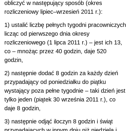
obliczyć w następujący sposób (okres
rozliczeniowy lipiec–wrzesień 2011 r.):
1) ustalić liczbę pełnych tygodni pracowniczych
licząc od pierwszego dnia okresy
rozliczeniowego (1 lipca 2011 r.) – jest ich 13,
co – mnożąc przez 40 godzin, daje 520
godzin,
2) następnie dodać 8 godzin za każdy dzień
przypadający od poniedziałku do piątku
wystający poza pełne tygodnie – taki dzień jest
tylko jeden (piątek 30 września 2011 r.), co
daje 8 godzin,
3) następnie odjąć iloczyn 8 godzin i świąt
przypadających w innym dniu niż niedziela i