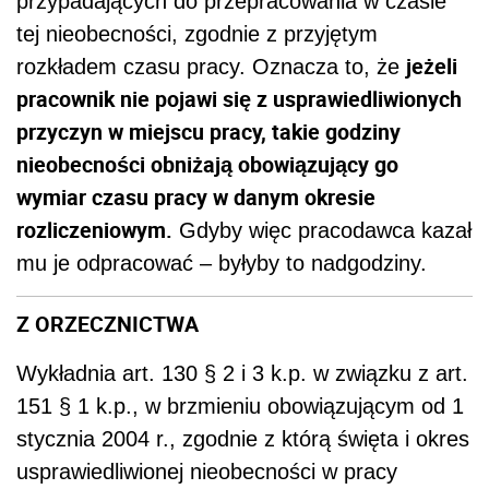
przypadających do przepracowania w czasie
tej nieobecności, zgodnie z przyjętym
jeżeli
rozkładem czasu pracy. Oznacza to, że
pracownik nie pojawi się z usprawiedliwionych
przyczyn w miejscu pracy, takie godziny
nieobecności obniżają obowiązujący go
wymiar czasu pracy w danym okresie
rozliczeniowym.
Gdyby więc pracodawca kazał
mu je odpracować – byłyby to nadgodziny.
Z ORZECZNICTWA
Wykładnia art. 130 § 2 i 3 k.p. w związku z art.
151 § 1 k.p., w brzmieniu obowiązującym od 1
stycznia 2004 r., zgodnie z którą święta i okres
usprawiedliwionej nieobecności w pracy