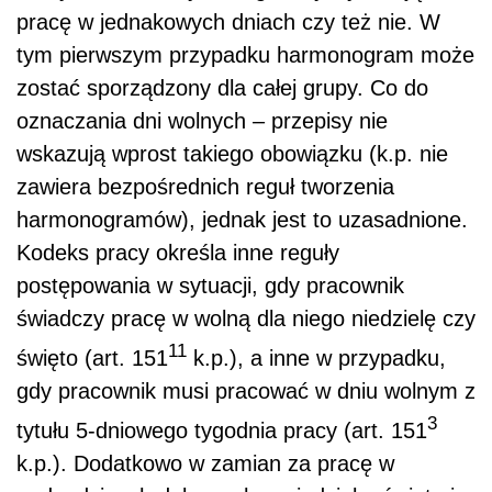
pracę w jednakowych dniach czy też nie. W
tym pierwszym przypadku harmonogram może
zostać sporządzony dla całej grupy. Co do
oznaczania dni wolnych – przepisy nie
wskazują wprost takiego obowiązku (k.p. nie
zawiera bezpośrednich reguł tworzenia
harmonogramów), jednak jest to uzasadnione.
Kodeks pracy określa inne reguły
postępowania w sytuacji, gdy pracownik
świadczy pracę w wolną dla niego niedzielę czy
11
święto (art. 151
k.p.), a inne w przypadku,
gdy pracownik musi pracować w dniu wolnym z
3
tytułu 5-dniowego tygodnia pracy (art. 151
k.p.). Dodatkowo w zamian za pracę w