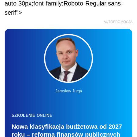
auto 30px;font-family:Roboto-Regular,sans-
serif">
AUTOPROMOCJA
Jarosław Jurga
SZKOLENIE ONLINE
Nowa klasyfikacja budżetowa od 2027
roku – reforma finansów publicznych