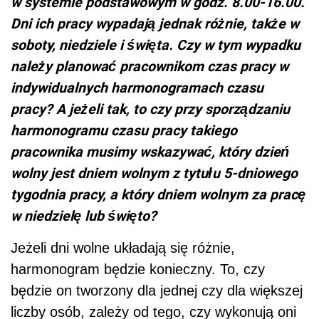
w systemie podstawowym w godz. 8.00-16.00.
Dni ich pracy wypadają jednak różnie, także w
soboty, niedziele i święta. Czy w tym wypadku
należy planować pracownikom czas pracy w
indywidualnych harmonogramach czasu
pracy? A jeżeli tak, to czy przy sporządzaniu
harmonogramu czasu pracy takiego
pracownika musimy wskazywać, który dzień
wolny jest dniem wolnym z tytułu 5-dniowego
tygodnia pracy, a który dniem wolnym za pracę
w niedzielę lub święto?
Jeżeli dni wolne układają się różnie,
harmonogram będzie konieczny. To, czy
będzie on tworzony dla jednej czy dla większej
liczby osób, zależy od tego, czy wykonują oni