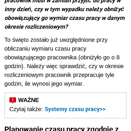
pracownik musi w zamian przyjść do pracy w
inny dzień, czy w tym wypadku należy obniżyć
obowiązujący go wymiar czasu pracy w danym
okresie rozliczeniowym?
To święto zostało już uwzględnione przy
obliczaniu wymiaru czasu pracy
obowiązującego pracownika (obniżyło go o 8
godzin). Należy więc sprawdzić, czy w okresie
rozliczeniowym pracownik przepracuje tyle
godzin, ile wynosi jego wymiar.
Systemy czasu pracy>>
Czytaj także:
Planowanie czasu pracy zgodnie z