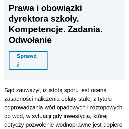
Prawa i obowiązki
dyrektora szkoły.
Kompetencje. Zadania.
Odwołanie
Sprawd
ź
Sąd zauważył, iż istotą sporu jest ocena
zasadności naliczenia opłaty stałej z tytułu
odprowadzania wód opadowych i roztopowych
do wód, w sytuacji gdy inwestycja, której
dotyczy pozwolenie wodnoprawne jest dopiero