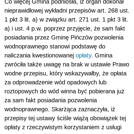
Co więcej Gmina podniosła, iż organ dokonał
nieprawidłowej wykładni przepisów art. 268 ust.
1 pkt 3 lit. a) w związku art. 271 ust. 1 pkt 3 lit.
a) i ust. 4 p.w. poprzez przyjęcie, że sam fakt
posiadania przez Gminę Pińczów pozwolenia
wodnoprawnego stanowi podstawę do
naliczania kwestionowanej
opłaty
. Gmina
zwróciła także uwagę na brak w ustawie Prawo
wodne przepisu, który wskazywałby, że opłata
za odprowadzenie wód opadowych lub
roztopowych do wód winna być pobierana już
za sam fakt posiadania pozwolenia
wodnoprawnego. Skarżąca zaznaczyła, iż
przepisy tej ustawy ściśle wiążą obowiązek tej
opłaty z rzeczywistym korzystaniem z usługi