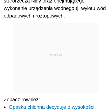
starorzecza Nidy oraz obejmującego
wykonanie urządzenia wodnego tj. wylotu wód
odpadowych i roztopowych.
REKLAMA
Zobacz również:
Opaska chłonna decyduje o wysokości