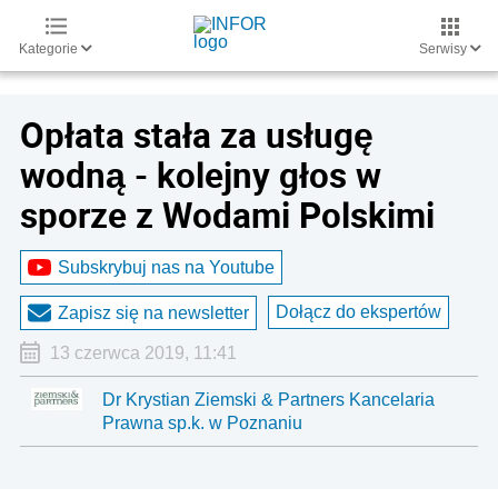
Kategorie
Serwisy
Opłata stała za usługę
wodną - kolejny głos w
sporze z Wodami Polskimi
Subskrybuj nas na Youtube
Dołącz do ekspertów
Zapisz się na newsletter
13 czerwca 2019, 11:41
Dr Krystian Ziemski & Partners Kancelaria
Prawna sp.k. w Poznaniu