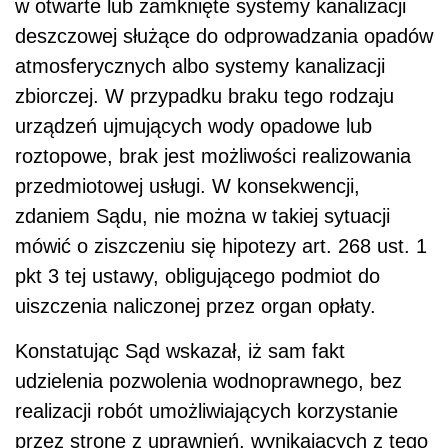
w otwarte lub zamknięte systemy kanalizacji
deszczowej służące do odprowadzania opadów
atmosferycznych albo systemy kanalizacji
zbiorczej. W przypadku braku tego rodzaju
urządzeń ujmujących wody opadowe lub
roztopowe, brak jest możliwości realizowania
przedmiotowej usługi. W konsekwencji,
zdaniem Sądu, nie można w takiej sytuacji
mówić o ziszczeniu się hipotezy art. 268 ust. 1
pkt 3 tej ustawy, obligującego podmiot do
uiszczenia naliczonej przez organ opłaty.
Konstatując Sąd wskazał, iż sam fakt
udzielenia pozwolenia wodnoprawnego, bez
realizacji robót umożliwiających korzystanie
przez stronę z uprawnień, wynikających z tego