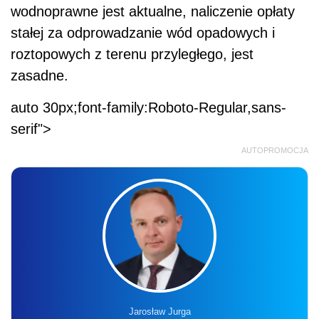
wodnoprawne jest aktualne, naliczenie opłaty
stałej za odprowadzanie wód opadowych i
roztopowych z terenu przyległego, jest
zasadne.
auto 30px;font-family:Roboto-Regular,sans-
serif">
AUTOPROMOCJA
Jarosław Jurga