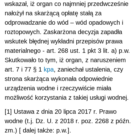
wskazał, iż organ co najmniej przedwcześnie
nałożył na skarżącą opłatę stałą za
odprowadzanie do wód – wód opadowych i
roztopowych. Zaskarżona decyzja zapadła
wskutek błędnej wykładni przepisów prawa
materialnego - art. 268 ust. 1 pkt 3 lit. a) p.w.
Skutkowało to tym, iż organ, z naruszeniem
art. 7 i 77 § 1
kpa
, zaniechał ustalenia, czy
strona skarżąca wykonała odpowiednie
urządzenia wodne i rzeczywiście miała
możliwość korzystania z takiej usługi wodnej.
[1] Ustawa z dnia 20 lipca 2017 r. Prawo
wodne (t.j. Dz. U. z 2018 r. poz. 2268 z późn.
zm.) [ dalej także: p.w.].