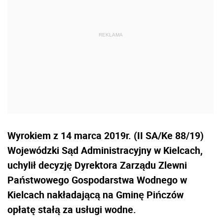
Wyrokiem z 14 marca 2019r. (II SA/Ke 88/19)
Wojewódzki Sąd Administracyjny w Kielcach,
uchylił decyzję Dyrektora Zarządu Zlewni
Państwowego Gospodarstwa Wodnego w
Kielcach nakładającą na Gminę Pińczów
opłatę stałą za usługi wodne.