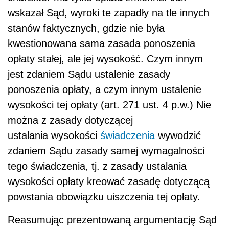
wskazał Sąd, wyroki te zapadły na tle innych
stanów faktycznych, gdzie nie była
kwestionowana sama zasada ponoszenia
opłaty stałej, ale jej wysokość. Czym innym
jest zdaniem Sądu ustalenie zasady
ponoszenia opłaty, a czym innym ustalenie
wysokości tej opłaty (art. 271 ust. 4 p.w.) Nie
można z zasady dotyczącej
ustalania wysokości
świadczenia
wywodzić
zdaniem Sądu zasady samej wymagalności
tego świadczenia, tj. z zasady ustalania
wysokości opłaty kreować zasadę dotyczącą
powstania obowiązku uiszczenia tej opłaty.
Reasumując prezentowaną argumentację Sąd