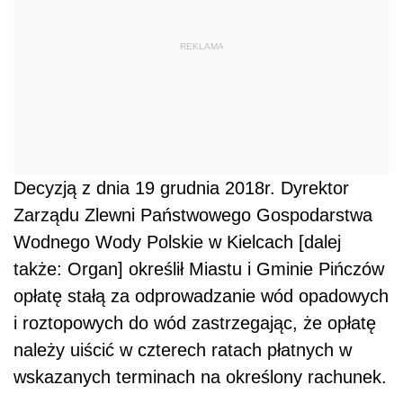
REKLAMA
Decyzją z dnia 19 grudnia 2018r. Dyrektor
Zarządu Zlewni Państwowego Gospodarstwa
Wodnego Wody Polskie w Kielcach [dalej
także: Organ] określił Miastu i Gminie Pińczów
opłatę stałą za odprowadzanie wód opadowych
i roztopowych do wód zastrzegając, że opłatę
należy uiścić w czterech ratach płatnych w
wskazanych terminach na określony rachunek.