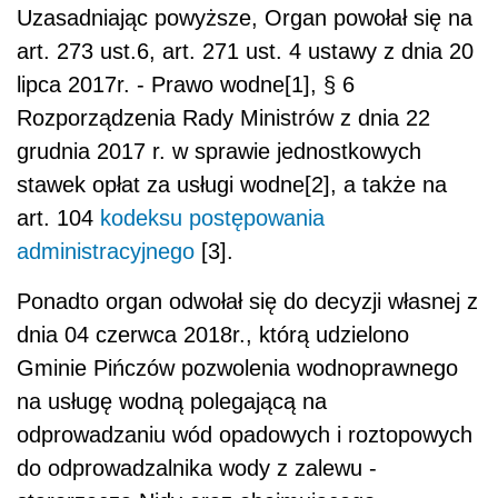
Uzasadniając powyższe, Organ powołał się na
art. 273 ust.6, art. 271 ust. 4 ustawy z dnia 20
lipca 2017r. - Prawo wodne[1], § 6
Rozporządzenia Rady Ministrów z dnia 22
grudnia 2017 r. w sprawie jednostkowych
stawek opłat za usługi wodne[2], a także na
art. 104
kodeksu postępowania
administracyjnego
[3].
Ponadto organ odwołał się do decyzji własnej z
dnia 04 czerwca 2018r., którą udzielono
Gminie Pińczów pozwolenia wodnoprawnego
na usługę wodną polegającą na
odprowadzaniu wód opadowych i roztopowych
do odprowadzalnika wody z zalewu -