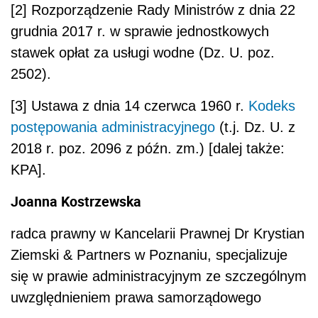
[2] Rozporządzenie Rady Ministrów z dnia 22
grudnia 2017 r. w sprawie jednostkowych
stawek opłat za usługi wodne (Dz. U. poz.
2502).
[3] Ustawa z dnia 14 czerwca 1960 r.
Kodeks
postępowania administracyjnego
(t.j. Dz. U. z
2018 r. poz. 2096 z późn. zm.) [dalej także:
KPA].
Joanna Kostrzewska
radca prawny w Kancelarii Prawnej Dr Krystian
Ziemski & Partners w Poznaniu, specjalizuje
się w prawie administracyjnym ze szczególnym
uwzględnieniem prawa samorządowego