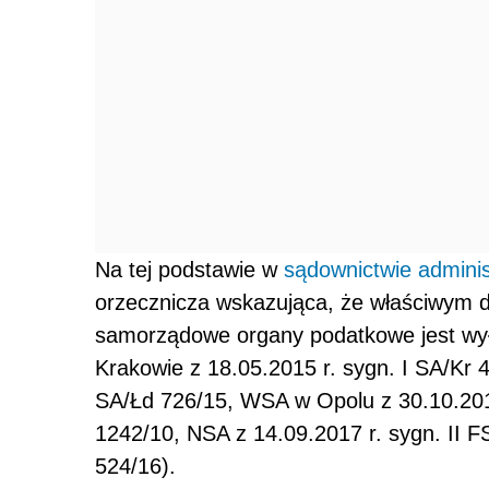
Na tej podstawie w
sądownictwie admini
orzecznicza wskazująca, że właściwym d
samorządowe organy podatkowe jest wył
Krakowie z 18.05.2015 r. sygn. I SA/Kr 
SA/Łd 726/15, WSA w Opolu z 30.10.2015
1242/10, NSA z 14.09.2017 r. sygn. II F
524/16).