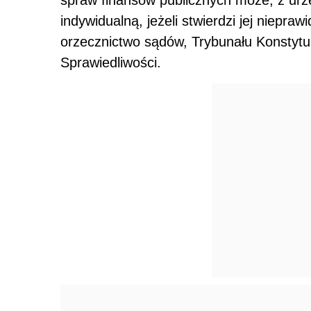
indywidualną, jeżeli stwierdzi jej niepra
orzecznictwo sądów, Trybunału Konstytu
Sprawiedliwości.