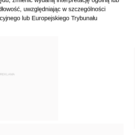
widłowość, uwzględniając w szczególności
cyjnego lub Europejskiego Trybunału
REKLAMA