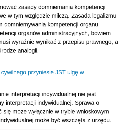
jmować zasady domniemania kompetencji
owe w tym względzie milczą. Zasada legalizmu
em domniemywania kompetencji organu
tencji organów administracyjnych, bowiem
usi wyraźnie wynikać z przepisu prawnego, a
rodze analogii.
cywilnego przyniesie JST ulgę w
e interpretacji indywidualnej nie jest
interpretacji indywidualnej. Sprawa o
zyć się może wyłącznie w trybie wnioskowym
 indywidualnej może być wszczęta z urzędu.