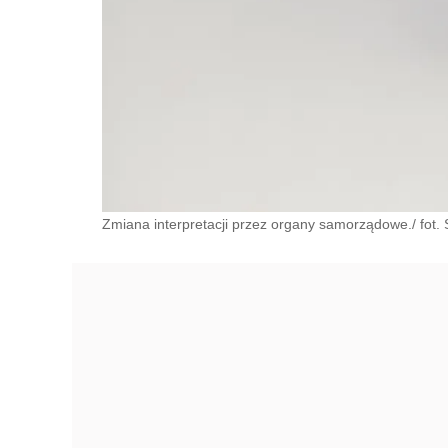
Zmiana interpretacji przez organy samorządowe./ fot. 