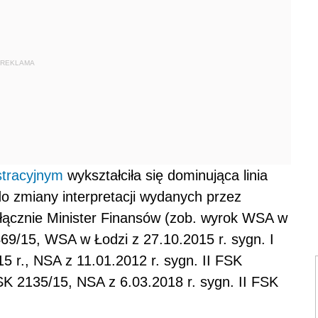
REKLAMA
stracyjnym
wykształciła się dominująca linia
o zmiany interpretacji wydanych przez
ącznie Minister Finansów (zob. wyrok WSA w
469/15, WSA w Łodzi z 27.10.2015 r. sygn. I
 r., NSA z 11.01.2012 r. sygn. II FSK
SK 2135/15, NSA z 6.03.2018 r. sygn. II FSK