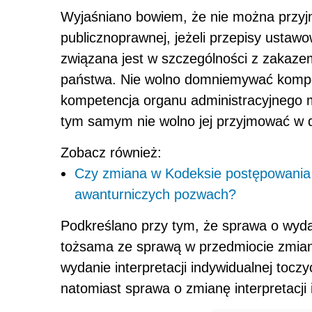
Wyjaśniano bowiem, że nie można przy
publicznoprawnej, jeżeli przepisy ustaw
związana jest w szczególności z zakaz
państwa. Nie wolno domniemywać kompe
kompetencja organu administracyjnego m
tym samym nie wolno jej przyjmować w d
Zobacz również:
Czy zmiana w Kodeksie postępowania 
awanturniczych pozwach?
Podkreślano przy tym, że sprawa o wydani
tożsama ze sprawą w przedmiocie zmiany 
wydanie interpretacji indywidualnej toc
natomiast sprawa o zmianę interpretacji