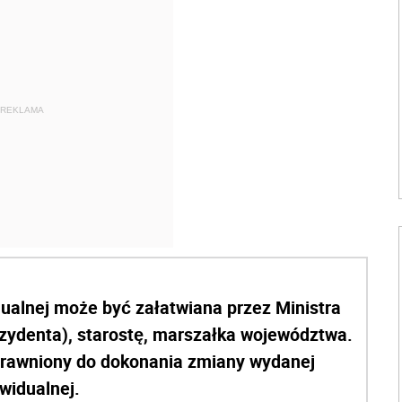
REKLAMA
dualnej może być załatwiana przez Ministra
ezydenta), starostę, marszałka województwa.
 uprawniony do dokonania zmiany wydanej
ywidualnej.