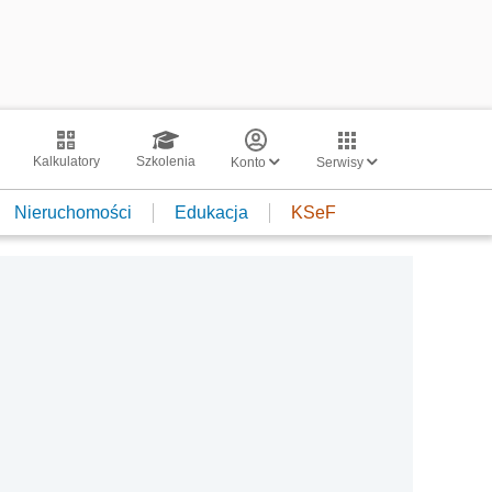
Kalkulatory
Szkolenia
Konto
Serwisy
Nieruchomości
Edukacja
KSeF