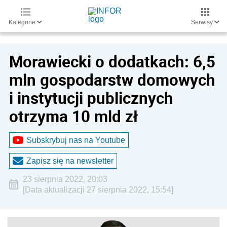
Kategorie
Serwisy
Morawiecki o dodatkach: 6,5
mln gospodarstw domowych
i instytucji publicznych
otrzyma 10 mld zł
Subskrybuj nas na Youtube
Zapisz się na newsletter
23 sierpnia 2022, 20:03
[Data aktualizacji 27 sierpnia 2022, 15:54]