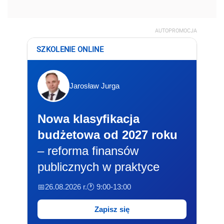
AUTOPROMOCJA
SZKOLENIE ONLINE
Jarosław Jurga
Nowa klasyfikacja
budżetowa od 2027 roku
– reforma finansów
publicznych w praktyce
📅26.08.2026 r.
🕐 9:00-13:00
Zapisz się