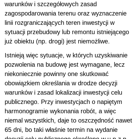
warunków i szczegółowych zasad
zagospodarowania terenu oraz wyznaczenie
linii rozgraniczających teren inwestycji w
sytuacji przebudowy lub remontu istniejącego
już obiektu (np. drogi) jest niemożliwe.
Istnieją więc sytuacje, w których uzyskiwanie
pozwolenia na budowę jest wymagane, lecz
niekoniecznie powinny one skutkować
obowiązkiem określania w drodze decyzji
warunków i zasad lokalizacji inwestycji celu
publicznego. Przy inwestycjach o napiętym
harmonogramie wykonania robót, a więc
niemal wszystkich, daje to oszczędność nawet
65 dni, bo taki właśnie termin na wydanie
decyzji celu publicznego określono w u.p.z.p.