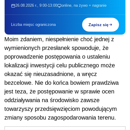
26.08.2026 r., 9:00-13:00
online, na żywo + nagranie
Liczba miejsc ograniczona
Zapisz się
Moim zdaniem, niespełnienie choć jednej z
wymienionych przesłanek spowoduje, że
poprowadzenie postępowania o ustaleniu
lokalizacji inwestycji celu publicznego może
okazać się nieuzasadnione, a wręcz
bezcelowe. Nie do końca bowiem prawdziwa
jest teza, że postępowanie w sprawie ocen
oddziaływania na środowisko zawsze
towarzyszy przedsięwzięciom powodującym
zmiany sposobu zagospodarowania terenu.