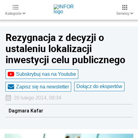
Kategorie
Serwisy
Rezygnacja z decyzji o
ustaleniu lokalizacji
inwestycji celu publicznego
Subskrybuj nas na Youtube
Dołącz do ekspertów
Zapisz się na newsletter
20 lutego 2014, 09:34
Dagmara Kafar