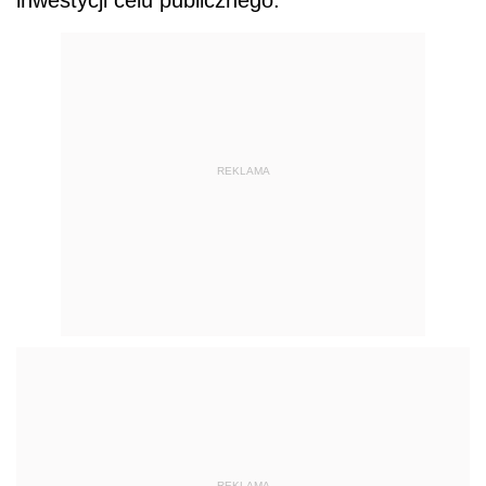
inwestycji celu publicznego.
REKLAMA
REKLAMA