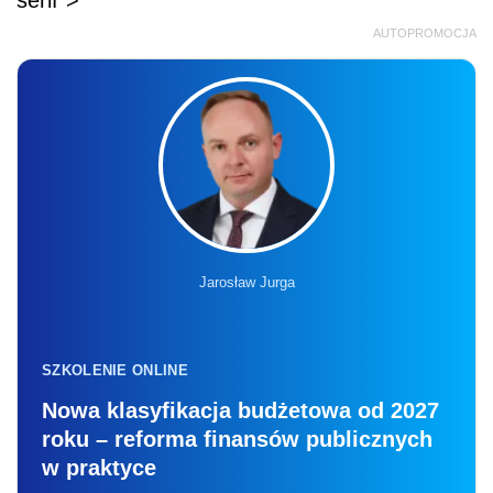
serif">
AUTOPROMOCJA
Jarosław Jurga
SZKOLENIE ONLINE
Nowa klasyfikacja budżetowa od 2027
roku – reforma finansów publicznych
w praktyce