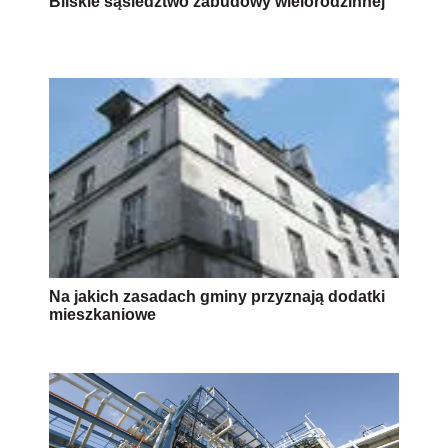
Bliskie sąsiedztwo zabudowy wielorodzinnej
Na jakich zasadach gminy przyznają dodatki
mieszkaniowe