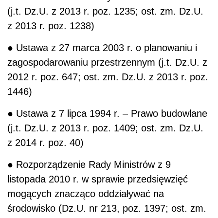
(j.t. Dz.U. z 2013 r. poz. 1235; ost. zm. Dz.U.
z 2013 r. poz. 1238)
● Ustawa z 27 marca 2003 r. o planowaniu i
zagospodarowaniu przestrzennym (j.t. Dz.U. z
2012 r. poz. 647; ost. zm. Dz.U. z 2013 r. poz.
1446)
● Ustawa z 7 lipca 1994 r. – Prawo budowlane
(j.t. Dz.U. z 2013 r. poz. 1409; ost. zm. Dz.U.
z 2014 r. poz. 40)
● Rozporządzenie Rady Ministrów z 9
listopada 2010 r. w sprawie przedsięwzięć
mogących znacząco oddziaływać na
środowisko (Dz.U. nr 213, poz. 1397; ost. zm.