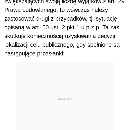
zwiększających swoją liczbę wyjątków z art. 29
Prawa budowlanego, to wówczas należy
zastosować drugi z przypadków, tj. sytuację
opisaną w art. 50 ust. 2 pkt 1 u.p.z.p. Ta zaś
skutkuje koniecznością uzyskiwania decyzji
lokalizacji celu publicznego, gdy spełnione są
następujące przesłanki:
REKLAMA