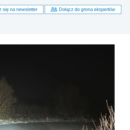
 się na newsletter
Dołącz do grona ekspertów