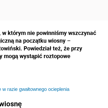
t, w którym nie powinniśmy wszczynać
iczną na początku wiosny –
owiński. Powiedział też, że przy
y mogą wystąpić roztopowe
e w razie gwałtownego ocieplenia
 wiosnę