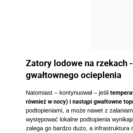
Zatory lodowe na rzekach -
gwałtownego ocieplenia
temperat
Natomiast – kontynuował – jeśli
również w nocy) i nastąpi gwałtowne top
podtopieniami, a może nawet z zalaniam
występować lokalne podtopienia wynikaj
zalega go bardzo dużo, a infrastruktura