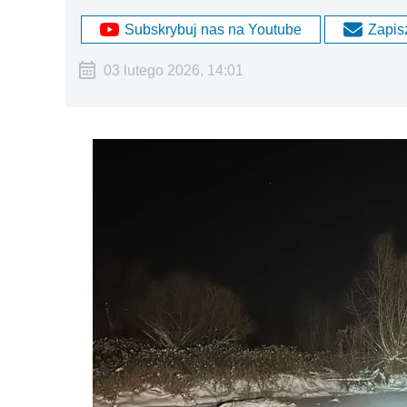
Subskrybuj nas na Youtube
Zapisz
03 lutego 2026, 14:01