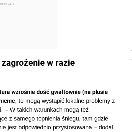
REKLAMA
 zagrożenie w razie
ura wzrośnie dość gwałtownie (na plusie
nienie
, to mogą wystąpić lokalne problemy z
i. – W takich warunkach mogą też
ące z samego topnienia śniegu, tam gdzie
 nie jest odpowiednio przystosowana – dodał