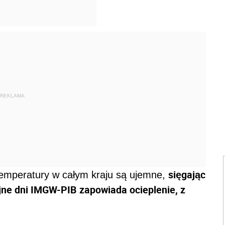
REKLAMA
sięgając
temperatury w całym kraju są ujemne,
ejne dni IMGW-PIB zapowiada ocieplenie, z