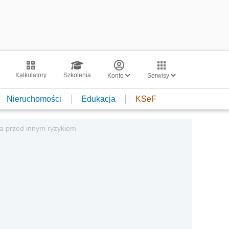
Kalkulatory
Szkolenia
Konto
Serwisy
Nieruchomości
Edukacja
KSeF
ga przed innym ryzykiem