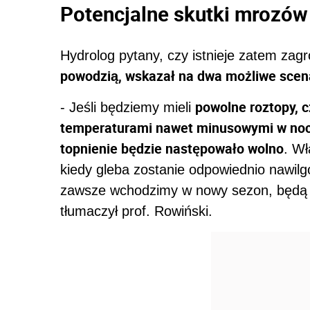
Potencjalne skutki mrozów
Hydrolog pytany, czy istnieje zatem zagr
powodzią, wskazał na dwa możliwe scen
powolne roztopy, c
- Jeśli będziemy mieli
temperaturami nawet minusowymi w nocy, 
topnienie będzie następowało wolno
. Wł
kiedy gleba zostanie odpowiednio nawilg
zawsze wchodzimy w nowy sezon, będą d
tłumaczył prof. Rowiński.