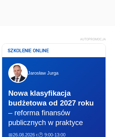
AUTOPROMOCJA
SZKOLENIE ONLINE
Jarosław Jurga
Nowa klasyfikacja
budżetowa od 2027 roku
– reforma finansów
publicznych w praktyce
📅26.08.2026 r.
🕐 9:00-13:00