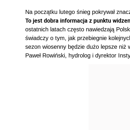
Na początku lutego śnieg pokrywał znacz
To jest dobra informacja z punktu widze
ostatnich latach często nawiedzają Pols
świadczy o tym, jak przebiegnie kolejnyc
sezon wiosenny będzie dużo lepsze niż w
Paweł Rowiński, hydrolog i dyrektor Inst