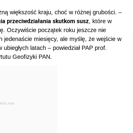
ną większość kraju, choć w różnej grubości. –
nia przeciwdziałania skutkom susz
, które w
kę. Oczywiście początek roku jeszcze nie
h jedenaście miesięcy, ale myślę, że wejście w
 ubiegłych latach – powiedział PAP prof.
ytutu Geofizyki PAN.
REKLAMA