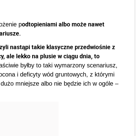
odtopieniami albo może nawet
ożenie p
ariusze.
zyli nastąpi takie klasyczne przedwiośnie z
ale lekko na plusie w ciągu dnia, to
aściwie byłby to taki wymarzony scenariusz,
ocona i deficyty wód gruntowych, z którymi
użo mniejsze albo nie będzie ich w ogóle –