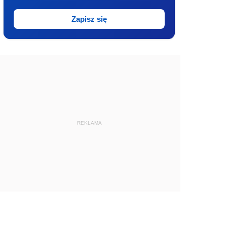
Zapisz się
REKLAMA