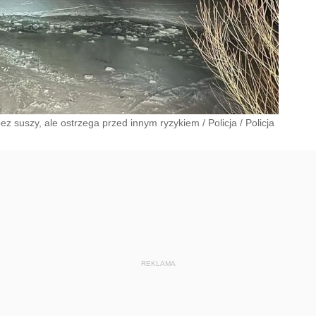
bez suszy, ale ostrzega przed innym ryzykiem
/
Policja
/
Policja