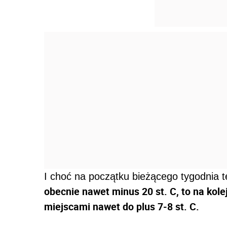
I choć na początku bieżącego tygodnia 
obecnie nawet minus 20 st. C, to na kol
miejscami nawet do plus 7-8 st. C.