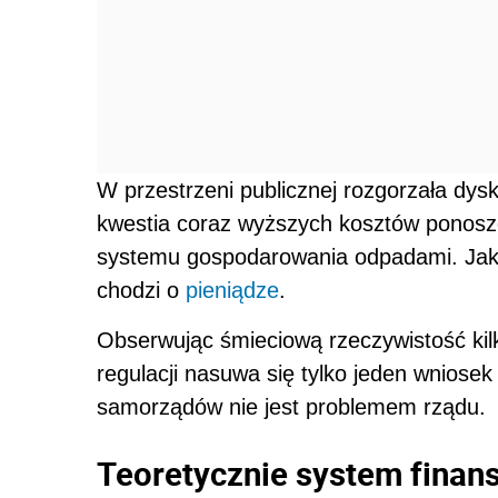
W przestrzeni publicznej rozgorzała dys
kwestia coraz wyższych kosztów ponosz
systemu gospodarowania odpadami. Jak 
chodzi o
pieniądze
.
Obserwując śmieciową rzeczywistość kil
regulacji nasuwa się tylko jeden wniose
samorządów nie jest problemem rządu.
Teoretycznie system finan