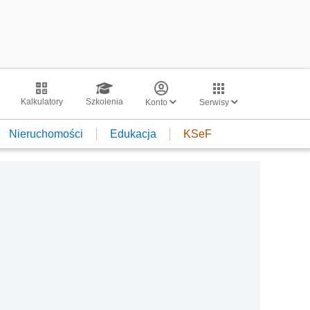
Kalkulatory
Szkolenia
Konto
Serwisy
Nieruchomości
Edukacja
KSeF