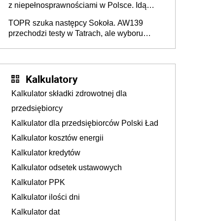
z niepełnosprawnościami w Polsce. Idą
zmiany w przepisach
TOPR szuka następcy Sokoła. AW139
przechodzi testy w Tatrach, ale wyboru
jeszcze nie ma
Kalkulatory
Kalkulator składki zdrowotnej dla
przedsiębiorcy
Kalkulator dla przedsiębiorców Polski Ład
Kalkulator kosztów energii
Kalkulator kredytów
Kalkulator odsetek ustawowych
Kalkulator PPK
Kalkulator ilości dni
Kalkulator dat