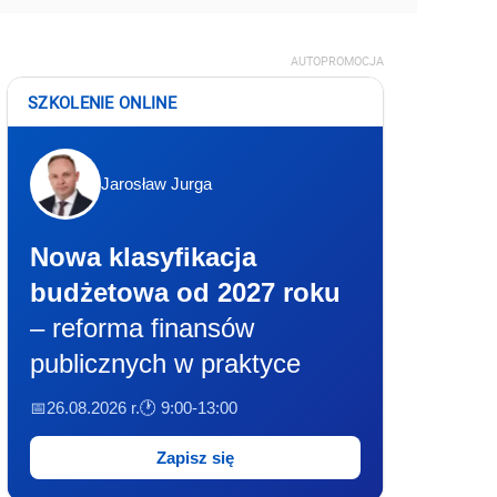
AUTOPROMOCJA
SZKOLENIE ONLINE
Jarosław Jurga
Nowa klasyfikacja
budżetowa od 2027 roku
– reforma finansów
publicznych w praktyce
📅26.08.2026 r.
🕐 9:00-13:00
Zapisz się