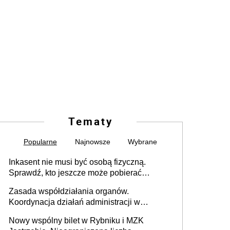
Tematy
Popularne
Najnowsze
Wybrane
Inkasent nie musi być osobą fizyczną.
Sprawdź, kto jeszcze może pobierać
pieniądze
Zasada współdziałania organów.
Koordynacja działań administracji w
sprawach złożonych
Nowy wspólny bilet w Rybniku i MZK