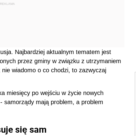
REKLAMA
kusja. Najbardziej aktualnym tematem jest
onych przez gminy w związku z utrzymaniem
nie wiadomo o co chodzi, to zazwyczaj
ka miesięcy po wejściu w życie nowych
k - samorządy mają problem, a problem
suje się sam