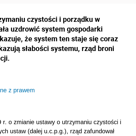
rzymaniu czystości i porządku w
iała uzdrowić system gospodarki
kazuje, że system ten staje się coraz
azują słabości systemu, rząd broni
ji.
m
odne z prawem
r. o zmianie ustawy o utrzymaniu czystości i
ch ustaw (dalej u.c.p.g.), rząd zafundował