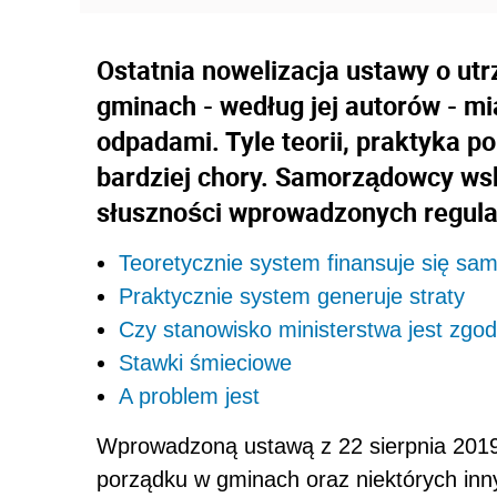
Ostatnia nowelizacja ustawy o ut
gminach - według jej autorów - m
odpadami. Tyle teorii, praktyka po
bardziej chory. Samorządowcy wsk
słuszności wprowadzonych regulac
Teoretycznie system finansuje się sa
Praktycznie system generuje straty
Czy stanowisko ministerstwa jest zg
Stawki śmieciowe
A problem jest
Wprowadzoną ustawą z 22 sierpnia 2019 
porządku w gminach oraz niektórych inny