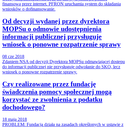
finansową przez internet. PFRON uruchamia system do składania
wniosków o dofinansowanie.
Od decyzji wydanej przez dyrektora
MOPSu o odmowie udostępnienia
informacji publicznej przysługuje
wniosek o ponowne rozpatrzenie sprawy
08 cze 2018
Zdaniem NSA od decyzji Dyrektora MOPSu odmawiającej dostępu
do informacji publicznej nie przysługuje odwołanie do SKO, lecz
wniosek o ponowne rozpatrzenie sprawy.
Czy realizowane przez fundację
świadczenia pomocy społecznej mogą
korzystać ze zwolnienia z podatku
dochodowego?
18 maja 2018
PROBLEM: Fundacja działa na zasadach określonych w ustawie z