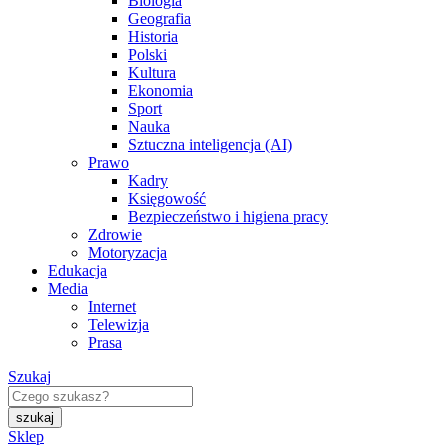
Biologia
Geografia
Historia
Polski
Kultura
Ekonomia
Sport
Nauka
Sztuczna inteligencja (AI)
Prawo
Kadry
Księgowość
Bezpieczeństwo i higiena pracy
Zdrowie
Motoryzacja
Edukacja
Media
Internet
Telewizja
Prasa
Szukaj
Sklep