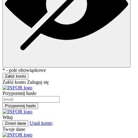
* - pole obowiązkowe
Załóż konto
Załóż konto
Zaloguj się
Przypomnij hasło
Przypomnij hasło
Witaj
Usuń konto
Zmień dane
Twoje dane