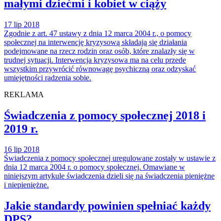
małymi dziećmi i kobiet w ciąży
17 lip 2018
Zgodnie z art. 47 ustawy z dnia 12 marca 2004 r., o pomocy
społecznej na interwencję kryzysową składają się działania
podejmowane na rzecz rodzin oraz osób, które znalazły się w
trudnej sytuacji. Interwencja kryzysowa ma na celu przede
wszystkim przywrócić równowagę psychiczną oraz odzyskać
umiejętności radzenia sobie.
REKLAMA
Świadczenia z pomocy społecznej 2018 i
2019 r.
16 lip 2018
Świadczenia z pomocy społecznej uregulowane zostały w ustawie z
dnia 12 marca 2004 r. o pomocy społecznej. Omawiane w
niniejszym artykule świadczenia dzieli się na świadczenia pieniężne
i niepieniężne.
Jakie standardy powinien spełniać każdy
DPS?