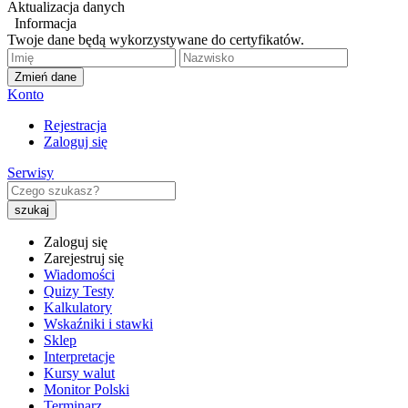
Aktualizacja danych
Informacja
Twoje dane będą wykorzystywane do certyfikatów.
Zmień dane
Konto
Rejestracja
Zaloguj się
Serwisy
Zaloguj się
Zarejestruj się
Wiadomości
Quizy Testy
Kalkulatory
Wskaźniki i stawki
Sklep
Interpretacje
Kursy walut
Monitor Polski
Terminarz