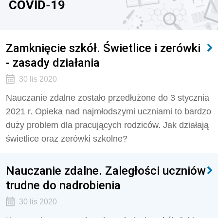
COVID-19
Zamknięcie szkół. Świetlice i zerówki
- zasady działania
30 lis 2020
Nauczanie zdalne zostało przedłużone do 3 stycznia
2021 r. Opieka nad najmłodszymi uczniami to bardzo
duży problem dla pracujących rodziców. Jak działają
świetlice oraz zerówki szkolne?
Nauczanie zdalne. Zaległości uczniów
trudne do nadrobienia
30 lis 2020