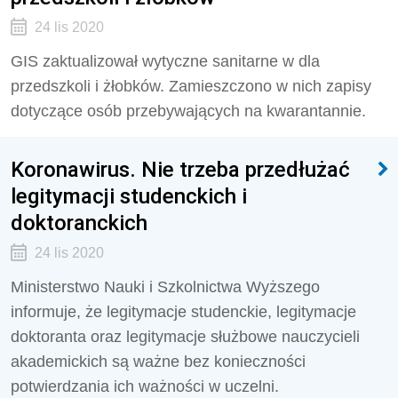
24 lis 2020
GIS zaktualizował wytyczne sanitarne w dla
przedszkoli i żłobków. Zamieszczono w nich zapisy
dotyczące osób przebywających na kwarantannie.
Koronawirus. Nie trzeba przedłużać
legitymacji studenckich i
doktoranckich
24 lis 2020
Ministerstwo Nauki i Szkolnictwa Wyższego
informuje, że legitymacje studenckie, legitymacje
doktoranta oraz legitymacje służbowe nauczycieli
akademickich są ważne bez konieczności
potwierdzania ich ważności w uczelni.