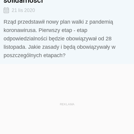
solidarności
21 lis 2020
Rząd przedstawił nowy plan walki z pandemią
koronawirusa. Pierwszy etap - etap
odpowiedzialności będzie obowiązywał od 28
listopada. Jakie zasady i będą obowiązywały w
poszczególnych etapach?
REKLAMA