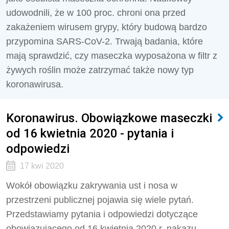
udowodnili, że w 100 proc. chroni ona przed
zakażeniem wirusem grypy, który budową bardzo
przypomina SARS-CoV-2. Trwają badania, które
mają sprawdzić, czy maseczka wyposażona w filtr z
żywych roślin może zatrzymać także nowy typ
koronawirusa.
Koronawirus. Obowiązkowe maseczki
od 16 kwietnia 2020 - pytania i
odpowiedzi
17 kwi 2020
Wokół obowiązku zakrywania ust i nosa w
przestrzeni publicznej pojawia się wiele pytań.
Przedstawiamy pytania i odpowiedzi dotyczące
obowiązującego od 16 kwietnia 2020 r. nakazu.