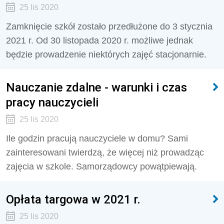
25 lis 2020
Zamknięcie szkół zostało przedłużone do 3 stycznia
2021 r. Od 30 listopada 2020 r. możliwe jednak
będzie prowadzenie niektórych zajęć stacjonarnie.
Nauczanie zdalne - warunki i czas
pracy nauczycieli
25 lis 2020
Ile godzin pracują nauczyciele w domu? Sami
zainteresowani twierdzą, że więcej niż prowadząc
zajęcia w szkole. Samorządowcy powątpiewają.
Opłata targowa w 2021 r.
25 lis 2020