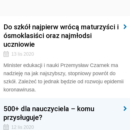
Do szkół najpierw wrócą maturzyści i
ósmoklasiści oraz najmłodsi
uczniowie
13 lis 2020
Minister edukacji i nauki Przemysław Czarnek ma
nadzieję na jak najszybszy, stopniowy powrót do
szkół. Zależeć to jednak będzie od rozwoju epidemii
koronawirusa.
500+ dla nauczyciela – komu
przysługuje?
12 lis 2020