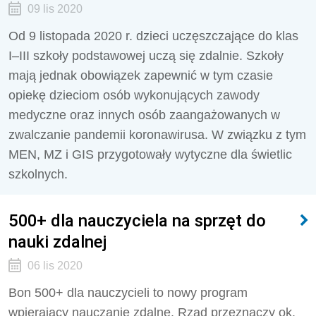
09 lis 2020
Od 9 listopada 2020 r. dzieci uczęszczające do klas
I–III szkoły podstawowej uczą się zdalnie. Szkoły
mają jednak obowiązek zapewnić w tym czasie
opiekę dzieciom osób wykonujących zawody
medyczne oraz innych osób zaangażowanych w
zwalczanie pandemii koronawirusa. W związku z tym
MEN, MZ i GIS przygotowały wytyczne dla świetlic
szkolnych.
500+ dla nauczyciela na sprzęt do
nauki zdalnej
06 lis 2020
Bon 500+ dla nauczycieli to nowy program
wpierający nauczanie zdalne. Rząd przeznaczy ok.