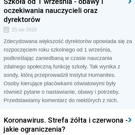
Szkoła od 1 września - obawy i
oczekiwania nauczycieli oraz
dyrektorów
25 sie 2020
Zdecydowana większość dyrektorów opowiada się za
rozpoczęciem roku szkolnego od 1 września,
podkreślając zaniedbaną w czasie nauczania
zdalnego społeczną funkcję szkoły. Tak wynika z
sondy, którą przeprowadził Instytut Humanites.
Osoby kierujące placówkami oświatowymi były
również pytane o nastawianie, obawy i potrzeby.
Przedstawiamy komentarz do niektórych z nich.
Koronawirus. Strefa żółta i czerwona -
jakie ograniczenia?