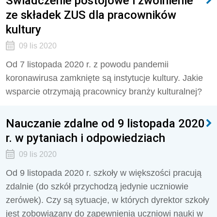
Świadczenie postojowe i zwolnienie
ze składek ZUS dla pracowników
kultury
09 lis 2020
Od 7 listopada 2020 r. z powodu pandemii
koronawirusa zamknięte są instytucje kultury. Jakie
wsparcie otrzymają pracownicy branży kulturalnej?
Nauczanie zdalne od 9 listopada 2020
r. w pytaniach i odpowiedziach
09 lis 2020
Od 9 listopada 2020 r. szkoły w większości pracują
zdalnie (do szkół przychodzą jedynie uczniowie
zerówek). Czy są sytuacje, w których dyrektor szkoły
jest zobowiązany do zapewnienia uczniowi nauki w