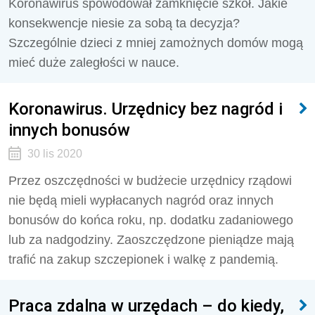
Koronawirus spowodował zamknięcie szkół. Jakie
konsekwencje niesie za sobą ta decyzja?
Szczególnie dzieci z mniej zamożnych domów mogą
mieć duże zaległości w nauce.
Koronawirus. Urzędnicy bez nagród i
innych bonusów
30 lis 2020
Przez oszczędności w budżecie urzędnicy rządowi
nie będą mieli wypłacanych nagród oraz innych
bonusów do końca roku, np. dodatku zadaniowego
lub za nadgodziny. Zaoszczędzone pieniądze mają
trafić na zakup szczepionek i walkę z pandemią.
Praca zdalna w urzędach – do kiedy,