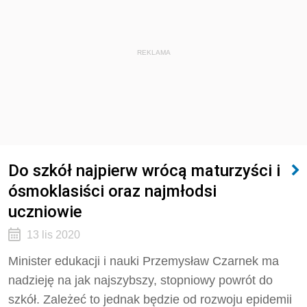
REKLAMA
Do szkół najpierw wrócą maturzyści i
ósmoklasiści oraz najmłodsi
uczniowie
13 lis 2020
Minister edukacji i nauki Przemysław Czarnek ma
nadzieję na jak najszybszy, stopniowy powrót do
szkół. Zależeć to jednak będzie od rozwoju epidemii