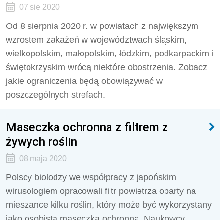
07 sie 2020
Od 8 sierpnia 2020 r. w powiatach z największym
wzrostem zakażeń w województwach śląskim,
wielkopolskim, małopolskim, łódzkim, podkarpackim i
świętokrzyskim wrócą niektóre obostrzenia. Zobacz
jakie ograniczenia będą obowiązywać w
poszczególnych strefach.
Maseczka ochronna z filtrem z
żywych roślin
08 maja 2020
Polscy biolodzy we współpracy z japońskim
wirusologiem opracowali filtr powietrza oparty na
mieszance kilku roślin, który może być wykorzystany
jako osobista maseczka ochronna. Naukowcy