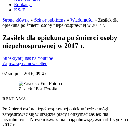
Edukacja
KSeF
Strona główna
»
Sektor publiczny
»
Wiadomości
»
Zasiłek dla
opiekuna po śmierci osoby niepełnosprawnej w 2017 r.
Zasiłek dla opiekuna po śmierci osoby
niepełnosprawnej w 2017 r.
Subskrybuj nas na Youtube
Zapisz się na newsletter
02 sierpnia 2016, 09:45
Zasiłek./ Fot. Fotolia
REKLAMA
Po śmierci osoby niepełnosprawnej opiekun będzie mógł
zarejestrować się w urzędzie pracy i otrzymać zasiłek dla
bezrobotnych. Nowe rozwiązania mają obowiązywać od 1 stycznia
2017 r.