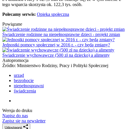
tego wsparcia skorzysta ok. 122,3 tys. osób.
Polecamy serwis:
Opieka społeczna
Powiązane
Świadczenie rodzinne na niepełnosprawne dzieci - projekt zmian
Jednostki pomocy społecznej w 2016 r. - czy będą zmiany?
Świadczenie wychowawcze (500 zł na dziecko) a alimenty
Autopromocja
Źródło:
Ministerstwo Rodziny, Pracy i Polityki Społecznej
urząd
bezrobocie
niepełnosprawni
świadczenia
Wersja do druku
Napisz do nas
Zapisz się na newsletter
Udostępnij