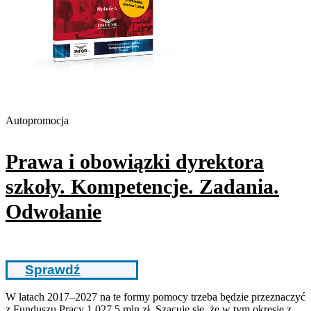
Autopromocja
Prawa i obowiązki dyrektora
szkoły. Kompetencje. Zadania.
Odwołanie
Sprawdź
W latach 2017–2027 na te formy pomocy trzeba będzie przeznaczyć
z Funduszu Pracy 1 027,5 mln zł. Szacuje się, że w tym okresie z