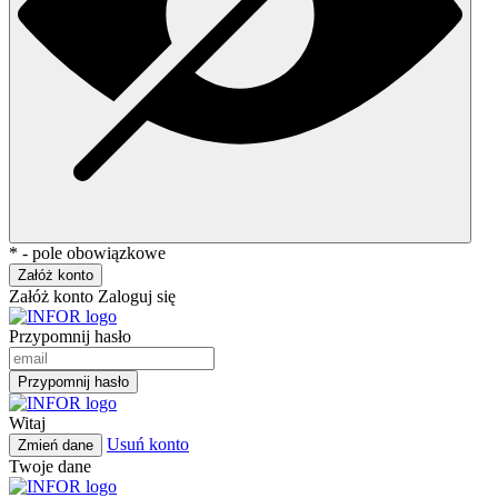
* - pole obowiązkowe
Załóż konto
Załóż konto
Zaloguj się
Przypomnij hasło
Przypomnij hasło
Witaj
Usuń konto
Zmień dane
Twoje dane