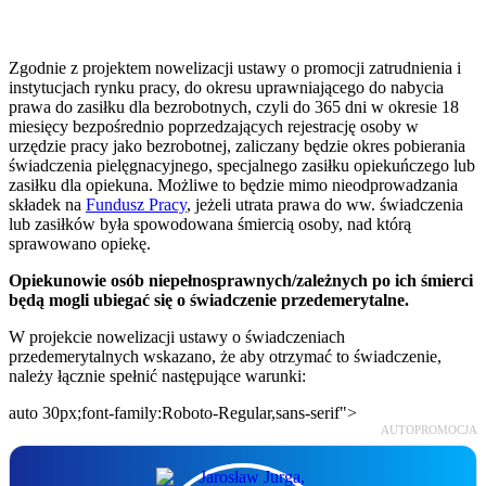
Zgodnie z projektem nowelizacji ustawy o promocji zatrudnienia i
instytucjach rynku pracy, do okresu uprawniającego do nabycia
prawa do zasiłku dla bezrobotnych, czyli do 365 dni w okresie 18
miesięcy bezpośrednio poprzedzających rejestrację osoby w
urzędzie pracy jako bezrobotnej, zaliczany będzie okres pobierania
świadczenia pielęgnacyjnego, specjalnego zasiłku opiekuńczego lub
zasiłku dla opiekuna. Możliwe to będzie mimo nieodprowadzania
składek na
Fundusz Pracy
, jeżeli utrata prawa do ww. świadczenia
lub zasiłków była spowodowana śmiercią osoby, nad którą
sprawowano opiekę.
Opiekunowie osób niepełnosprawnych/zależnych po ich śmierci
będą mogli ubiegać się o świadczenie przedemerytalne.
W projekcie nowelizacji ustawy o świadczeniach
przedemerytalnych wskazano, że aby otrzymać to świadczenie,
należy łącznie spełnić następujące warunki:
auto 30px;font-family:Roboto-Regular,sans-serif">
AUTOPROMOCJA