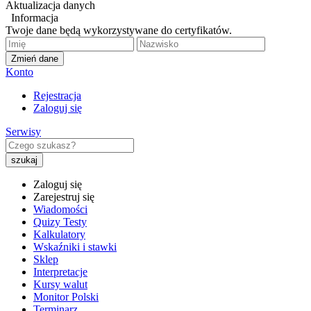
Aktualizacja danych
Informacja
Twoje dane będą wykorzystywane do certyfikatów.
Zmień dane
Konto
Rejestracja
Zaloguj się
Serwisy
Zaloguj się
Zarejestruj się
Wiadomości
Quizy Testy
Kalkulatory
Wskaźniki i stawki
Sklep
Interpretacje
Kursy walut
Monitor Polski
Terminarz