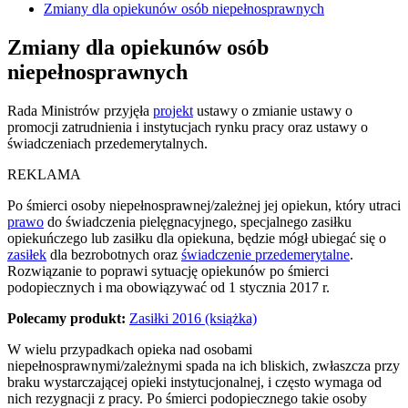
Zmiany dla opiekunów osób niepełnosprawnych
Zmiany dla opiekunów osób
niepełnosprawnych
Rada Ministrów przyjęła
projekt
ustawy o zmianie ustawy o
promocji zatrudnienia i instytucjach rynku pracy oraz ustawy o
świadczeniach przedemerytalnych.
REKLAMA
Po śmierci osoby niepełnosprawnej/zależnej jej opiekun, który utraci
prawo
do świadczenia pielęgnacyjnego, specjalnego zasiłku
opiekuńczego lub zasiłku dla opiekuna, będzie mógł ubiegać się o
zasiłek
dla bezrobotnych oraz
świadczenie przedemerytalne
.
Rozwiązanie to poprawi sytuację opiekunów po śmierci
podopiecznych i ma obowiązywać od 1 stycznia 2017 r.
Polecamy produkt:
Zasiłki 2016 (książka)
W wielu przypadkach opieka nad osobami
niepełnosprawnymi/zależnymi spada na ich bliskich, zwłaszcza przy
braku wystarczającej opieki instytucjonalnej, i często wymaga od
nich rezygnacji z pracy. Po śmierci podopiecznego takie osoby