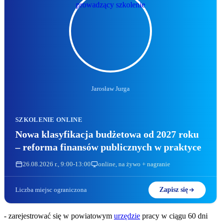
Jarosław Jurga
SZKOLENIE ONLINE
Nowa klasyfikacja budżetowa od 2027 roku
– reforma finansów publicznych w praktyce
26.08.2026 r., 9:00-13:00
online, na żywo + nagranie
Liczba miejsc ograniczona
Zapisz się
- zarejestrować się w powiatowym
urzędzie
pracy w ciągu 60 dni