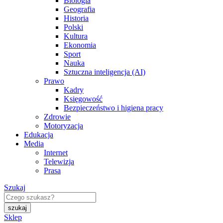
Biologia
Geografia
Historia
Polski
Kultura
Ekonomia
Sport
Nauka
Sztuczna inteligencja (AI)
Prawo
Kadry
Księgowość
Bezpieczeństwo i higiena pracy
Zdrowie
Motoryzacja
Edukacja
Media
Internet
Telewizja
Prasa
Szukaj
Sklep