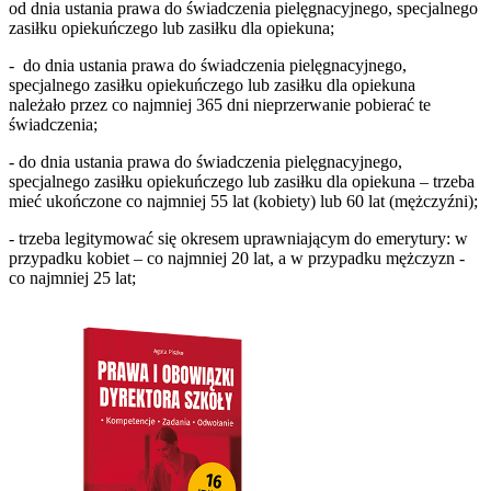
od dnia ustania prawa do świadczenia pielęgnacyjnego, specjalnego
zasiłku opiekuńczego lub zasiłku dla opiekuna;
- do dnia ustania prawa do świadczenia pielęgnacyjnego,
specjalnego zasiłku opiekuńczego lub zasiłku dla opiekuna
należało przez co najmniej 365 dni nieprzerwanie pobierać te
świadczenia;
- do dnia ustania prawa do świadczenia pielęgnacyjnego,
specjalnego zasiłku opiekuńczego lub zasiłku dla opiekuna – trzeba
mieć ukończone co najmniej 55 lat (kobiety) lub 60 lat (mężczyźni);
- trzeba legitymować się okresem uprawniającym do emerytury: w
przypadku kobiet – co najmniej 20 lat, a w przypadku mężczyzn -
co najmniej 25 lat;