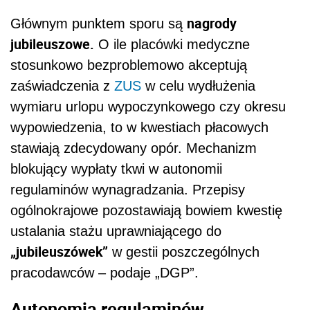
nagrody
Głównym punktem sporu są
jubileuszowe.
O ile placówki medyczne
stosunkowo bezproblemowo akceptują
zaświadczenia z
ZUS
w celu wydłużenia
wymiaru urlopu wypoczynkowego czy okresu
wypowiedzenia, to w kwestiach płacowych
stawiają zdecydowany opór. Mechanizm
blokujący wypłaty tkwi w autonomii
regulaminów wynagradzania. Przepisy
ogólnokrajowe pozostawiają bowiem kwestię
ustalania stażu uprawniającego do
„jubileuszówek”
w gestii poszczególnych
pracodawców – podaje „DGP”.
Autonomia regulaminów