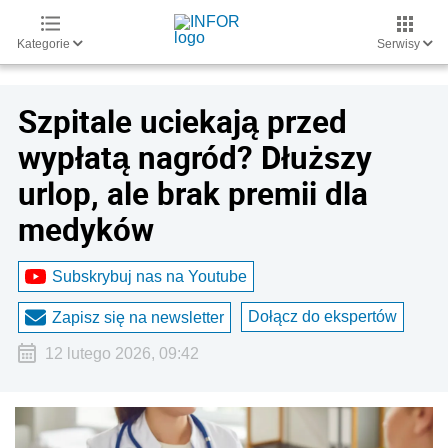
Kategorie
Serwisy
Szpitale uciekają przed
wypłatą nagród? Dłuższy
urlop, ale brak premii dla
medyków
Subskrybuj nas na Youtube
Dołącz do ekspertów
Zapisz się na newsletter
12 lutego 2026, 09:42