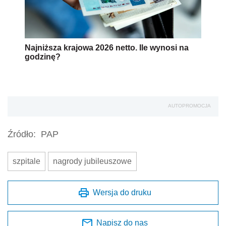
Najniższa krajowa 2026 netto. Ile wynosi na
godzinę?
AUTOPROMOCJA
Źródło:
PAP
szpitale
nagrody jubileuszowe
Wersja do druku
Napisz do nas