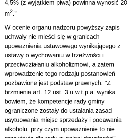
4,5% (z wyjątkiem piwa) powinna wynosić 20
2
m
."
W ocenie organu nadzoru powyższy zapis
uchwały nie mieści się w granicach
upoważnienia ustawowego wynikającego z
ustawy o wychowaniu w trzeźwości i
przeciwdziałaniu alkoholizmowi, a zatem
wprowadzenie tego rodzaju postanowień
pozbawione jest podstaw prawnych. "Z
brzmienia art. 12 ust. 3 u.w.t.p.a. wynika
bowiem, że kompetencje rady gminy
ograniczone zostały do ustalania zasad
usytuowania miejsc sprzedaży i podawania
alkoholu, przy czym upoważnienie to nie