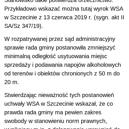
Stanowisko takie potwierdza orzecznictwo.
Przykładowo wskazać można tutaj wyrok WSA
w Szczecinie z 13 czerwca 2019 r. (sygn. akt II
SA/Sz 347/19).
W rozpatrywanej przez sąd administracyjny
sprawie rada gminy postanowiła zmniejszyć
minimalną odległość usytuowania miejsc
sprzedaży i podawania napojów alkoholowych
od terenów i obiektów chronionych z 50 m do
20 m.
Stwierdzając nieważność tych postanowień
uchwały WSA w Szczecinie wskazał, że co
prawda rada gminy ma pewien zakres
swobody w stanowieniu norm prawnych,