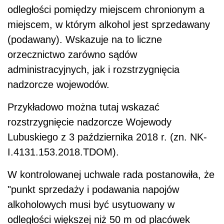
odległości pomiędzy miejscem chronionym a
miejscem, w którym alkohol jest sprzedawany
(podawany). Wskazuje na to liczne
orzecznictwo zarówno sądów
administracyjnych, jak i rozstrzygnięcia
nadzorcze wojewodów.
Przykładowo można tutaj wskazać
rozstrzygnięcie nadzorcze Wojewody
Lubuskiego z 3 października 2018 r. (zn. NK-
I.4131.153.2018.TDOM).
W kontrolowanej uchwale rada postanowiła, że
"punkt sprzedaży i podawania napojów
alkoholowych musi być usytuowany w
odległości większej niż 50 m od placówek