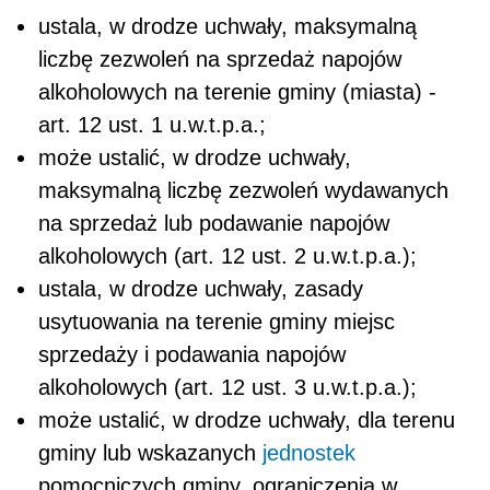
ustala, w drodze uchwały, maksymalną
liczbę zezwoleń na sprzedaż napojów
alkoholowych na terenie gminy (miasta) -
art. 12 ust. 1 u.w.t.p.a.;
może ustalić, w drodze uchwały,
maksymalną liczbę zezwoleń wydawanych
na sprzedaż lub podawanie napojów
alkoholowych (art. 12 ust. 2 u.w.t.p.a.);
ustala, w drodze uchwały, zasady
usytuowania na terenie gminy miejsc
sprzedaży i podawania napojów
alkoholowych (art. 12 ust. 3 u.w.t.p.a.);
może ustalić, w drodze uchwały, dla terenu
gminy lub wskazanych
jednostek
pomocniczych gminy, ograniczenia w