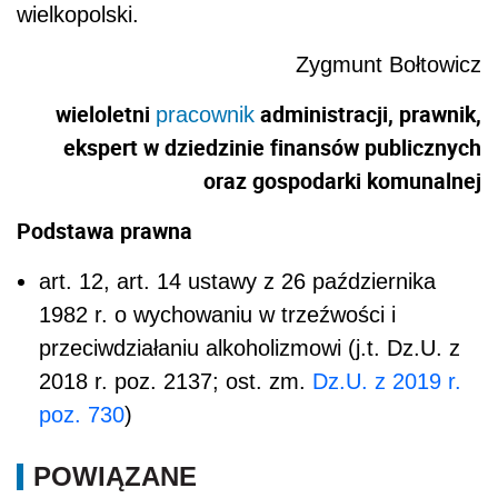
wielkopolski.
Zygmunt Bołtowicz
wieloletni
administracji, prawnik,
pracownik
ekspert w dziedzinie finansów publicznych
oraz gospodarki komunalnej
Podstawa prawna
art. 12, art. 14 ustawy z 26 października
1982 r. o wychowaniu w trzeźwości i
przeciwdziałaniu alkoholizmowi (j.t. Dz.U. z
2018 r. poz. 2137; ost. zm.
Dz.U. z 2019 r.
poz. 730
)
POWIĄZANE