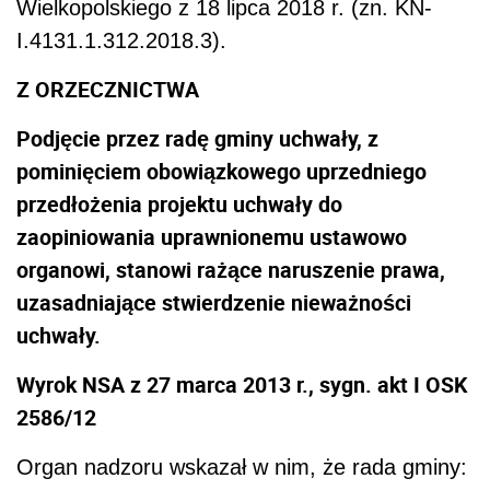
Wielkopolskiego z 18 lipca 2018 r. (zn. KN-
I.4131.1.312.2018.3).
Z ORZECZNICTWA
Podjęcie przez radę gminy uchwały, z
pominięciem obowiązkowego uprzedniego
przedłożenia projektu uchwały do
zaopiniowania uprawnionemu ustawowo
organowi, stanowi rażące naruszenie prawa,
uzasadniające stwierdzenie nieważności
uchwały.
Wyrok NSA z 27 marca 2013 r., sygn. akt I OSK
2586/12
Organ nadzoru wskazał w nim, że rada gminy: