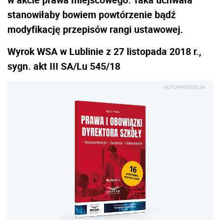
stanowiłaby bowiem powtórzenie bądź
modyfikację przepisów rangi ustawowej.
Wyrok WSA w Lublinie z 27 listopada 2018 r.,
sygn. akt III SA/Lu 545/18
AUTOPROMOCJA