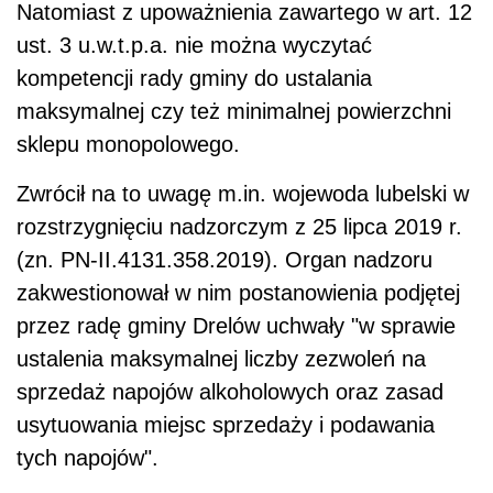
Natomiast z upoważnienia zawartego w art. 12
ust. 3 u.w.t.p.a. nie można wyczytać
kompetencji rady gminy do ustalania
maksymalnej czy też minimalnej powierzchni
sklepu monopolowego.
Zwrócił na to uwagę m.in. wojewoda lubelski w
rozstrzygnięciu nadzorczym z 25 lipca 2019 r.
(zn. PN-II.4131.358.2019). Organ nadzoru
zakwestionował w nim postanowienia podjętej
przez radę gminy Drelów uchwały "w sprawie
ustalenia maksymalnej liczby zezwoleń na
sprzedaż napojów alkoholowych oraz zasad
usytuowania miejsc sprzedaży i podawania
tych napojów".