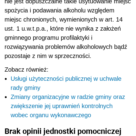
nie jest dopuszczalne takie usytuowanie miejsc
spożycia i podawania alkoholu względem
miejsc chronionych, wymienionych w art. 14
ust. 1 u.w.t.p.a., które nie wynika z założeń
gminnego programu profilaktyki i
rozwiązywania problemów alkoholowych bądź
pozostaje z nim w sprzeczności.
Zobacz również:
Usługi użyteczności publicznej w uchwale
rady gminy
Zmiany organizacyjne w radzie gminy oraz
zwiększenie jej uprawnień kontrolnych
wobec organu wykonawczego
Brak opinii jednostki pomocniczej