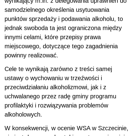
wynikający m.in. z delegowania uprawnień do
samodzielnego określenia usytuowania
punktów sprzedaży i podawania alkoholu, to
jednak swoboda ta jest ograniczona między
innymi celami, które przepisy prawa
miejscowego, dotyczące tego zagadnienia
powinny realizować.
Cele te wynikają zarówno z treści samej
ustawy o wychowaniu w trzeźwości i
przeciwdziałaniu alkoholizmowi, jak i z
uchwalanego przez radę gminy programu
profilaktyki i rozwiązywania problemów
alkoholowych.
W konsekwencji, w ocenie WSA w Szczecinie,