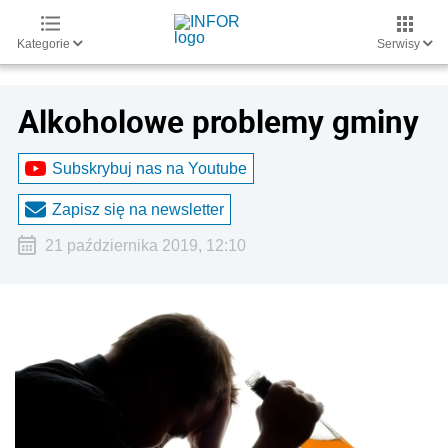
Kategorie
Serwisy
Alkoholowe problemy gminy
Subskrybuj nas na Youtube
Zapisz się na newsletter
21 października 2019, 12:10