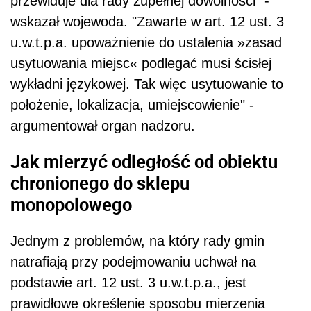
przewiduje dla rady zupełnej dowolności" -
wskazał wojewoda. "Zawarte w art. 12 ust. 3
u.w.t.p.a. upoważnienie do ustalenia »zasad
usytuowania miejsc« podlegać musi ścisłej
wykładni językowej. Tak więc usytuowanie to
położenie, lokalizacja, umiejscowienie" -
argumentował organ nadzoru.
Jak mierzyć odległość od obiektu
chronionego do sklepu
monopolowego
Jednym z problemów, na który rady gmin
natrafiają przy podejmowaniu uchwał na
podstawie art. 12 ust. 3 u.w.t.p.a., jest
prawidłowe określenie sposobu mierzenia