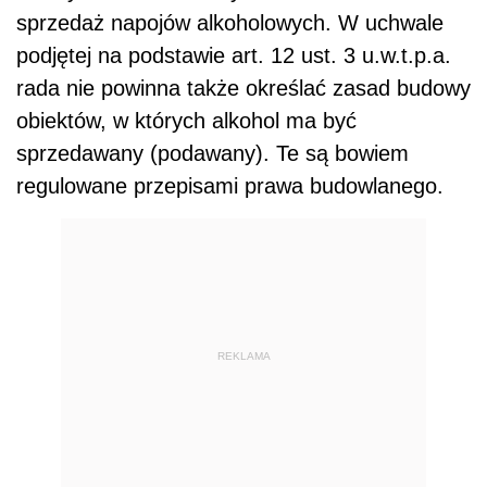
sprzedaż napojów alkoholowych. W uchwale
podjętej na podstawie art. 12 ust. 3 u.w.t.p.a.
rada nie powinna także określać zasad budowy
obiektów, w których alkohol ma być
sprzedawany (podawany). Te są bowiem
regulowane przepisami prawa budowlanego.
REKLAMA