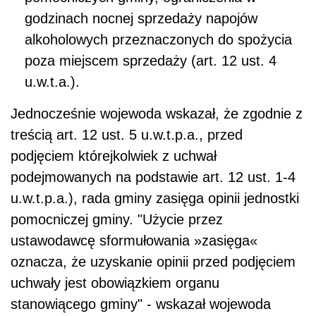
godzinach nocnej sprzedaży napojów
alkoholowych przeznaczonych do spożycia
poza miejscem sprzedaży (art. 12 ust. 4
u.w.t.a.).
Jednocześnie wojewoda wskazał, że zgodnie z
treścią art. 12 ust. 5 u.w.t.p.a., przed
podjęciem którejkolwiek z uchwał
podejmowanych na podstawie art. 12 ust. 1-4
u.w.t.p.a.), rada gminy zasięga opinii jednostki
pomocniczej gminy. "Użycie przez
ustawodawcę sformułowania »zasięga«
oznacza, że uzyskanie opinii przed podjęciem
uchwały jest obowiązkiem organu
stanowiącego gminy" - wskazał wojewoda