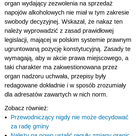
organ wydający zezwolenia na sprzedaż
napojów alkoholowych nie miał w tym zakresie
swobody decyzyjnej. Wskazał, że nakaz ten
należy wyprowadzić z zasad prawidłowej
legislacji, mającej w polskim systemie prawnym
ugruntowaną pozycję konstytucyjną. Zasady te
wymagają, aby w akcie prawa miejscowego, a
taki charakter ma zakwestionowana przez
organ nadzoru uchwała, przepisy były
redagowane dokładnie i w sposób zrozumiały
dla adresatów zawartych w nich norm.
Zobacz również:
Przewodniczący nigdy nie może decydować
za radę gminy
Należy na nowo ustalić reguły zmiany granic