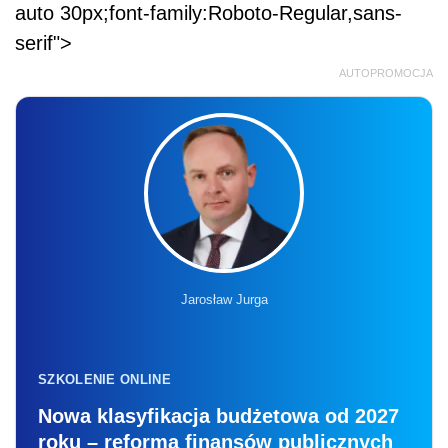
auto 30px;font-family:Roboto-Regular,sans-
serif">
AUTOPROMOCJA
Jarosław Jurga
SZKOLENIE ONLINE
Nowa klasyfikacja budżetowa od 2027
roku – reforma finansów publicznych