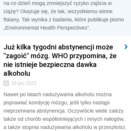
na co dzień mogą zmniejszyć ryzyko zajścia w
ciążę? Okazuje się, że tak, wszystkiemu winne
ftalany. Tak wynika z badania, które publikuje pismo
„Environmental Health Perspectives”.
Już kilka tygodni abstynencji może
"zagoić" mózg. WHO przypomina, że
nie istnieje bezpieczna dawka
alkoholu
18 gru 2023
Nawet po latach nadużywania alkoholu można
poprawiać kondycję mózgu, jeśli tylko nastąpi
nieprzerwana abstynencja. Oczywiście wiele zależy
także od chorób współistniejących i innych nałogów,
a także stopnia nadużywania alkoholu w przeszłości.