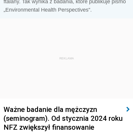
ftalany. Tak wynika z badania, które publikuje pismo
„Environmental Health Perspectives”.
REKLAMA
Ważne badanie dla mężczyzn
(seminogram). Od stycznia 2024 roku
NFZ zwiększył finansowanie