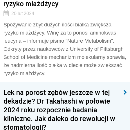
ryzyko miażdżycy
20 lut 2024
Spożywanie zbyt dużych ilości białka zwiększa
ryzyko miażdżycy. Winę za to ponosi aminokwas
leucyna – informuje pismo “Nature Metabolism”.
Odkryty przez naukowców z University of Pittsburgh
School of Medicine mechanizm molekularny sprawia,
że nadmierna ilość białka w diecie może zwiększać
ryzyko miażdżycy.
Lek na porost zębów jeszcze w tej
dekadzie? Dr Takahashi w połowie
2024 roku rozpocznie badania
kliniczne. Jak daleko do rewolucji w
stomatologii?