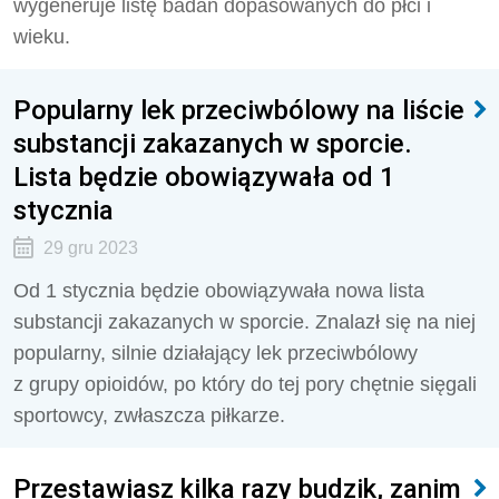
wygeneruje listę badań dopasowanych do płci i
wieku.
Popularny lek przeciwbólowy na liście
substancji zakazanych w sporcie.
Lista będzie obowiązywała od 1
stycznia
29 gru 2023
Od 1 stycznia będzie obowiązywała nowa lista
substancji zakazanych w sporcie. Znalazł się na niej
popularny, silnie działający lek przeciwbólowy
z grupy opioidów, po który do tej pory chętnie sięgali
sportowcy, zwłaszcza piłkarze.
Przestawiasz kilka razy budzik, zanim