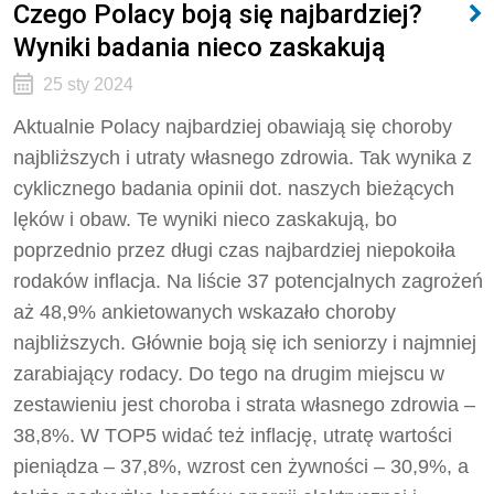
Czego Polacy boją się najbardziej?
Wyniki badania nieco zaskakują
25 sty 2024
Aktualnie Polacy najbardziej obawiają się choroby
najbliższych i utraty własnego zdrowia. Tak wynika z
cyklicznego badania opinii dot. naszych bieżących
lęków i obaw. Te wyniki nieco zaskakują, bo
poprzednio przez długi czas najbardziej niepokoiła
rodaków inflacja. Na liście 37 potencjalnych zagrożeń
aż 48,9% ankietowanych wskazało choroby
najbliższych. Głównie boją się ich seniorzy i najmniej
zarabiający rodacy. Do tego na drugim miejscu w
zestawieniu jest choroba i strata własnego zdrowia –
38,8%. W TOP5 widać też inflację, utratę wartości
pieniądza – 37,8%, wzrost cen żywności – 30,9%, a