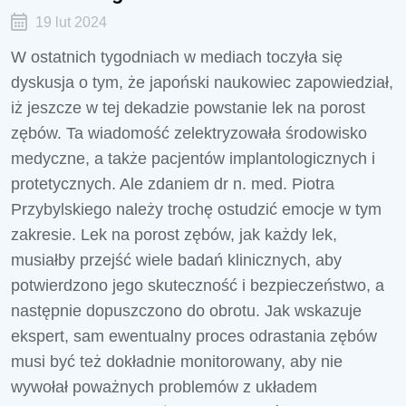
19 lut 2024
W ostatnich tygodniach w mediach toczyła się
dyskusja o tym, że japoński naukowiec zapowiedział,
iż jeszcze w tej dekadzie powstanie lek na porost
zębów. Ta wiadomość zelektryzowała środowisko
medyczne, a także pacjentów implantologicznych i
protetycznych. Ale zdaniem dr n. med. Piotra
Przybylskiego należy trochę ostudzić emocje w tym
zakresie. Lek na porost zębów, jak każdy lek,
musiałby przejść wiele badań klinicznych, aby
potwierdzono jego skuteczność i bezpieczeństwo, a
następnie dopuszczono do obrotu. Jak wskazuje
ekspert, sam ewentualny proces odrastania zębów
musi być też dokładnie monitorowany, aby nie
wywołał poważnych problemów z układem