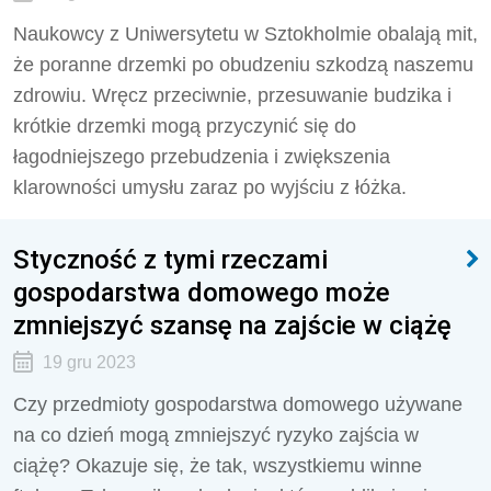
Naukowcy z Uniwersytetu w Sztokholmie obalają mit,
że poranne drzemki po obudzeniu szkodzą naszemu
zdrowiu. Wręcz przeciwnie, przesuwanie budzika i
krótkie drzemki mogą przyczynić się do
łagodniejszego przebudzenia i zwiększenia
klarowności umysłu zaraz po wyjściu z łóżka.
Styczność z tymi rzeczami
gospodarstwa domowego może
zmniejszyć szansę na zajście w ciążę
19 gru 2023
Czy przedmioty gospodarstwa domowego używane
na co dzień mogą zmniejszyć ryzyko zajścia w
ciążę? Okazuje się, że tak, wszystkiemu winne