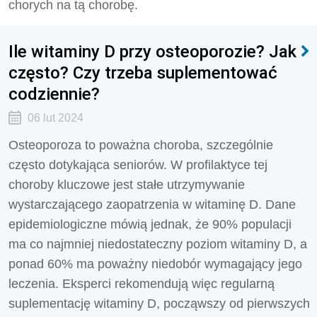
chorych na tą chorobę.
Ile witaminy D przy osteoporozie? Jak
często? Czy trzeba suplementować
codziennie?
06 lut 2024
Osteoporoza to poważna choroba, szczególnie
często dotykająca seniorów. W profilaktyce tej
choroby kluczowe jest stałe utrzymywanie
wystarczającego zaopatrzenia w witaminę D. Dane
epidemiologiczne mówią jednak, że 90% populacji
ma co najmniej niedostateczny poziom witaminy D, a
ponad 60% ma poważny niedobór wymagający jego
leczenia. Eksperci rekomendują więc regularną
suplementację witaminy D, począwszy od pierwszych