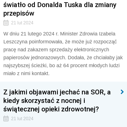
światło od Donalda Tuska dla zmiany
przepisów
21 lut 2024
W dniu 21 lutego 2024 r. Minister Zdrowia Izabela
Leszczyna poinformowała, że może już rozpocząć
pracę nad zakazem sprzedaży elektronicznych
papierosów jednorazowych. Dodała, że chciałaby jak
najszybszej ścieżki, bo aż 64 procent młodych ludzi
miało z nimi kontakt.
Z jakimi objawami jechać na SOR, a
kiedy skorzystać z nocnej i
świątecznej opieki zdrowotnej?
21 lut 2024