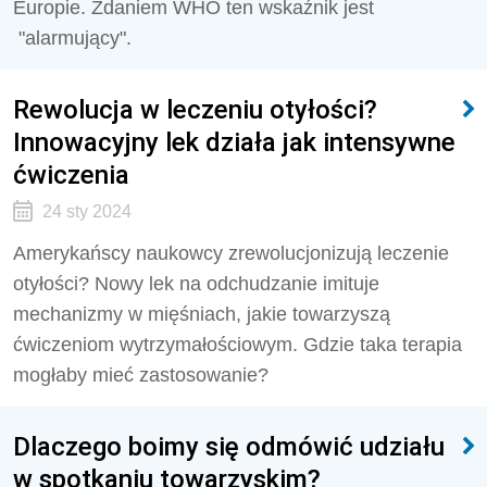
Europie. Zdaniem WHO ten wskaźnik jest
"alarmujący".
Rewolucja w leczeniu otyłości?
Innowacyjny lek działa jak intensywne
ćwiczenia
24 sty 2024
Amerykańscy naukowcy zrewolucjonizują leczenie
otyłości? Nowy lek na odchudzanie imituje
mechanizmy w mięśniach, jakie towarzyszą
ćwiczeniom wytrzymałościowym. Gdzie taka terapia
mogłaby mieć zastosowanie?
Dlaczego boimy się odmówić udziału
w spotkaniu towarzyskim?