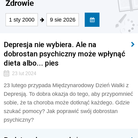
Zdrowie
1 sty 2000
9 sie 2026
Depresja nie wybiera. Ale na
dobrostan psychiczny może wpłynąć
dieta albo... pies
23 lut 2024
23 lutego przypada Międzynarodowy Dzień Walki z
Depresją. To dobra okazja do tego, aby przypomnieć
sobie, że ta choroba może dotknąć każdego. Gdzie
szukać pomocy? Jak poprawić swój dobrostan
psychiczny?