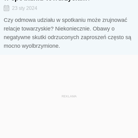
23 sty 2024
Czy odmowa udziału w spotkaniu może zrujnować
relacje towarzyskie? Niekoniecznie. Obawy o
negatywne skutki odrzuconych zaproszeń często są
mocno wyolbrzymione.
REKLAMA