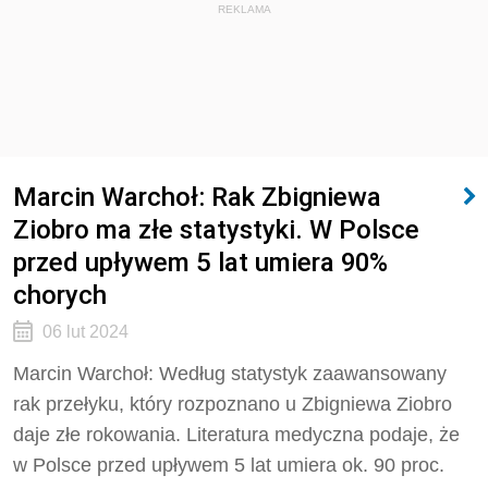
REKLAMA
Marcin Warchoł: Rak Zbigniewa
Ziobro ma złe statystyki. W Polsce
przed upływem 5 lat umiera 90%
chorych
06 lut 2024
Marcin Warchoł:
Według statystyk zaawansowany
rak przełyku, który rozpoznano u Zbigniewa Ziobro
daje złe rokowania. Literatura medyczna podaje, że
w Polsce przed upływem 5 lat umiera ok. 90 proc.