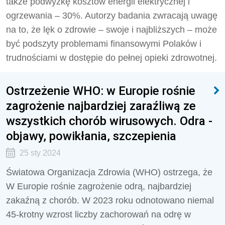
także podwyżkę kosztów energii elektrycznej i
ogrzewania – 30%. Autorzy badania zwracają uwagę
na to, że lęk o zdrowie – swoje i najbliższych – może
być podszyty problemami finansowymi Polaków i
trudnościami w dostępie do pełnej opieki zdrowotnej.
Ostrzeżenie WHO: w Europie rośnie
zagrożenie najbardziej zaraźliwą ze
wszystkich chorób wirusowych. Odra -
objawy, powikłania, szczepienia
25 sty 2024
Światowa Organizacja Zdrowia (WHO) ostrzega, że
W Europie rośnie zagrożenie odrą, najbardziej
zakaźną z chorób. W 2023 roku odnotowano niemal
45-krotny wzrost liczby zachorowań na odrę w