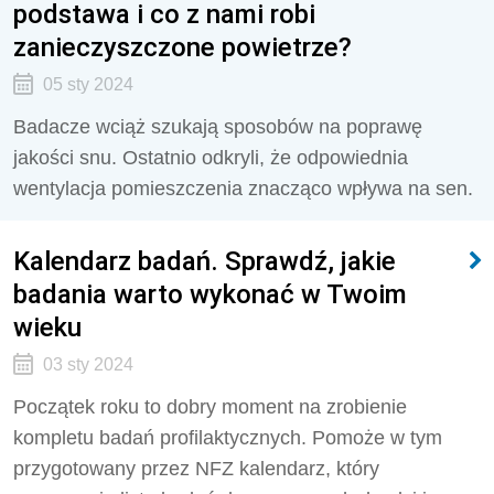
podstawa i co z nami robi
zanieczyszczone powietrze?
05 sty 2024
Badacze wciąż szukają sposobów na poprawę
jakości snu. Ostatnio odkryli, że odpowiednia
wentylacja pomieszczenia znacząco wpływa na sen.
Kalendarz badań. Sprawdź, jakie
badania warto wykonać w Twoim
wieku
03 sty 2024
Początek roku to dobry moment na zrobienie
kompletu badań profilaktycznych. Pomoże w tym
przygotowany przez NFZ kalendarz, który