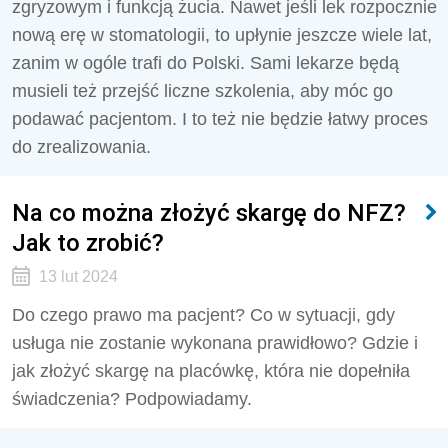
zgryzowym i funkcją żucia. Nawet jeśli lek rozpocznie
nową erę w stomatologii, to upłynie jeszcze wiele lat,
zanim w ogóle trafi do Polski. Sami lekarze będą
musieli też przejść liczne szkolenia, aby móc go
podawać pacjentom. I to też nie będzie łatwy proces
do zrealizowania.
Na co można złożyć skargę do NFZ?
Jak to zrobić?
13 lut 2024
Do czego prawo ma pacjent? Co w sytuacji, gdy
usługa nie zostanie wykonana prawidłowo? Gdzie i
jak złożyć skargę na placówkę, która nie dopełniła
świadczenia? Podpowiadamy.