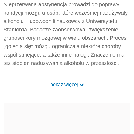
Nieprzerwana abstynencja prowadzi do poprawy
kondycji mózgu u osób, które wcześniej nadużywały
alkoholu – udowodnili naukowcy z Uniwersytetu
Stanforda. Badacze zaobserwowali zwiększenie
grubości kory mózgowej w wielu obszarach. Proces
„gojenia się” mózgu ograniczają niektóre choroby
współistniejące, a także inne nałogi. Znaczenie ma
też stopień nadużywania alkoholu w przeszłości.
pokaż więcej