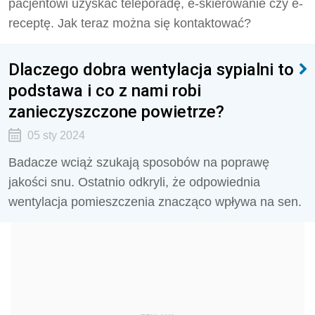
pacjentowi uzyskać teleporadę, e-skierowanie czy e-
receptę. Jak teraz można się kontaktować?
Dlaczego dobra wentylacja sypialni to
podstawa i co z nami robi
zanieczyszczone powietrze?
05 sty 2024
Badacze wciąż szukają sposobów na poprawę
jakości snu. Ostatnio odkryli, że odpowiednia
wentylacja pomieszczenia znacząco wpływa na sen.