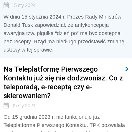
15 sty 2024
W dniu 15 stycznia 2024 r. Prezes Rady Ministrów
Donald Tusk zapowiedział, że antykoncepcja
awaryjna tzw. pigułka "dzień po” ma być dostępna
bez recepty. Rząd ma niedługo przedstawić zmianę
ustawy w tej sprawie.
Na Teleplatformę Pierwszego
Kontaktu już się nie dodzwonisz. Co z
teleporadą, e-receptą czy e-
skierowaniem?
05 sty 2024
Od 15 grudnia 2023 r. nie funkcjonuje już
Teleplatforma Pierwszego Kontaktu. TPK pozwalała