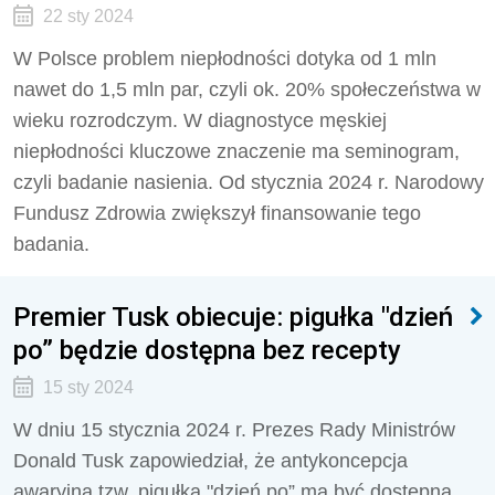
22 sty 2024
W Polsce problem niepłodności dotyka od 1 mln
nawet do 1,5 mln par, czyli ok. 20% społeczeństwa w
wieku rozrodczym. W diagnostyce męskiej
niepłodności kluczowe znaczenie ma seminogram,
czyli badanie nasienia. Od stycznia 2024 r. Narodowy
Fundusz Zdrowia zwiększył finansowanie tego
badania.
Premier Tusk obiecuje: pigułka "dzień
po” będzie dostępna bez recepty
15 sty 2024
W dniu 15 stycznia 2024 r. Prezes Rady Ministrów
Donald Tusk zapowiedział, że antykoncepcja
awaryjna tzw. pigułka "dzień po” ma być dostępna