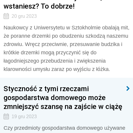
wstaniesz? To dobrze!
20 gru 2023
Naukowcy z Uniwersytetu w Sztokholmie obalają mit,
że poranne drzemki po obudzeniu szkodzą naszemu
zdrowiu. Wręcz przeciwnie, przesuwanie budzika i
krótkie drzemki mogą przyczynić się do
łagodniejszego przebudzenia i zwiększenia
klarowności umysłu zaraz po wyjściu z łóżka.
Styczność z tymi rzeczami
gospodarstwa domowego może
zmniejszyć szansę na zajście w ciążę
19 gru 2023
Czy przedmioty gospodarstwa domowego używane