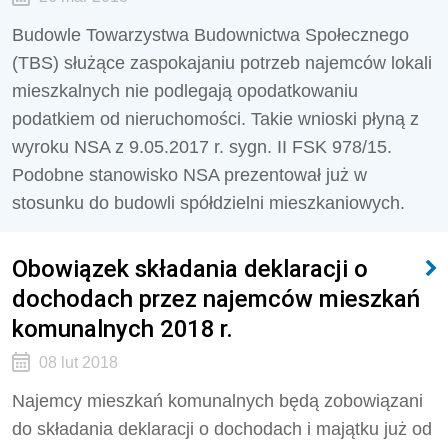
Budowle Towarzystwa Budownictwa Społecznego
(TBS) służące zaspokajaniu potrzeb najemców lokali
mieszkalnych nie podlegają opodatkowaniu
podatkiem od nieruchomości. Takie wnioski płyną z
wyroku NSA z 9.05.2017 r. sygn. II FSK 978/15.
Podobne stanowisko NSA prezentował już w
stosunku do budowli spółdzielni mieszkaniowych.
Obowiązek składania deklaracji o
dochodach przez najemców mieszkań
komunalnych 2018 r.
08 lut 2018
Najemcy mieszkań komunalnych będą zobowiązani
do składania deklaracji o dochodach i majątku już od