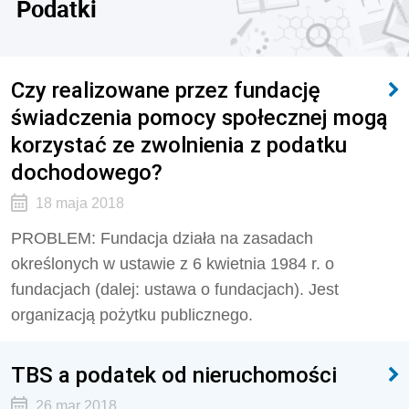
Podatki
Czy realizowane przez fundację
świadczenia pomocy społecznej mogą
korzystać ze zwolnienia z podatku
dochodowego?
18 maja 2018
PROBLEM: Fundacja działa na zasadach
określonych w ustawie z 6 kwietnia 1984 r. o
fundacjach (dalej: ustawa o fundacjach). Jest
organizacją pożytku publicznego.
TBS a podatek od nieruchomości
26 mar 2018