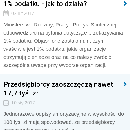
1% podatku - jak to działa?
02 lut 2017
Ministerstwo Rodziny, Pracy i Polityki Społecznej
odpowiedziało na pytania dotyczące przekazywania
1% podatku. Objaśnione zostało m.in. czym
właściwie jest 1% podatku, jakie organizacje
otrzymują pieniądze oraz na co należy zwrócić
szczególną uwagę przy wyborze organizacji.
Przedsiębiorcy zaoszczędzą nawet
17,7 tyś. zł
10 sty 2017
Jednorazowe odpisy amortyzacyjne w wysokości do
100 tyś. zł mają spowodować, że przedsiębiorcy