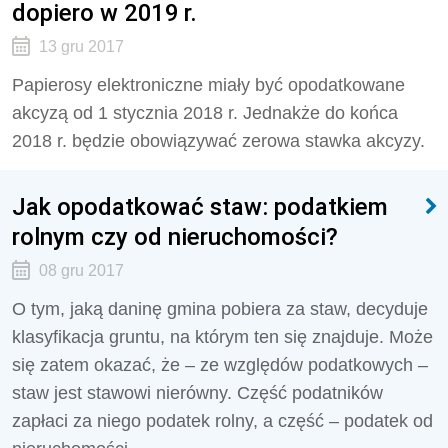
dopiero w 2019 r.
13 gru 2017
Papierosy elektroniczne miały być opodatkowane
akcyzą od 1 stycznia 2018 r. Jednakże do końca
2018 r. będzie obowiązywać zerowa stawka akcyzy.
Jak opodatkować staw: podatkiem
rolnym czy od nieruchomości?
08 gru 2017
O tym, jaką daninę gmina pobiera za staw, decyduje
klasyfikacja gruntu, na którym ten się znajduje. Może
się zatem okazać, że – ze względów podatkowych –
staw jest stawowi nierówny. Część podatników
zapłaci za niego podatek rolny, a część – podatek od