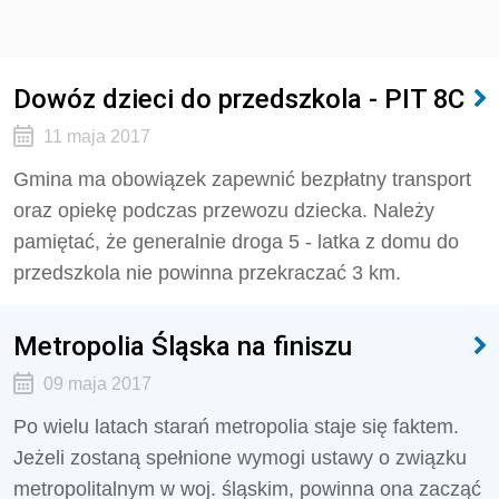
Dowóz dzieci do przedszkola - PIT 8C
11 maja 2017
Gmina ma obowiązek zapewnić bezpłatny transport
oraz opiekę podczas przewozu dziecka. Należy
pamiętać, że generalnie droga 5 - latka z domu do
przedszkola nie powinna przekraczać 3 km.
Metropolia Śląska na finiszu
09 maja 2017
Po wielu latach starań metropolia staje się faktem.
Jeżeli zostaną spełnione wymogi ustawy o związku
metropolitalnym w woj. śląskim, powinna ona zacząć