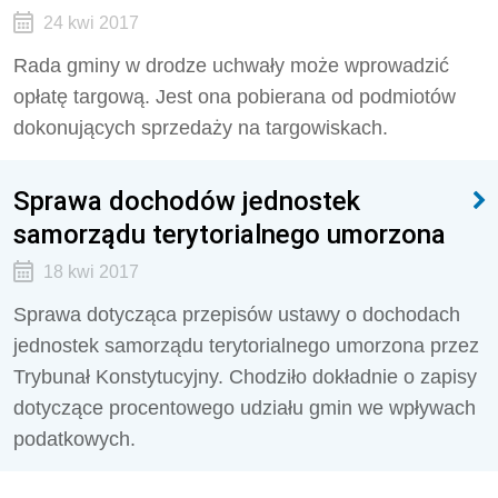
24 kwi 2017
Rada gminy w drodze uchwały może wprowadzić
opłatę targową. Jest ona pobierana od podmiotów
dokonujących sprzedaży na targowiskach.
Sprawa dochodów jednostek
samorządu terytorialnego umorzona
18 kwi 2017
Sprawa dotycząca przepisów ustawy o dochodach
jednostek samorządu terytorialnego umorzona przez
Trybunał Konstytucyjny. Chodziło dokładnie o zapisy
dotyczące procentowego udziału gmin we wpływach
podatkowych.