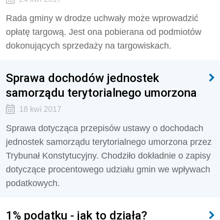
Rada gminy w drodze uchwały może wprowadzić
opłatę targową. Jest ona pobierana od podmiotów
dokonujących sprzedaży na targowiskach.
Sprawa dochodów jednostek
samorządu terytorialnego umorzona
18 kwi 2017
Sprawa dotycząca przepisów ustawy o dochodach
jednostek samorządu terytorialnego umorzona przez
Trybunał Konstytucyjny. Chodziło dokładnie o zapisy
dotyczące procentowego udziału gmin we wpływach
podatkowych.
1% podatku - jak to działa?