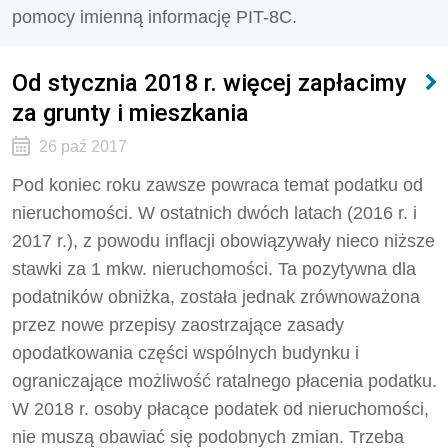
pomocy imienną informację PIT-8C.
Od stycznia 2018 r. więcej zapłacimy
za grunty i mieszkania
26 paź 2017
Pod koniec roku zawsze powraca temat podatku od
nieruchomości. W ostatnich dwóch latach (2016 r. i
2017 r.), z powodu inflacji obowiązywały nieco niższe
stawki za 1 mkw. nieruchomości. Ta pozytywna dla
podatników obniżka, została jednak zrównoważona
przez nowe przepisy zaostrzające zasady
opodatkowania części wspólnych budynku i
ograniczające możliwość ratalnego płacenia podatku.
W 2018 r. osoby płacące podatek od nieruchomości,
nie muszą obawiać się podobnych zmian. Trzeba