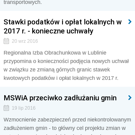
transportowych.
Stawki podatków i opłat lokalnych w
2017 r. - konieczne uchwały
20 wrz 2016
Regionalna Izba Obrachunkowa w Lublinie
przypomina o konieczności podjęcia nowych uchwał
w związku ze zmianą górnych granic stawek
kwotowych podatków i opłat lokalnych w 2017 r.
MSWiA przeciwko zadłużaniu gmin
19 lip 2016
Wzmocnienie zabezpieczeń przed niekontrolowanym
zadłużeniem gmin - to główny cel projektu zmian w