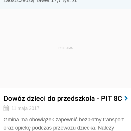
zaoszczędzą nawet 17,7 tyś. zł.
REKLAMA
Dowóz dzieci do przedszkola - PIT 8C
11 maja 2017
Gmina ma obowiązek zapewnić bezpłatny transport
oraz opiekę podczas przewozu dziecka. Należy