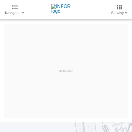
Kategorie
Serwisy