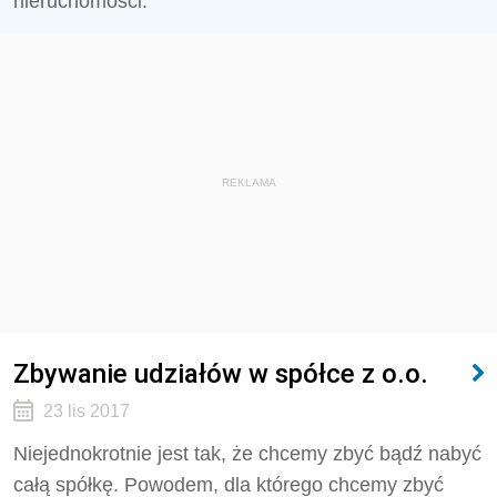
nieruchomości.
REKLAMA
Zbywanie udziałów w spółce z o.o.
23 lis 2017
Niejednokrotnie jest tak, że chcemy zbyć bądź nabyć
całą spółkę. Powodem, dla którego chcemy zbyć