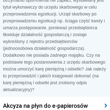
otrzymaniu upomnienia nie zapłaci, wystawiany jest
tytuł wykonawczy do urzędu skarbowego w celu
przeprowadzenia egzekucji. Urząd skarbowy po
przeprowadzeniu egzekucji np. ściąga część kwoty i
umarza postępowanie, ponieważ przedsiębiorca
likwiduje działalność gospodarczą i zostaje
wykreślony z rejestru przedsiębiorców
(jednoosobowa działalność gospodarcza).
Dodatkowo nie posiada żadnego majątku. Czy na
podstawie tego postanowienia z urzędu skarbowego
można umorzyć karę pieniężną i odsetki? Jak należy
to przeprowadzić i jakich księgowań dokonać (na
karę pieniężną i odsetki jest zrobiony odpis
aktualizacyjny)?
Akcyza na płyn do e-papierosów