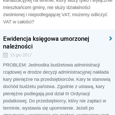
kanalizacyjnej na terenie, który służy tylko i wyłącznie
mieszkańcom gminy, nie służy działalności
zwolnionej i niepodlegającej VAT, możemy odliczyć
VAT w całości?
Ewidencja księgowa umorzonej
należności
15 gru 2017
PROBLEM: Jednostka budżetowa administracji
rządowej w drodze decyzji administracyjnej nakłada
kary pieniężne na przedsiębiorców. Kary te stanowią
dochód budżetu państwa. Zgodnie z ustawą, kary
pieniężne podlegają pod dział III Ordynacji
podatkowej. Do przedsiębiorcy, który nie zapłaci w
terminie, wystawia się upomnienie. Jeżeli po