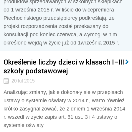
produktów sprzedawanych w szkolnych sklepikach
od 1 września 2015 r. W liście do wicepremiera
Piechocińskiego przedsiębiorcy podkreślają, że
projekt rozporządzenia został przekazany do
konsultacji pod koniec czerwca, a wymogi w nim
określone wejdą w życie już od 1września 2015 r.
Określenie liczby dzieci w klasach I–III
szkoły podstawowej
20 lut 2015
Analizując zmiany, jakie dokonały się w przepisach
ustawy o systemie oświaty w 2014 r., warto również
krótko zasygnalizować, że z dniem 1 września 2014
r. wszedł w życie zapis art. 61 ust. 3 i 4 ustawy o
systemie oświaty