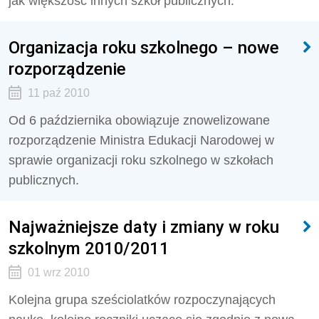
jak większość innych szkół publicznych.
Organizacja roku szkolnego – nowe
rozporządzenie
11 paź 2010
Od 6 października obowiązuje znowelizowane
rozporządzenie Ministra Edukacji Narodowej w
sprawie organizacji roku szkolnego w szkołach
publicznych.
Najważniejsze daty i zmiany w roku
szkolnym 2010/2011
01 wrz 2010
Kolejna grupa sześciolatków rozpoczynających