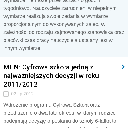
wymiarze nie może przekraczać 40 godzin
tygodniowo. Nauczyciele zatrudnieni w niepełnym
wymiarze realizują swoje zadania w wymiarze
proporcjonalnym do wykonywanych zajęć. W
zależności od rodzaju zajmowanego stanowiska oraz
placówki czas pracy nauczyciela ustalany jest w
innym wymiarze.
MEN: Cyfrowa szkoła jedną z
najważniejszych decyzji w roku
2011/2012
02 lip 2012
Wdrożenie programu Cyfrowa Szkoła oraz
przedłużenie o dwa lata okresu, w którym rodzice
podejmują decyzję o posłaniu do szkoły 6-latka to