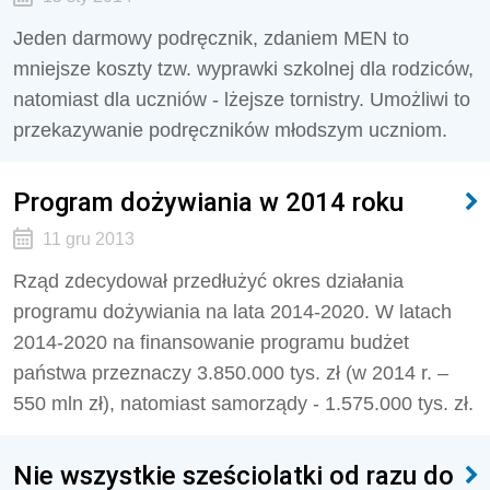
Jeden darmowy podręcznik, zdaniem MEN to
mniejsze koszty tzw. wyprawki szkolnej dla rodziców,
natomiast dla uczniów - lżejsze tornistry. Umożliwi to
przekazywanie podręczników młodszym uczniom.
Program dożywiania w 2014 roku
11 gru 2013
Rząd zdecydował przedłużyć okres działania
programu dożywiania na lata 2014-2020. W latach
2014-2020 na finansowanie programu budżet
państwa przeznaczy 3.850.000 tys. zł (w 2014 r. –
550 mln zł), natomiast samorządy - 1.575.000 tys. zł.
Nie wszystkie sześciolatki od razu do