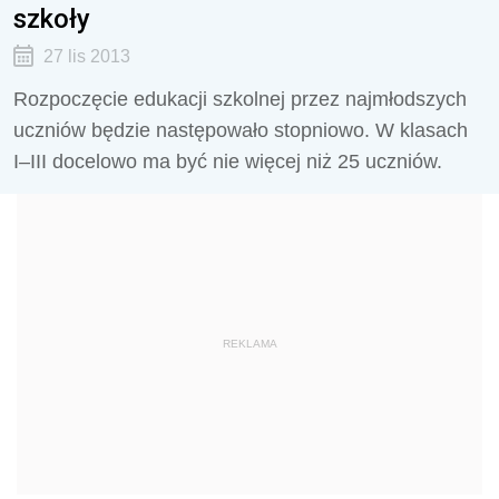
szkoły
27 lis 2013
Rozpoczęcie edukacji szkolnej przez najmłodszych
uczniów będzie następowało stopniowo. W klasach
I–III docelowo ma być nie więcej niż 25 uczniów.
REKLAMA