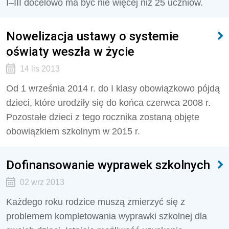
I–III docelowo ma być nie więcej niż 25 uczniów.
Nowelizacja ustawy o systemie
oświaty weszła w życie
14 lis 2013
Od 1 września 2014 r. do I klasy obowiązkowo pójdą
dzieci, które urodziły się do końca czerwca 2008 r.
Pozostałe dzieci z tego rocznika zostaną objęte
obowiązkiem szkolnym w 2015 r.
Dofinansowanie wyprawek szkolnych
02 wrz 2013
Każdego roku rodzice muszą zmierzyć się z
problemem kompletowania wyprawki szkolnej dla