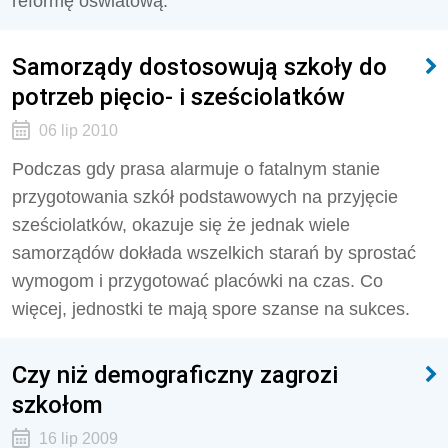
reformę oświatową.
Samorządy dostosowują szkoły do
potrzeb pięcio- i sześciolatków
06 lip 2010
Podczas gdy prasa alarmuje o fatalnym stanie
przygotowania szkół podstawowych na przyjęcie
sześciolatków, okazuje się że jednak wiele
samorządów dokłada wszelkich starań by sprostać
wymogom i przygotować placówki na czas. Co
więcej, jednostki te mają spore szanse na sukces.
Czy niż demograficzny zagrozi
szkołom
16 lip 2009