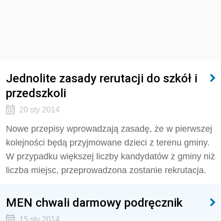
Jednolite zasady rerutacji do szkół i
przedszkoli
20 sty 2014
Nowe przepisy wprowadzają zasadę, że w pierwszej
kolejności będą przyjmowane dzieci z terenu gminy.
W przypadku większej liczby kandydatów z gminy niż
liczba miejsc, przeprowadzona zostanie rekrutacja.
MEN chwali darmowy podręcznik
15 sty 2014