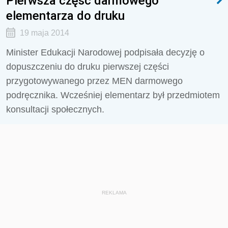
Pierwsza część darmowego
elementarza do druku
19 maja 2014
Minister Edukacji Narodowej podpisała decyzję o
dopuszczeniu do druku pierwszej części
przygotowywanego przez MEN darmowego
podręcznika. Wcześniej elementarz był przedmiotem
konsultacji społecznych.
REKLAMA