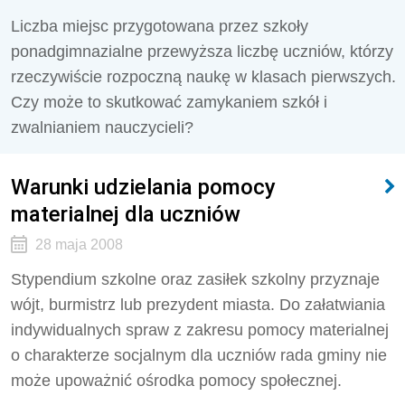
Liczba miejsc przygotowana przez szkoły
ponadgimnazialne przewyższa liczbę uczniów, którzy
rzeczywiście rozpoczną naukę w klasach pierwszych.
Czy może to skutkować zamykaniem szkół i
zwalnianiem nauczycieli?
Warunki udzielania pomocy
materialnej dla uczniów
28 maja 2008
Stypendium szkolne oraz zasiłek szkolny przyznaje
wójt, burmistrz lub prezydent miasta. Do załatwiania
indywidualnych spraw z zakresu pomocy materialnej
o charakterze socjalnym dla uczniów rada gminy nie
może upoważnić ośrodka pomocy społecznej.