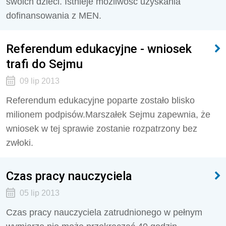
swoich dzieci. Istnieje możliwość uzyskania
dofinansowania z MEN.
Referendum edukacyjne - wniosek
trafi do Sejmu
09 lip 2013
Referendum edukacyjne poparte zostało blisko
milionem podpisów.Marszałek Sejmu zapewnia, że
wniosek w tej sprawie zostanie rozpatrzony bez
zwłoki.
Czas pracy nauczyciela
05 lip 2013
Czas pracy nauczyciela zatrudnionego w pełnym