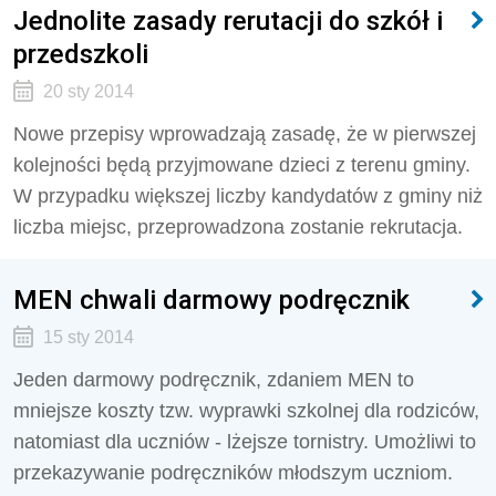
Jednolite zasady rerutacji do szkół i
przedszkoli
20 sty 2014
Nowe przepisy wprowadzają zasadę, że w pierwszej
kolejności będą przyjmowane dzieci z terenu gminy.
W przypadku większej liczby kandydatów z gminy niż
liczba miejsc, przeprowadzona zostanie rekrutacja.
MEN chwali darmowy podręcznik
15 sty 2014
Jeden darmowy podręcznik, zdaniem MEN to
mniejsze koszty tzw. wyprawki szkolnej dla rodziców,
natomiast dla uczniów - lżejsze tornistry. Umożliwi to
przekazywanie podręczników młodszym uczniom.