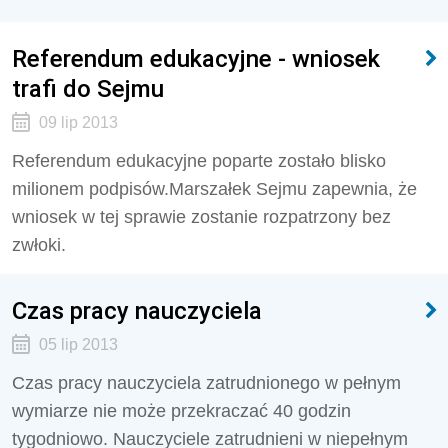
Referendum edukacyjne - wniosek
trafi do Sejmu
09 lip 2013
Referendum edukacyjne poparte zostało blisko
milionem podpisów.Marszałek Sejmu zapewnia, że
wniosek w tej sprawie zostanie rozpatrzony bez
zwłoki.
Czas pracy nauczyciela
05 lip 2013
Czas pracy nauczyciela zatrudnionego w pełnym
wymiarze nie może przekraczać 40 godzin
tygodniowo. Nauczyciele zatrudnieni w niepełnym