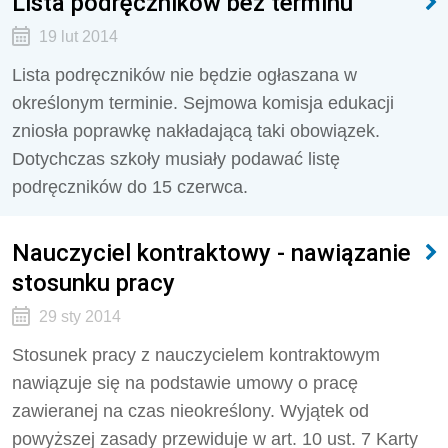
Lista podręczników bez terminu
19 lut 2014
Lista podręczników nie będzie ogłaszana w
określonym terminie. Sejmowa komisja edukacji
zniosła poprawkę nakładającą taki obowiązek.
Dotychczas szkoły musiały podawać listę
podręczników do 15 czerwca.
Nauczyciel kontraktowy - nawiązanie
stosunku pracy
29 sty 2014
Stosunek pracy z nauczycielem kontraktowym
nawiązuje się na podstawie umowy o pracę
zawieranej na czas nieokreślony. Wyjątek od
powyższej zasady przewiduje w art. 10 ust. 7 Karty