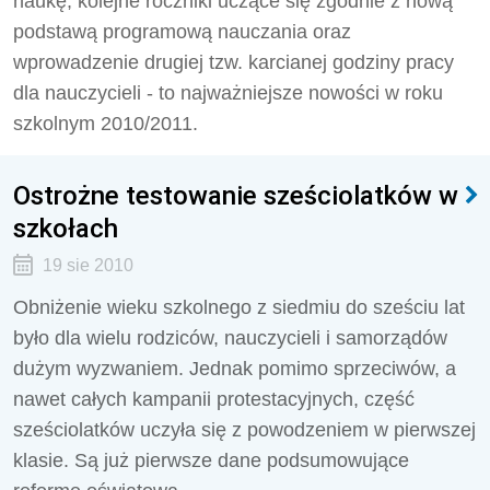
naukę, kolejne roczniki uczące się zgodnie z nową
podstawą programową nauczania oraz
wprowadzenie drugiej tzw. karcianej godziny pracy
dla nauczycieli - to najważniejsze nowości w roku
szkolnym 2010/2011.
Ostrożne testowanie sześciolatków w
szkołach
19 sie 2010
Obniżenie wieku szkolnego z siedmiu do sześciu lat
było dla wielu rodziców, nauczycieli i samorządów
dużym wyzwaniem. Jednak pomimo sprzeciwów, a
nawet całych kampanii protestacyjnych, część
sześciolatków uczyła się z powodzeniem w pierwszej
klasie. Są już pierwsze dane podsumowujące