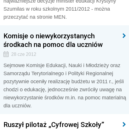
najważniejsze decyzje minister edukacji Krystyny
Szumilas w roku szkolnym 2011/2012 - można
przeczytać na stronie MEN.
Komisje o niewykorzystanych
środkach na pomoc dla uczniów
28 cze 2012
Sejmowe Komisje Edukacji, Nauki i Młodzieży oraz
Samorządu Terytorialnego i Polityki Regionalnej
pozytywnie oceniły realizację budżetu w 2011 r., jeśli
chodzi o edukację, jednocześnie zwróciły uwagę na
niewykorzystanie środków m.in. na pomoc materialną
dla uczniów.
Ruszył pilotaż „Cyfrowej Szkoły”