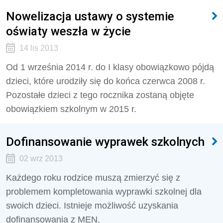
Nowelizacja ustawy o systemie
oświaty weszła w życie
14 lis 2013
Od 1 września 2014 r. do I klasy obowiązkowo pójdą
dzieci, które urodziły się do końca czerwca 2008 r.
Pozostałe dzieci z tego rocznika zostaną objęte
obowiązkiem szkolnym w 2015 r.
Dofinansowanie wyprawek szkolnych
02 wrz 2013
Każdego roku rodzice muszą zmierzyć się z
problemem kompletowania wyprawki szkolnej dla
swoich dzieci. Istnieje możliwość uzyskania
dofinansowania z MEN.