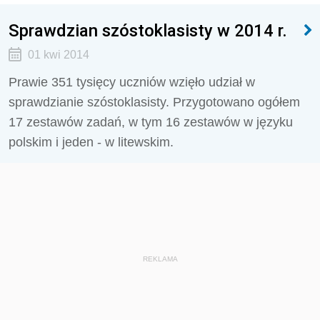
Sprawdzian szóstoklasisty w 2014 r.
01 kwi 2014
Prawie 351 tysięcy uczniów wzięło udział w
sprawdzianie szóstoklasisty. Przygotowano ogółem
17 zestawów zadań, w tym 16 zestawów w języku
polskim i jeden - w litewskim.
REKLAMA