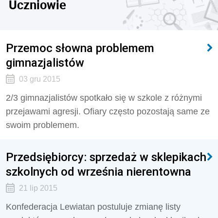
Uczniowie
Przemoc słowna problemem
gimnazjalistów
03 gru 2015
2/3 gimnazjalistów spotkało się w szkole z różnymi
przejawami agresji. Ofiary często pozostają same ze
swoim problemem.
Przedsiębiorcy: sprzedaż w sklepikach
szkolnych od września nierentowna
21 lip 2015
Konfederacja Lewiatan postuluje zmianę listy