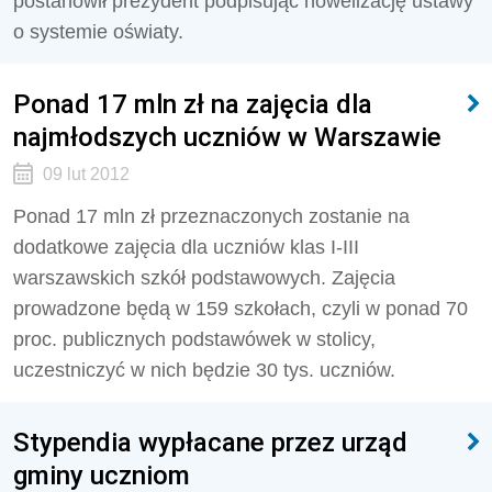
postanowił prezydent podpisując nowelizację ustawy
o systemie oświaty.
Ponad 17 mln zł na zajęcia dla
najmłodszych uczniów w Warszawie
09 lut 2012
Ponad 17 mln zł przeznaczonych zostanie na
dodatkowe zajęcia dla uczniów klas I-III
warszawskich szkół podstawowych. Zajęcia
prowadzone będą w 159 szkołach, czyli w ponad 70
proc. publicznych podstawówek w stolicy,
uczestniczyć w nich będzie 30 tys. uczniów.
Stypendia wypłacane przez urząd
gminy uczniom