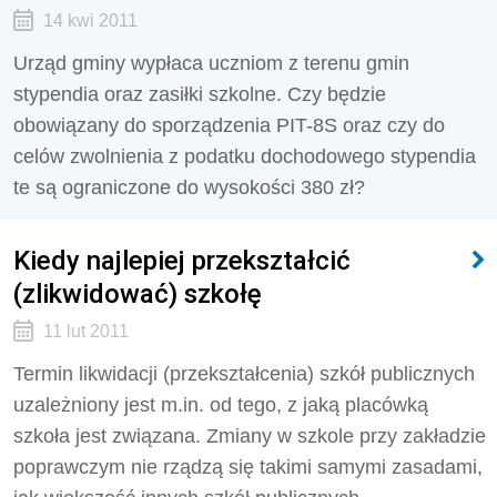
14 kwi 2011
Urząd gminy wypłaca uczniom z terenu gmin
stypendia oraz zasiłki szkolne. Czy będzie
obowiązany do sporządzenia PIT-8S oraz czy do
celów zwolnienia z podatku dochodowego stypendia
te są ograniczone do wysokości 380 zł?
Kiedy najlepiej przekształcić
(zlikwidować) szkołę
11 lut 2011
Termin likwidacji (przekształcenia) szkół publicznych
uzależniony jest m.in. od tego, z jaką placówką
szkoła jest związana. Zmiany w szkole przy zakładzie
poprawczym nie rządzą się takimi samymi zasadami,