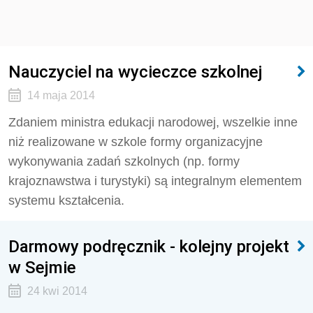
Nauczyciel na wycieczce szkolnej
14 maja 2014
Zdaniem ministra edukacji narodowej, wszelkie inne
niż realizowane w szkole formy organizacyjne
wykonywania zadań szkolnych (np. formy
krajoznawstwa i turystyki) są integralnym elementem
systemu kształcenia.
Darmowy podręcznik - kolejny projekt
w Sejmie
24 kwi 2014