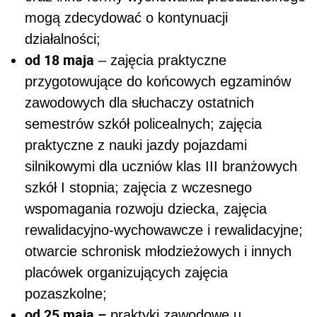
mogą zdecydować o kontynuacji
działalności;
od 18 maja
– zajęcia praktyczne
przygotowujące do końcowych egzaminów
zawodowych dla słuchaczy ostatnich
semestrów szkół policealnych; zajęcia
praktyczne z nauki jazdy pojazdami
silnikowymi dla uczniów klas III branżowych
szkół I stopnia; zajęcia z wczesnego
wspomagania rozwoju dziecka, zajęcia
rewalidacyjno-wychowawcze i rewalidacyjne;
otwarcie schronisk młodzieżowych i innych
placówek organizujących zajęcia
pozaszkolne;
od 25 maja –
praktyki zawodowe u