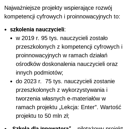
Najważniejsze projekty wspierające rozwój
kompetencji cyfrowych i proinnowacyjnych to:
szkolenia nauczycieli
:
w 2019 r. 95 tys. nauczycieli zostało
przeszkolonych z kompetencji cyfrowych i
proinnowacyjnych w ramach działań
ośrodków doskonalenia nauczycieli oraz
innych podmiotów;
do 2023 r. 75 tys. nauczycieli zostanie
przeszkolonych z wykorzystywania i
tworzenia własnych e-materiałów w
ramach projektu „Lekcja: Enter”. Wartość
projektu to 50 mln zł;
„Szkoła dla innowatora”
– pilotażowy projekt