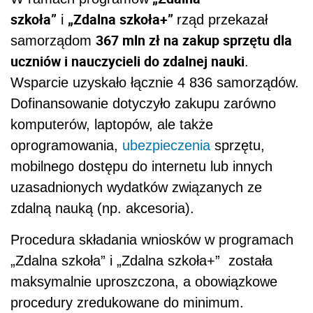
szkoła”
„Zdalna szkoła+”
i
rząd przekazał
367 mln zł na zakup sprzętu dla
samorządom
uczniów i nauczycieli do zdalnej nauki
.
Wsparcie uzyskało łącznie 4 836 samorządów.
Dofinansowanie dotyczyło zakupu zarówno
komputerów, laptopów, ale także
oprogramowania,
ubezpieczenia
sprzętu,
mobilnego dostępu do internetu lub innych
uzasadnionych wydatków związanych ze
zdalną nauką (np. akcesoria).
Procedura składania wniosków w programach
„Zdalna szkoła” i „Zdalna szkoła+” została
maksymalnie uproszczona, a obowiązkowe
procedury zredukowane do minimum.