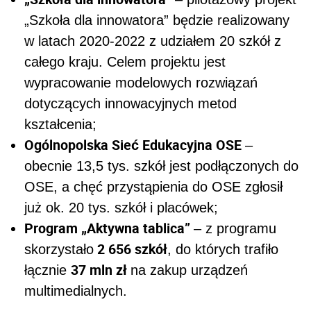
„Szkoła dla innowatora” będzie realizowany
w latach 2020-2022 z udziałem 20 szkół z
całego kraju. Celem projektu jest
wypracowanie modelowych rozwiązań
dotyczących innowacyjnych metod
kształcenia;
Ogólnopolska Sieć Edukacyjna OSE
–
obecnie 13,5 tys. szkół jest podłączonych do
OSE, a chęć przystąpienia do OSE zgłosił
już ok. 20 tys. szkół i placówek;
Program „Aktywna tablica”
– z programu
2 656 szkół
skorzystało
, do których trafiło
37 mln zł
łącznie
na zakup urządzeń
multimedialnych.