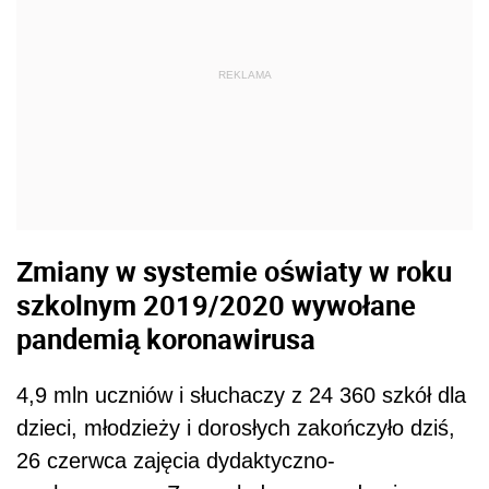
REKLAMA
Zmiany w systemie oświaty w roku
szkolnym 2019/2020 wywołane
pandemią koronawirusa
4,9 mln uczniów i słuchaczy z 24 360 szkół dla
dzieci, młodzieży i dorosłych zakończyło dziś,
26 czerwca zajęcia dydaktyczno-