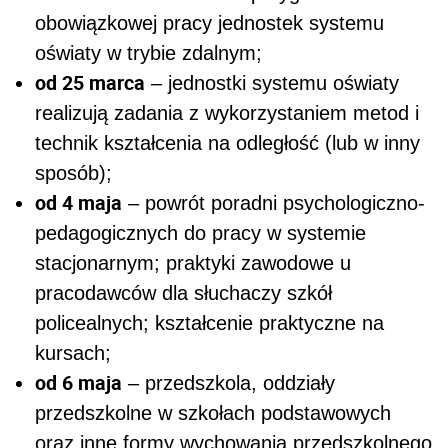
obowiązkowej pracy jednostek systemu
oświaty w trybie zdalnym;
od 25 marca
– jednostki systemu oświaty
realizują zadania z wykorzystaniem metod i
technik kształcenia na odległość (lub w inny
sposób);
od 4 maja
– powrót poradni psychologiczno-
pedagogicznych do pracy w systemie
stacjonarnym; praktyki zawodowe u
pracodawców dla słuchaczy szkół
policealnych; kształcenie praktyczne na
kursach;
od 6 maja
– przedszkola, oddziały
przedszkolne w szkołach podstawowych
oraz inne formy wychowania przedszkolnego