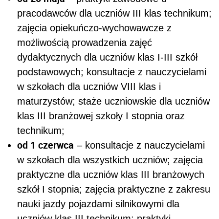
pracodawców dla uczniów III klas technikum;
zajęcia opiekuńczo-wychowawcze z
możliwością prowadzenia zajęć
dydaktycznych dla uczniów klas I-III szkół
podstawowych; konsultacje z nauczycielami
w szkołach dla uczniów VIII klas i
maturzystów; staże uczniowskie dla uczniów
klas III branżowej szkoły I stopnia oraz
technikum;
od 1 czerwca
– konsultacje z nauczycielami
w szkołach dla wszystkich uczniów; zajęcia
praktyczne dla uczniów klas III branżowych
szkół I stopnia; zajęcia praktyczne z zakresu
nauki jazdy pojazdami silnikowymi dla
uczniów klas III technikum; praktyki