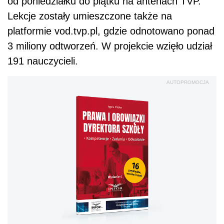
od poniedziałku do piątku na antenach TVP.
Lekcje zostały umieszczone także na
platformie vod.tvp.pl, gdzie odnotowano ponad
3 miliony odtworzeń. W projekcie wzięło udział
191 nauczycieli.
AUTOPROMOCJA