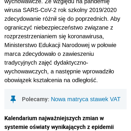
wychowawcze. Ze względu na pandemię
wirusa SARS-CoV-2 rok szkolny 2019/2020
zdecydowanie różnił się do poprzednich. Aby
ograniczyć niebezpieczeństwo związane z
rozprzestrzenianiem się koronawirusa,
Ministerstwo Edukacji Narodowej w połowie
marca zdecydowało o zawieszeniu
tradycyjnych zajęć dydaktyczno-
wychowawczych, a następnie wprowadziło
obowiązek kształcenia na odległość.
Polecamy:
Nowa matryca stawek VAT
Kalendarium najważniejszych zmian w
systemie oświaty wynikających z epidemii