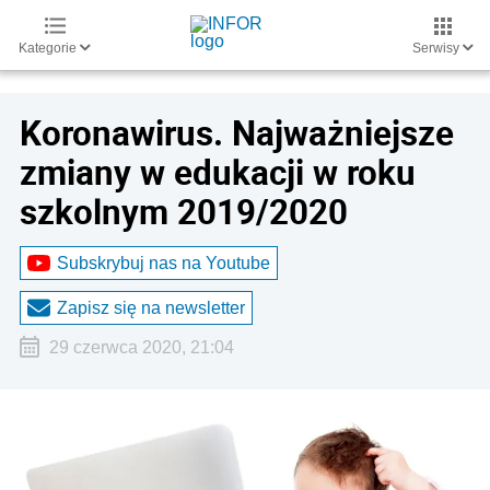
Kategorie
Serwisy
Koronawirus. Najważniejsze
zmiany w edukacji w roku
szkolnym 2019/2020
Subskrybuj nas na Youtube
Zapisz się na newsletter
29 czerwca 2020, 21:04