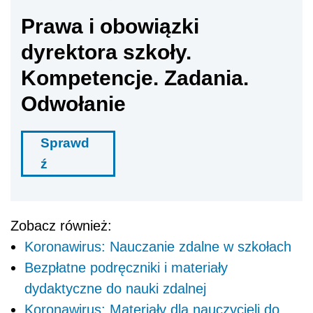
Prawa i obowiązki
dyrektora szkoły.
Kompetencje. Zadania.
Odwołanie
Sprawd
ź
Zobacz również:
Koronawirus: Nauczanie zdalne w szkołach
Bezpłatne podręczniki i materiały
dydaktyczne do nauki zdalnej
Koronawirus: Materiały dla nauczycieli do