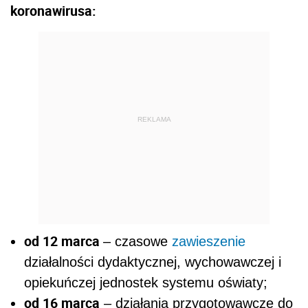
koronawirusa:
REKLAMA
od 12 marca
– czasowe
zawieszenie
działalności dydaktycznej, wychowawczej i
opiekuńczej jednostek systemu oświaty;
od 16 marca
– działania przygotowawcze do