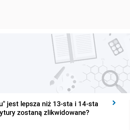
" jest lepsza niż 13-sta i 14-sta
ytury zostaną zlikwidowane?