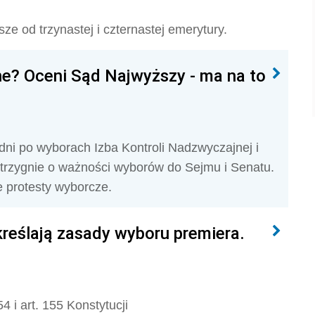
ze od trzynastej i czternastej emerytury.
e? Oceni Sąd Najwyższy - ma na to
0 dni po wyborach Izba Kontroli Nadzwyczajnej i
rzygnie o ważności wyborów do Sejmu i Senatu.
 protesty wyborcze.
określają zasady wyboru premiera.
4 i art. 155 Konstytucji