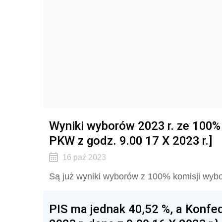
Wyniki wyborów 2023 r. ze 100%
PKW z godz. 9.00 17 X 2023 r.]
16 paź 2023
Są już wyniki wyborów z 100% komisji wybor
PIS ma jednak 40,52 %, a Konfed