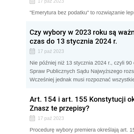
17 paź 2023
"Emerytura bez podatku" to rozwiązanie leps
Czy wybory w 2023 roku są ważn
czas do 13 stycznia 2024 r.
17 paź 2023
Nie później niż 13 stycznia 2024 r., czyli 9
Spraw Publicznych Sądu Najwyższego rozst
Wcześniej jednak musi rozpoznać wszystkie
Art. 154 i art. 155 Konstytucji 
Znasz te przepisy?
17 paź 2023
Procedurę wybory premiera określają art. 15