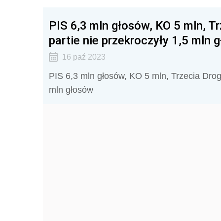
PIS 6,3 mln głosów, KO 5 mln, T
partie nie przekroczyły 1,5 mln 
16 paź 2023
PIS 6,3 mln głosów, KO 5 mln, Trzecia Droga
mln głosów