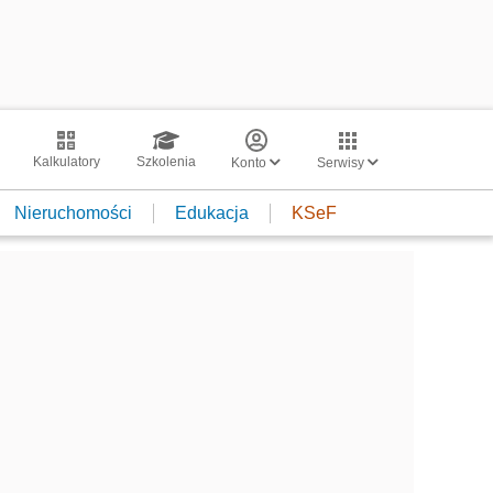
Kalkulatory
Szkolenia
Konto
Serwisy
Nieruchomości
Edukacja
KSeF