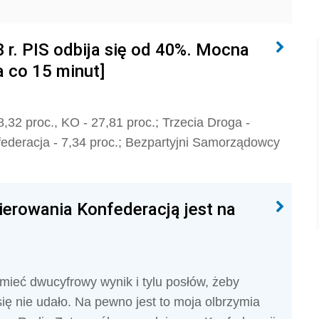
r. PIS odbija się od 40%. Mocna
a co 15 minut]
32 proc., KO - 27,81 proc.; Trzecia Droga -
federacja - 7,34 proc.; Bezpartyjni Samorządowcy
kierowania Konfederacją jest na
ieć dwucyfrowy wynik i tylu posłów, żeby
ię nie udało. Na pewno jest to moja olbrzymia