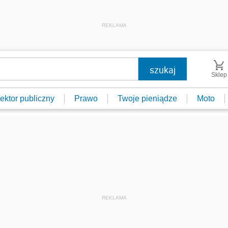
REKLAMA
Sklep
ektor publiczny
Prawo
Twoje pieniądze
Moto