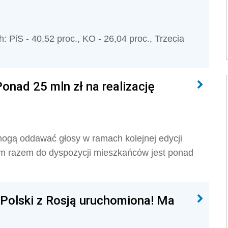
 PiS - 40,52 proc., KO - 26,04 proc., Trzecia
onad 25 mln zł na realizację
ogą oddawać głosy w ramach kolejnej edycji
m razem do dyspozycji mieszkańców jest ponad
 Polski z Rosją uruchomiona! Ma