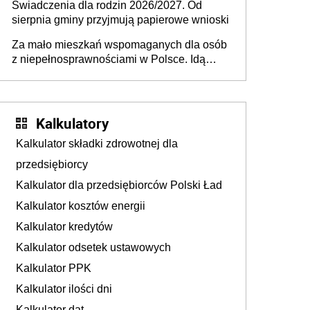
Świadczenia dla rodzin 2026/2027. Od
sierpnia gminy przyjmują papierowe wnioski
Za mało mieszkań wspomaganych dla osób
z niepełnosprawnościami w Polsce. Idą
zmiany w przepisach
Kalkulatory
Kalkulator składki zdrowotnej dla
przedsiębiorcy
Kalkulator dla przedsiębiorców Polski Ład
Kalkulator kosztów energii
Kalkulator kredytów
Kalkulator odsetek ustawowych
Kalkulator PPK
Kalkulator ilości dni
Kalkulator dat