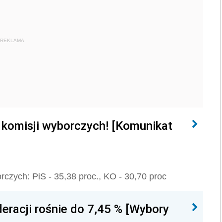
REKLAMA
 komisji wyborczych! [Komunikat
czych: PiS - 35,38 proc., KO - 30,70 proc
eracji rośnie do 7,45 % [Wybory