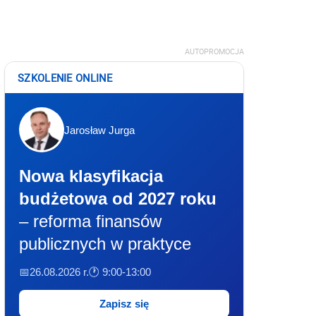
AUTOPROMOCJA
SZKOLENIE ONLINE
Jarosław Jurga
Nowa klasyfikacja
budżetowa od 2027 roku
– reforma finansów
publicznych w praktyce
📅26.08.2026 r.
🕐 9:00-13:00
Zapisz się