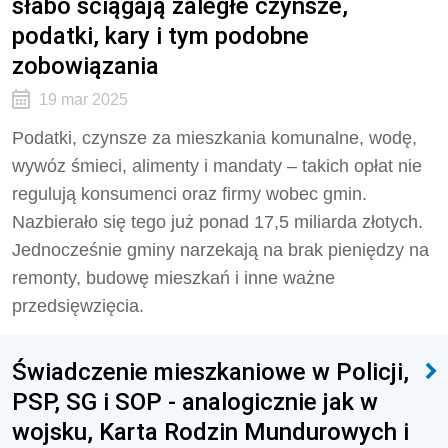
słabo ściągają zaległe czynsze,
podatki, kary i tym podobne
zobowiązania
19 mar 2025
Podatki, czynsze za mieszkania komunalne, wodę,
wywóz śmieci, alimenty i mandaty – takich opłat nie
regulują konsumenci oraz firmy wobec gmin.
Nazbierało się tego już ponad 17,5 miliarda złotych.
Jednocześnie gminy narzekają na brak pieniędzy na
remonty, budowę mieszkań i inne ważne
przedsięwzięcia.
Świadczenie mieszkaniowe w Policji,
PSP, SG i SOP - analogicznie jak w
wojsku, Karta Rodzin Mundurowych i