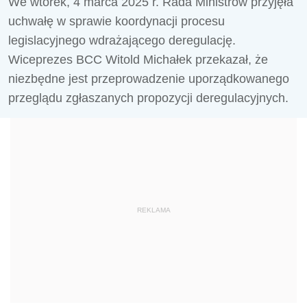
We wtorek, 4 marca 2025 r. Rada Ministrów przyjęła
uchwałę w sprawie koordynacji procesu
legislacyjnego wdrażającego deregulację.
Wiceprezes BCC Witold Michałek przekazał, że
niezbędne jest przeprowadzenie uporządkowanego
przeglądu zgłaszanych propozycji deregulacyjnych.
REKLAMA