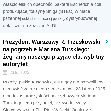
właścicielskich obecności bakterii Escherichia coli
produkującej toksynę Shiga (STEC) w mące
pszennej
dystrybuowanej
dokładnie opisanej poniżej,
detalicznie przez sieć ALDI.
Prezydent Warszawy R. Trzaskowski
na pogrzebie Mariana Turskiego:
żegnamy naszego przyjaciela, wybitny
autorytet
23 lut 2025
Przeżył piekło Auschwitz, ale nigdy nie pozwolił, by
nienawiść zatruła jego serce - mówił 23 lutego 2025
r. podczas uroczystości pogrzebowych Mariana
Turskiego jego przyjaciel, przewodniczący
Stowarzyszenia ŻIH Piotr Wiślicki. Ocalony z