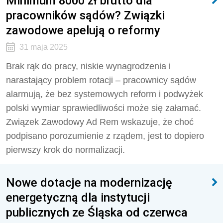
Minimum 8000 zł brutto dla
pracowników sądów? Związki
zawodowe apelują o reformy
31 maja 2025
Brak rąk do pracy, niskie wynagrodzenia i
narastający problem rotacji – pracownicy sądów
alarmują, że bez systemowych reform i podwyżek
polski wymiar sprawiedliwości może się załamać.
Związek Zawodowy Ad Rem wskazuje, że choć
podpisano porozumienie z rządem, jest to dopiero
pierwszy krok do normalizacji.
Nowe dotacje na modernizację
energetyczną dla instytucji
publicznych ze Śląska od czerwca