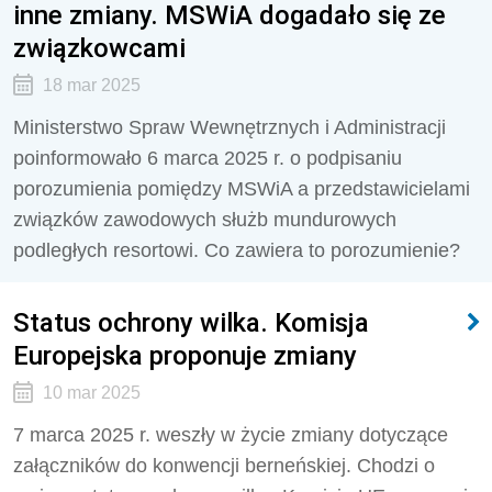
inne zmiany. MSWiA dogadało się ze
związkowcami
18 mar 2025
Ministerstwo Spraw Wewnętrznych i Administracji
poinformowało 6 marca 2025 r. o podpisaniu
porozumienia pomiędzy MSWiA a przedstawicielami
związków zawodowych służb mundurowych
podległych resortowi. Co zawiera to porozumienie?
Status ochrony wilka. Komisja
Europejska proponuje zmiany
10 mar 2025
7 marca 2025 r. weszły w życie zmiany dotyczące
załączników do konwencji berneńskiej. Chodzi o