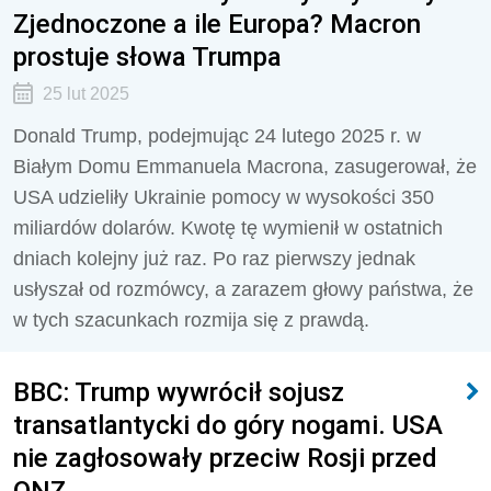
Zjednoczone a ile Europa? Macron
prostuje słowa Trumpa
25 lut 2025
Donald Trump, podejmując 24 lutego 2025 r. w
Białym Domu Emmanuela Macrona, zasugerował, że
USA udzieliły Ukrainie pomocy w wysokości 350
miliardów dolarów. Kwotę tę wymienił w ostatnich
dniach kolejny już raz. Po raz pierwszy jednak
usłyszał od rozmówcy, a zarazem głowy państwa, że
w tych szacunkach rozmija się z prawdą.
BBC: Trump wywrócił sojusz
transatlantycki do góry nogami. USA
nie zagłosowały przeciw Rosji przed
ONZ