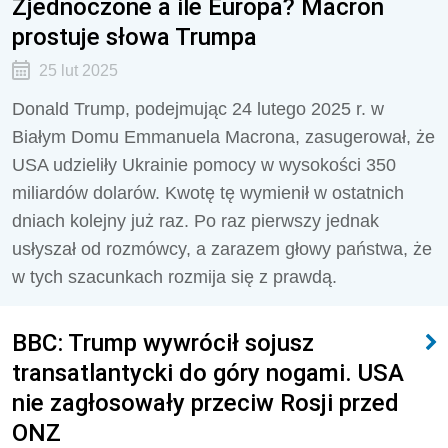
Zjednoczone a ile Europa? Macron
prostuje słowa Trumpa
25 lut 2025
Donald Trump, podejmując 24 lutego 2025 r. w
Białym Domu Emmanuela Macrona, zasugerował, że
USA udzieliły Ukrainie pomocy w wysokości 350
miliardów dolarów. Kwotę tę wymienił w ostatnich
dniach kolejny już raz. Po raz pierwszy jednak
usłyszał od rozmówcy, a zarazem głowy państwa, że
w tych szacunkach rozmija się z prawdą.
BBC: Trump wywrócił sojusz
transatlantycki do góry nogami. USA
nie zagłosowały przeciw Rosji przed
ONZ