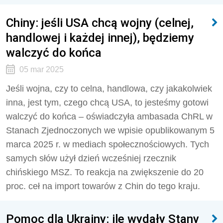
Chiny: jeśli USA chcą wojny (celnej,
handlowej i każdej innej), będziemy
walczyć do końca
05 mar 2025
Jeśli wojna, czy to celna, handlowa, czy jakakolwiek
inna, jest tym, czego chcą USA, to jesteśmy gotowi
walczyć do końca – oświadczyła ambasada ChRL w
Stanach Zjednoczonych we wpisie opublikowanym 5
marca 2025 r. w mediach społecznościowych. Tych
samych słów użył dzień wcześniej rzecznik
chińskiego MSZ. To reakcja na zwiększenie do 20
proc. ceł na import towarów z Chin do tego kraju.
Pomoc dla Ukrainy: ile wydały Stany