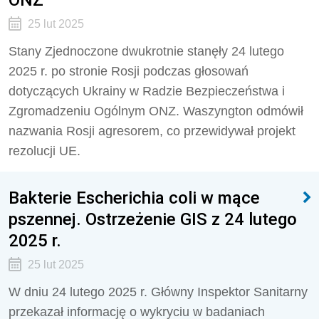
25 lut 2025
Stany Zjednoczone dwukrotnie stanęły 24 lutego
2025 r. po stronie Rosji podczas głosowań
dotyczących Ukrainy w Radzie Bezpieczeństwa i
Zgromadzeniu Ogólnym ONZ. Waszyngton odmówił
nazwania Rosji agresorem, co przewidywał projekt
rezolucji UE.
Bakterie Escherichia coli w mące
pszennej. Ostrzeżenie GIS z 24 lutego
2025 r.
25 lut 2025
W dniu 24 lutego 2025 r. Główny Inspektor Sanitarny
przekazał informację o wykryciu w badaniach