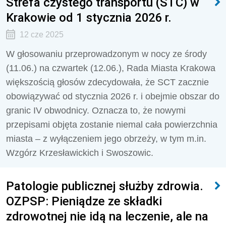
Strefa czystego transportu (STC) w
Krakowie od 1 stycznia 2026 r.
12 cze 2025
W głosowaniu przeprowadzonym w nocy ze środy
(11.06.) na czwartek (12.06.), Rada Miasta Krakowa
większością głosów zdecydowała, że SCT zacznie
obowiązywać od stycznia 2026 r. i obejmie obszar do
granic IV obwodnicy. Oznacza to, że nowymi
przepisami objęta zostanie niemal cała powierzchnia
miasta – z wyłączeniem jego obrzeży, w tym m.in.
Wzgórz Krzesławickich i Swoszowic.
Patologie publicznej służby zdrowia.
OZPSP: Pieniądze ze składki
zdrowotnej nie idą na leczenie, ale na