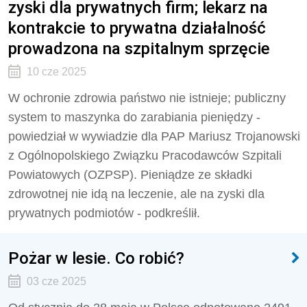
zyski dla prywatnych firm; lekarz na
kontrakcie to prywatna działalność
prowadzona na szpitalnym sprzęcie
10 cze 2025
W ochronie zdrowia państwo nie istnieje; publiczny
system to maszynka do zarabiania pieniędzy -
powiedział w wywiadzie dla PAP Mariusz Trojanowski
z Ogólnopolskiego Związku Pracodawców Szpitali
Powiatowych (OZPSP). Pieniądze ze składki
zdrowotnej nie idą na leczenie, ale na zyski dla
prywatnych podmiotów - podkreślił.
Pożar w lesie. Co robić?
03 cze 2025