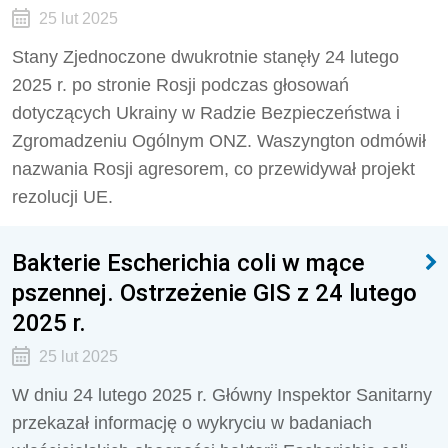
25 lut 2025
Stany Zjednoczone dwukrotnie stanęły 24 lutego
2025 r. po stronie Rosji podczas głosowań
dotyczących Ukrainy w Radzie Bezpieczeństwa i
Zgromadzeniu Ogólnym ONZ. Waszyngton odmówił
nazwania Rosji agresorem, co przewidywał projekt
rezolucji UE.
Bakterie Escherichia coli w mące
pszennej. Ostrzeżenie GIS z 24 lutego
2025 r.
25 lut 2025
W dniu 24 lutego 2025 r. Główny Inspektor Sanitarny
przekazał informację o wykryciu w badaniach