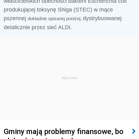
właścicielskich obecności bakterii Escherichia coli
produkującej toksynę Shiga (STEC) w mące
pszennej
dystrybuowanej
dokładnie opisanej poniżej,
detalicznie przez sieć ALDI.
REKLAMA
Gminy mają problemy finansowe, bo