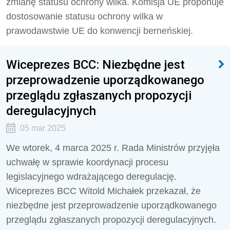
zmianę statusu ochrony wilka. Komisja UE proponuje
dostosowanie statusu ochrony wilka w
prawodawstwie UE do konwencji berneńskiej.
Wiceprezes BCC: Niezbędne jest
przeprowadzenie uporządkowanego
przeglądu zgłaszanych propozycji
deregulacyjnych
05 mar 2025
We wtorek, 4 marca 2025 r. Rada Ministrów przyjęła
uchwałę w sprawie koordynacji procesu
legislacyjnego wdrażającego deregulację.
Wiceprezes BCC Witold Michałek przekazał, że
niezbędne jest przeprowadzenie uporządkowanego
przeglądu zgłaszanych propozycji deregulacyjnych.