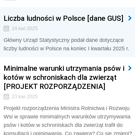
Liczba ludności w Polsce [dane GUS]
24 kwi 2025
Główny Urząd Statystyczny podał dane dotyczące
liczby ludności w Polsce na koniec I kwartału 2025 r.
Minimalne warunki utrzymania psów i
kotów w schroniskach dla zwierząt
[PROJEKT ROZPORZĄDZENIA]
23 kwi 2025
Projekt rozporządzenia Ministra Rolnictwa i Rozwoju
Wsi w sprawie minimalnych warunków utrzymywania
psów i kotów w schroniskach dla zwierząt trafił do
konsultacji i opiniowania. Co zawiera? Co się zmieni?