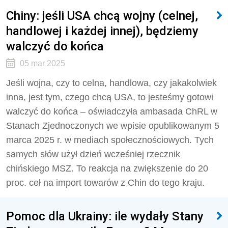
Chiny: jeśli USA chcą wojny (celnej,
handlowej i każdej innej), będziemy
walczyć do końca
05 mar 2025
Jeśli wojna, czy to celna, handlowa, czy jakakolwiek
inna, jest tym, czego chcą USA, to jesteśmy gotowi
walczyć do końca – oświadczyła ambasada ChRL w
Stanach Zjednoczonych we wpisie opublikowanym 5
marca 2025 r. w mediach społecznościowych. Tych
samych słów użył dzień wcześniej rzecznik
chińskiego MSZ. To reakcja na zwiększenie do 20
proc. ceł na import towarów z Chin do tego kraju.
Pomoc dla Ukrainy: ile wydały Stany