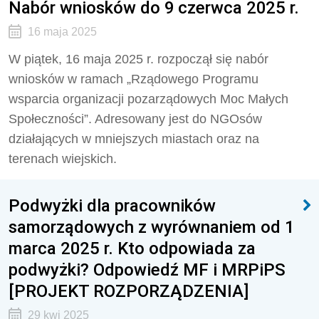
Nabór wniosków do 9 czerwca 2025 r.
16 maja 2025
W piątek, 16 maja 2025 r. rozpoczął się nabór
wniosków w ramach „Rządowego Programu
wsparcia organizacji pozarządowych Moc Małych
Społeczności”. Adresowany jest do NGOsów
działających w mniejszych miastach oraz na
terenach wiejskich.
Podwyżki dla pracowników
samorządowych z wyrównaniem od 1
marca 2025 r. Kto odpowiada za
podwyżki? Odpowiedź MF i MRPiPS
[PROJEKT ROZPORZĄDZENIA]
29 kwi 2025