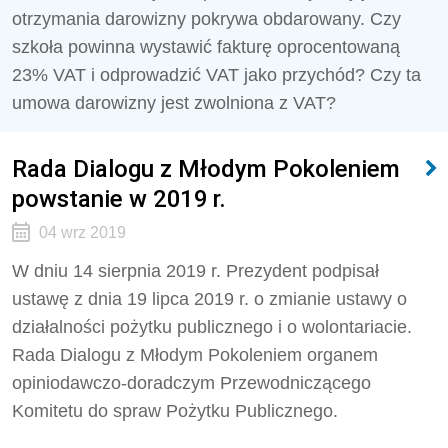
otrzymania darowizny pokrywa obdarowany. Czy
szkoła powinna wystawić fakturę oprocentowaną
23% VAT i odprowadzić VAT jako przychód? Czy ta
umowa darowizny jest zwolniona z VAT?
Rada Dialogu z Młodym Pokoleniem
powstanie w 2019 r.
04 wrz 2019
W dniu 14 sierpnia 2019 r. Prezydent podpisał
ustawę z dnia 19 lipca 2019 r. o zmianie ustawy o
działalności pożytku publicznego i o wolontariacie.
Rada Dialogu z Młodym Pokoleniem organem
opiniodawczo-doradczym Przewodniczącego
Komitetu do spraw Pożytku Publicznego.