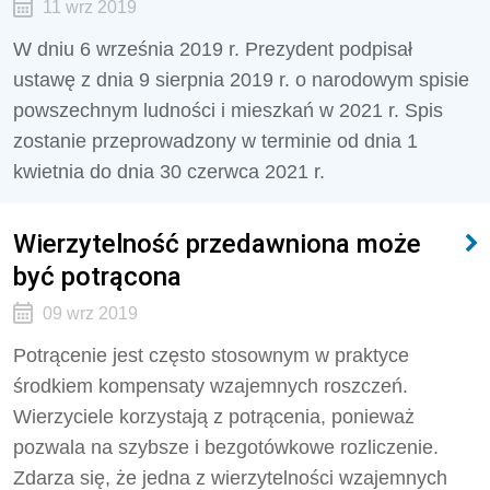
11 wrz 2019
W dniu 6 września 2019 r. Prezydent podpisał
ustawę z dnia 9 sierpnia 2019 r. o narodowym spisie
powszechnym ludności i mieszkań w 2021 r. Spis
zostanie przeprowadzony w terminie od dnia 1
kwietnia do dnia 30 czerwca 2021 r.
Wierzytelność przedawniona może
być potrącona
09 wrz 2019
Potrącenie jest często stosownym w praktyce
środkiem kompensaty wzajemnych roszczeń.
Wierzyciele korzystają z potrącenia, ponieważ
pozwala na szybsze i bezgotówkowe rozliczenie.
Zdarza się, że jedna z wierzytelności wzajemnych