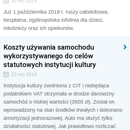
30 wrz 2019
Już 1 października 2019 r. ruszy całodobowa,
bezpłatna, ogólnopolska infolinia dla dzieci,
młodzieży oraz ich opiekunów.
Koszty używania samochodu
wykorzystywanego do celów
statutowych instytucji kultury
23 wrz 2019
Instytucja kultury zwolniona z CIT i niebędąca
podatnikiem VAT otrzymała w drodze darowizny
samochód o niskiej wartości (3500 zł). Został on
wprowadzony na stan środków trwałych i dokonano
amortyzacji jednorazowej. Auto ma służyć tylko
działalności statutowej. Jak prawidłowo rozliczać