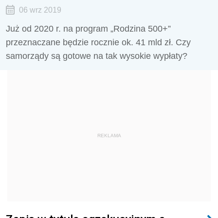
06 wrz 2019
Już od 2020 r. na program „Rodzina 500+”
przeznaczane będzie rocznie ok. 41 mld zł. Czy
samorządy są gotowe na tak wysokie wypłaty?
REKLAMA