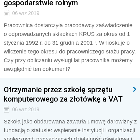
gospodarstwie rolnym
06 wrz 2019
Pracownica dostarczyła pracodawcy zaświadczenie
o odprowadzanych składkach KRUS za okres od 1
stycznia 1992 r. do 31 grudnia 2001 r. Wnioskuje o
wliczenie tego okresu do pracowniczego stażu pracy.
Czy przy obliczaniu wysługi lat pracownika możemy
uwzględnić ten dokument?
Otrzymanie przez szkołę sprzętu
komputerowego za złotówkę a VAT
06 wrz 2019
Szkoła jako obdarowana zawarła umowę darowizny z
fundacją o statusie: wspieranie instytucji i organizacji
społecznych prowadzących działalność oświatową i