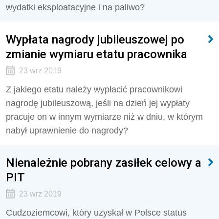
wydatki eksploatacyjne i na paliwo?
Wypłata nagrody jubileuszowej po
zmianie wymiaru etatu pracownika
23 wrz 2019
Z jakiego etatu należy wypłacić pracownikowi
nagrodę jubileuszową, jeśli na dzień jej wypłaty
pracuje on w innym wymiarze niż w dniu, w którym
nabył uprawnienie do nagrody?
Nienależnie pobrany zasiłek celowy a
PIT
23 wrz 2019
Cudzoziemcowi, który uzyskał w Polsce status