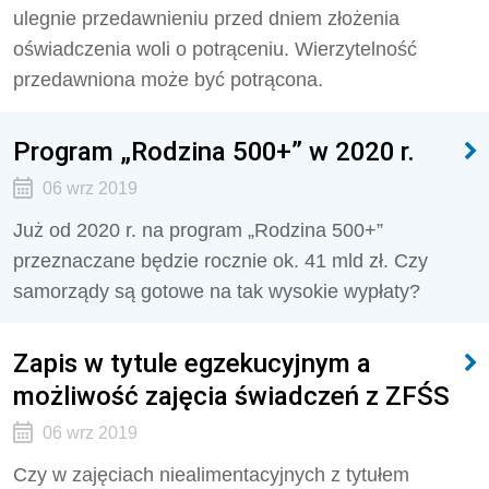
ulegnie przedawnieniu przed dniem złożenia
oświadczenia woli o potrąceniu. Wierzytelność
przedawniona może być potrącona.
Program „Rodzina 500+” w 2020 r.
06 wrz 2019
Już od 2020 r. na program „Rodzina 500+”
przeznaczane będzie rocznie ok. 41 mld zł. Czy
samorządy są gotowe na tak wysokie wypłaty?
Zapis w tytule egzekucyjnym a
możliwość zajęcia świadczeń z ZFŚS
06 wrz 2019
Czy w zajęciach niealimentacyjnych z tytułem