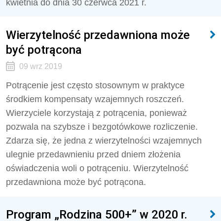
kwietnia do dnia 30 czerwca 2021 r.
Wierzytelność przedawniona może
być potrącona
09 wrz 2019
Potrącenie jest często stosownym w praktyce
środkiem kompensaty wzajemnych roszczeń.
Wierzyciele korzystają z potrącenia, ponieważ
pozwala na szybsze i bezgotówkowe rozliczenie.
Zdarza się, że jedna z wierzytelności wzajemnych
ulegnie przedawnieniu przed dniem złożenia
oświadczenia woli o potrąceniu. Wierzytelność
przedawniona może być potrącona.
Program „Rodzina 500+” w 2020 r.