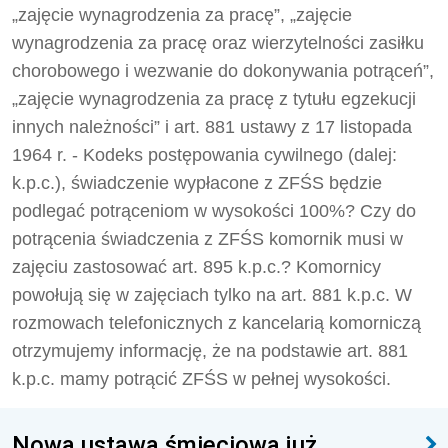
„zajęcie wynagrodzenia za pracę”, „zajęcie
wynagrodzenia za pracę oraz wierzytelności zasiłku
chorobowego i wezwanie do dokonywania potrąceń”,
„zajęcie wynagrodzenia za pracę z tytułu egzekucji
innych należności” i art. 881 ustawy z 17 listopada
1964 r. - Kodeks postępowania cywilnego (dalej:
k.p.c.), świadczenie wypłacone z ZFŚS będzie
podlegać potrąceniom w wysokości 100%? Czy do
potrącenia świadczenia z ZFŚS komornik musi w
zajęciu zastosować art. 895 k.p.c.? Komornicy
powołują się w zajęciach tylko na art. 881 k.p.c. W
rozmowach telefonicznych z kancelarią komorniczą
otrzymujemy informację, że na podstawie art. 881
k.p.c. mamy potrącić ZFŚS w pełnej wysokości.
Nowa ustawa śmieciowa już