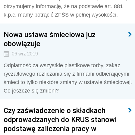
otrzymujemy informację, że na podstawie art. 881
k.p.c. mamy potrącić ZFŚS w pełnej wysokości.
Nowa ustawa śmieciowa już
obowiązuje
06 wrz 2019
Odpłatność za wszystkie plastikowe torby, zakaz
ryczałtowego rozliczania się z firmami odbierającymi
śmieci to tylko niektóre zmiany w ustawie śmieciowej.
Co jeszcze się zmieni?
Czy zaświadczenie o składkach
odprowadzanych do KRUS stanowi
podstawę zaliczenia pracy w