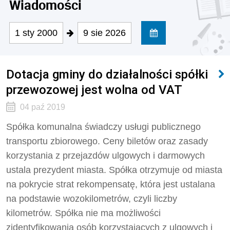
Wiadomości
1 sty 2000
9 sie 2026
Dotacja gminy do działalności spółki
przewozowej jest wolna od VAT
04 paź 2019
Spółka komunalna świadczy usługi publicznego
transportu zbiorowego. Ceny biletów oraz zasady
korzystania z przejazdów ulgowych i darmowych
ustala prezydent miasta. Spółka otrzymuje od miasta
na pokrycie strat rekompensatę, która jest ustalana
na podstawie wozokilometrów, czyli liczby
kilometrów. Spółka nie ma możliwości
zidentyfikowania osób korzystających z ulgowych i