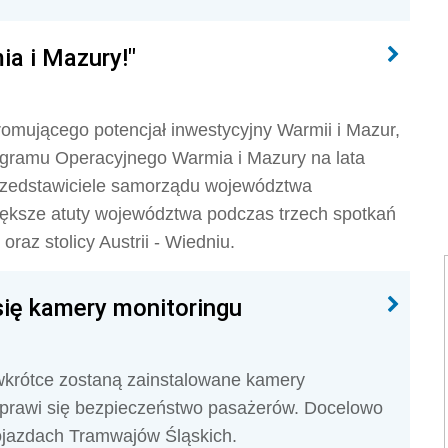
a i Mazury!"
romującego potencjał inwestycyjny Warmii i Mazur,
gramu Operacyjnego Warmia i Mazury na lata
rzedstawiciele samorządu województwa
ększe atuty województwa podczas trzech spotkań
raz stolicy Austrii - Wiedniu.
się kamery monitoringu
krótce zostaną zainstalowane kamery
 poprawi się bezpieczeństwo pasażerów. Docelowo
ojazdach Tramwajów Śląskich.