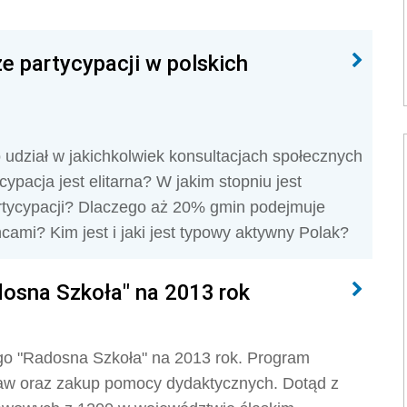
ze partycypacji w polskich
 udział w jakichkolwiek konsultacjach społecznych
pacja jest elitarna? W jakim stopniu jest
partycypacji? Dlaczego aż 20% gmin podejmuje
cami? Kim jest i jaki jest typowy aktywny Polak?
dosna Szkoła" na 2013 rok
go "Radosna Szkoła" na 2013 rok. Program
aw oraz zakup pomocy dydaktycznych. Dotąd z