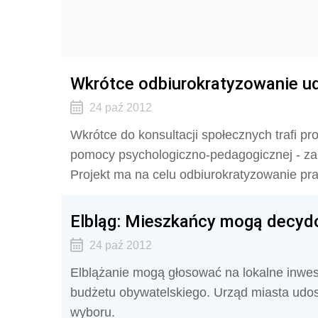
Wkrótce odbiurokratyzowanie u
24 paź 2012
Wkrótce do konsultacji społecznych trafi pr
pomocy psychologiczno-pedagogicznej - zap
Projekt ma na celu odbiurokratyzowanie pra
Elbląg: Mieszkańcy mogą decyd
24 paź 2012
Elblążanie mogą głosować na lokalne inwes
budżetu obywatelskiego. Urząd miasta udos
wyboru.