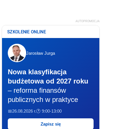
AUTOPROMOCJA
SZKOLENIE ONLINE
Jarosław Jurga
Nowa klasyfikacja
budżetowa od 2027 roku
– reforma finansów
publicznych w praktyce
📅26.08.2026 r.
🕐 9:00-13:00
Zapisz się