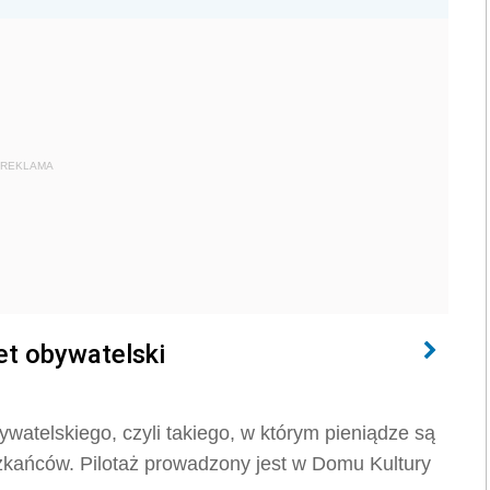
REKLAMA
t obywatelski
atelskiego, czyli takiego, w którym pieniądze są
zkańców. Pilotaż prowadzony jest w Domu Kultury