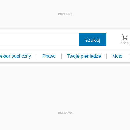
REKLAMA
Sklep
ektor publiczny
Prawo
Twoje pieniądze
Moto