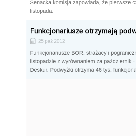
Senacka komisja zapowiada, że pierwsze cz
listopada.
Funkcjonariusze otrzymają podw
25 paź 2012
Funkcjonariusze BOR, strażacy i pograniczn
listopadzie z wyrównaniem za październik 
Deskur. Podwyżki otrzyma 46 tys. funkcjona