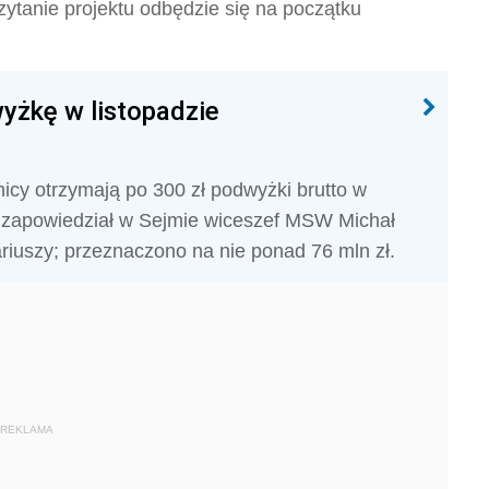
ytanie projektu odbędzie się na początku
yżkę w listopadzie
icy otrzymają po 300 zł podwyżki brutto w
- zapowiedział w Sejmie wiceszef MSW Michał
riuszy; przeznaczono na nie ponad 76 mln zł.
REKLAMA