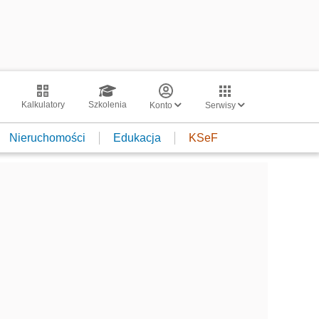
Kalkulatory
Szkolenia
Konto
Serwisy
Nieruchomości
Edukacja
KSeF