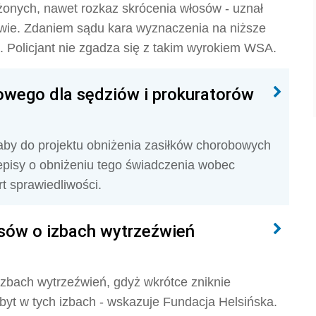
żonych, nawet rozkaz skrócenia włosów - uznał
wie. Zdaniem sądu kara wyznaczenia na niższe
. Policjant nie zgadza się z takim wyrokiem WSA.
owego dla sędziów i prokuratorów
 aby do projektu obniżenia zasiłków chorobowych
rzepisy o obniżeniu tego świadczenia wobec
t sprawiedliwości.
sów o izbach wytrzeźwień
izbach wytrzeźwień, gdyż wkrótce zniknie
byt w tych izbach - wskazuje Fundacja Helsińska.