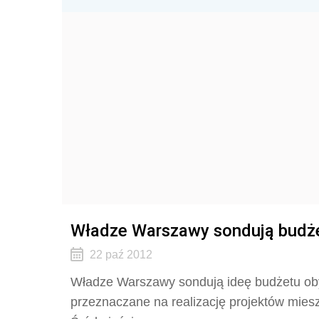
Władze Warszawy sondują budże
22 paź 2012
Władze Warszawy sondują ideę budżetu obyw
przeznaczane na realizację projektów mies