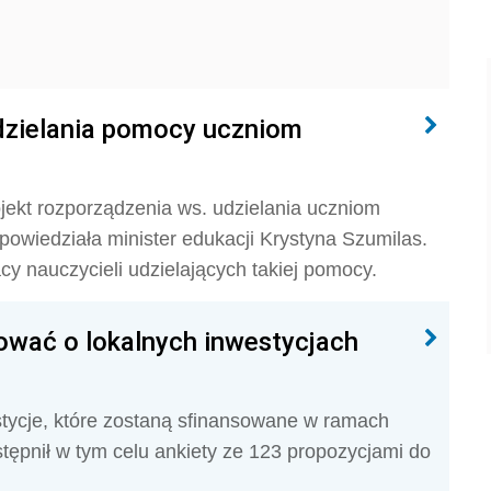
dzielania pomocy uczniom
ojekt rozporządzenia ws. udzielania uczniom
owiedziała minister edukacji Krystyna Szumilas.
cy nauczycieli udzielających takiej pomocy.
ować o lokalnych inwestycjach
tycje, które zostaną sfinansowane w ramach
tępnił w tym celu ankiety ze 123 propozycjami do