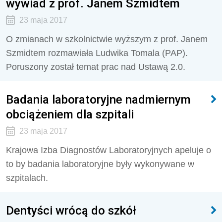
wywiad z prof. Janem Szmidtem
23 maja 2017
O zmianach w szkolnictwie wyższym z prof. Janem
Szmidtem rozmawiała Ludwika Tomala (PAP).
Poruszony został temat prac nad Ustawą 2.0.
Badania laboratoryjne nadmiernym
obciążeniem dla szpitali
23 maja 2017
Krajowa Izba Diagnostów Laboratoryjnych apeluje o
to by badania laboratoryjne były wykonywane w
szpitalach.
Dentyści wrócą do szkół