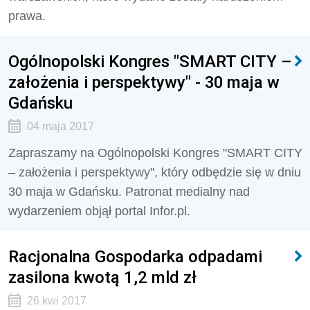
prawa.
Ogólnopolski Kongres "SMART CITY –
założenia i perspektywy" - 30 maja w
Gdańsku
04 maja 2017
Zapraszamy na Ogólnopolski Kongres "SMART CITY
– założenia i perspektywy", który odbędzie się w dniu
30 maja w Gdańsku. Patronat medialny nad
wydarzeniem objął portal Infor.pl.
Racjonalna Gospodarka odpadami
zasilona kwotą 1,2 mld zł
26 kwi 2017