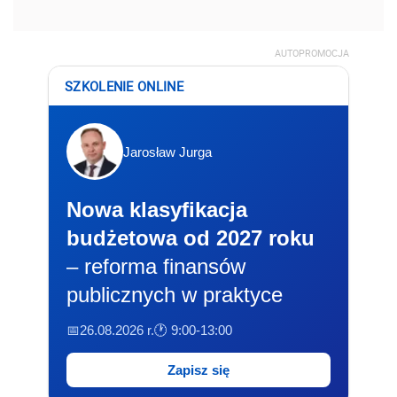
AUTOPROMOCJA
SZKOLENIE ONLINE
Jarosław Jurga
Nowa klasyfikacja
budżetowa od 2027 roku
– reforma finansów
publicznych w praktyce
📅26.08.2026 r.
🕐 9:00-13:00
Zapisz się