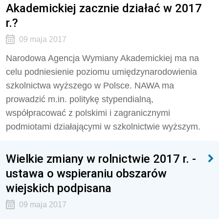
Akademickiej zacznie działać w 2017
r.?
09 maja 2017
Narodowa Agencja Wymiany Akademickiej ma na
celu podniesienie poziomu umiędzynarodowienia
szkolnictwa wyższego w Polsce. NAWA ma
prowadzić m.in. politykę stypendialną,
współpracować z polskimi i zagranicznymi
podmiotami działającymi w szkolnictwie wyższym.
Wielkie zmiany w rolnictwie 2017 r. -
ustawa o wspieraniu obszarów
wiejskich podpisana
09 maja 2017