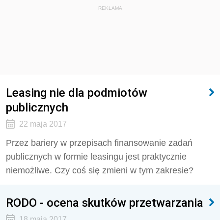
REKLAMA
Leasing nie dla podmiotów
publicznych
22 maja 2017
Przez bariery w przepisach finansowanie zadań
publicznych w formie leasingu jest praktycznie
niemożliwe. Czy coś się zmieni w tym zakresie?
RODO - ocena skutków przetwarzania
18 maja 2017