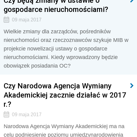
Czy będą zmiany w ustawie o
gospodarce nieruchomościami?
09 maja 2017
Wielkie zmiany dla zarządców, pośredników
nieruchomości oraz rzeczoznawców szykuje MIB w
projekcie nowelizacji ustawy o gospodarce
nieruchomościami. Kiedy wprowadzony będzie
obowiązek posiadania OC?
Czy Narodowa Agencja Wymiany
Akademickiej zacznie działać w 2017
r.?
09 maja 2017
Narodowa Agencja Wymiany Akademickiej ma na
celu podniesienie poziomu umiędzynarodowienia