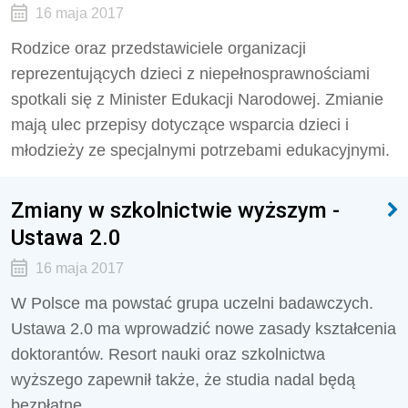
16 maja 2017
Rodzice oraz przedstawiciele organizacji
reprezentujących dzieci z niepełnosprawnościami
spotkali się z Minister Edukacji Narodowej. Zmianie
mają ulec przepisy dotyczące wsparcia dzieci i
młodzieży ze specjalnymi potrzebami edukacyjnymi.
Zmiany w szkolnictwie wyższym -
Ustawa 2.0
16 maja 2017
W Polsce ma powstać grupa uczelni badawczych.
Ustawa 2.0 ma wprowadzić nowe zasady kształcenia
doktorantów. Resort nauki oraz szkolnictwa
wyższego zapewnił także, że studia nadal będą
bezpłatne.