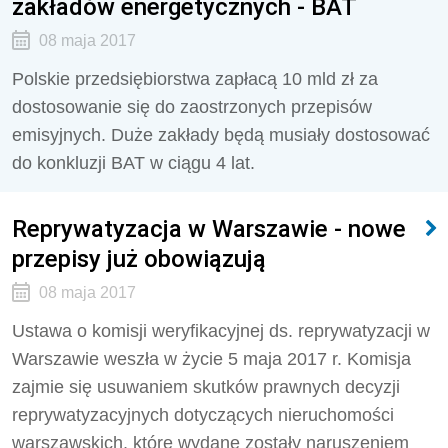
zakładów energetycznych - BAT
08 maja 2017
Polskie przedsiębiorstwa zapłacą 10 mld zł za
dostosowanie się do zaostrzonych przepisów
emisyjnych. Duże zakłady będą musiały dostosować
do konkluzji BAT w ciągu 4 lat.
Reprywatyzacja w Warszawie - nowe
przepisy już obowiązują
08 maja 2017
Ustawa o komisji weryfikacyjnej ds. reprywatyzacji w
Warszawie weszła w życie 5 maja 2017 r. Komisja
zajmie się usuwaniem skutków prawnych decyzji
reprywatyzacyjnych dotyczących nieruchomości
warszawskich, które wydane zostały naruszeniem