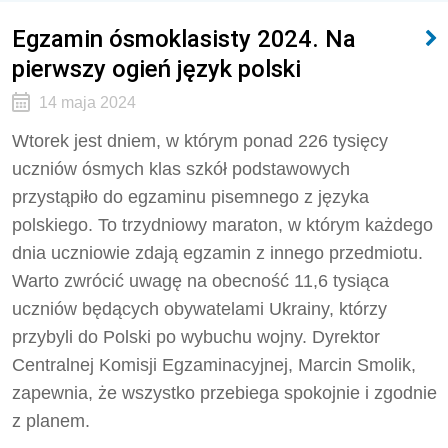
Egzamin ósmoklasisty 2024. Na
pierwszy ogień język polski
14 maja 2024
Wtorek jest dniem, w którym ponad 226 tysięcy
uczniów ósmych klas szkół podstawowych
przystąpiło do egzaminu pisemnego z języka
polskiego. To trzydniowy maraton, w którym każdego
dnia uczniowie zdają egzamin z innego przedmiotu.
Warto zwrócić uwagę na obecność 11,6 tysiąca
uczniów będących obywatelami Ukrainy, którzy
przybyli do Polski po wybuchu wojny. Dyrektor
Centralnej Komisji Egzaminacyjnej, Marcin Smolik,
zapewnia, że wszystko przebiega spokojnie i zgodnie
z planem.