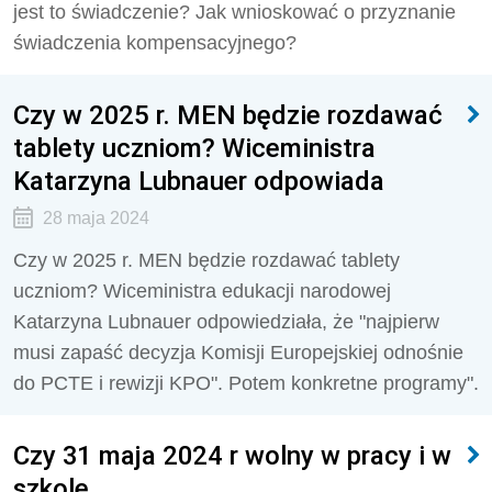
jest to świadczenie? Jak wnioskować o przyznanie
świadczenia kompensacyjnego?
Czy w 2025 r. MEN będzie rozdawać
tablety uczniom? Wiceministra
Katarzyna Lubnauer odpowiada
28 maja 2024
Czy w 2025 r. MEN będzie rozdawać tablety
uczniom? Wiceministra edukacji narodowej
Katarzyna Lubnauer odpowiedziała, że "najpierw
musi zapaść decyzja Komisji Europejskiej odnośnie
do PCTE i rewizji KPO". Potem konkretne programy".
Czy 31 maja 2024 r wolny w pracy i w
szkole