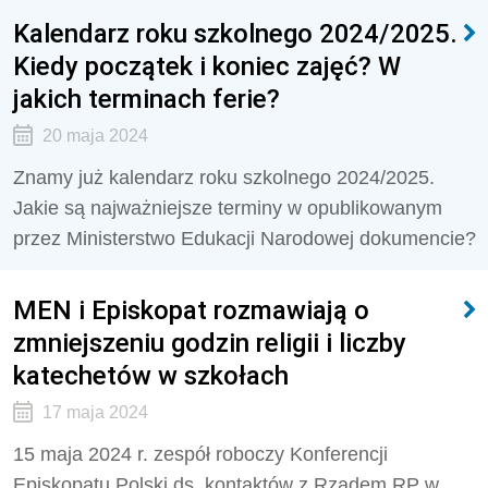
Kalendarz roku szkolnego 2024/2025.
Kiedy początek i koniec zajęć? W
jakich terminach ferie?
20 maja 2024
Znamy już kalendarz roku szkolnego 2024/2025.
Jakie są najważniejsze terminy w opublikowanym
przez Ministerstwo Edukacji Narodowej dokumencie?
MEN i Episkopat rozmawiają o
zmniejszeniu godzin religii i liczby
katechetów w szkołach
17 maja 2024
15 maja 2024 r. zespół roboczy Konferencji
Episkopatu Polski ds. kontaktów z Rządem RP w