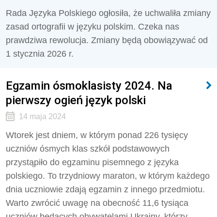
Rada Języka Polskiego ogłosiła, że uchwaliła zmiany
zasad ortografii w języku polskim. Czeka nas
prawdziwa rewolucja. Zmiany będą obowiązywać od
1 stycznia 2026 r.
Egzamin ósmoklasisty 2024. Na
pierwszy ogień język polski
14 maja 2024
Wtorek jest dniem, w którym ponad 226 tysięcy
uczniów ósmych klas szkół podstawowych
przystąpiło do egzaminu pisemnego z języka
polskiego. To trzydniowy maraton, w którym każdego
dnia uczniowie zdają egzamin z innego przedmiotu.
Warto zwrócić uwagę na obecność 11,6 tysiąca
uczniów będących obywatelami Ukrainy, którzy