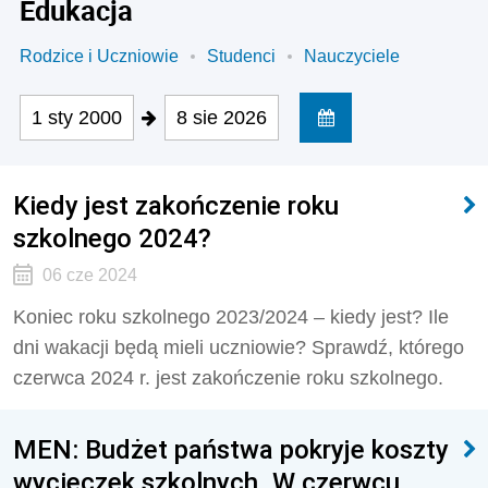
Edukacja
Rodzice i Uczniowie
Studenci
Nauczyciele
1 sty 2000
8 sie 2026
Kiedy jest zakończenie roku
szkolnego 2024?
06 cze 2024
Koniec roku szkolnego 2023/2024 – kiedy jest? Ile
dni wakacji będą mieli uczniowie? Sprawdź, którego
czerwca 2024 r. jest zakończenie roku szkolnego.
MEN: Budżet państwa pokryje koszty
wycieczek szkolnych. W czerwcu