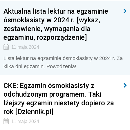
Aktualna lista lektur na egzaminie
ósmoklasisty w 2024 r. [wykaz,
zestawienie, wymagania dla
egzaminu, rozporządzenie]
11 maja 2024
Lista lektur na egzaminie ósmoklasisty w 2024 r. Za
kilka dni egzamin. Powodzenia!
CKE: Egzamin ósmoklasisty z
odchudzonym programem. Taki
lżejszy egzamin niestety dopiero za
rok [Dziennik.pl]
11 maja 2024