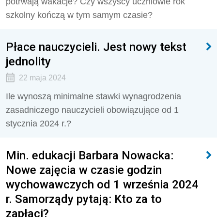
potrwają wakacje? Czy wszyscy uczniowie rok
szkolny kończą w tym samym czasie?
Płace nauczycieli. Jest nowy tekst
jednolity
22 maja 2024
Ile wynoszą minimalne stawki wynagrodzenia
zasadniczego nauczycieli obowiązujące od 1
stycznia 2024 r.?
Min. edukacji Barbara Nowacka:
Nowe zajęcia w czasie godzin
wychowawczych od 1 września 2024
r. Samorządy pytają: Kto za to
zapłaci?