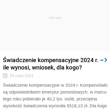
REKLAMA
Świadczenie kompensacyjne 2024 r. –
ile wynosi, wniosek, dla kogo?
29 maja 2024
Świadczenie kompensacyjne w 2024 r. Kompensówki
są odpowiednikiem emerytur pomostowych, w marcu
tego roku pobierało je 40,2 tys. osób, przeciętna
wysokość świadczenia wynosiła 5518,13 zł. Dla kogo