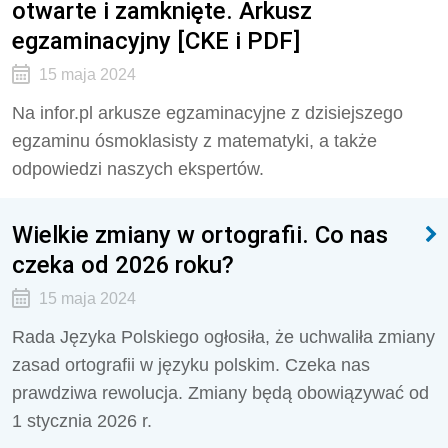
otwarte i zamknięte. Arkusz
egzaminacyjny [CKE i PDF]
15 maja 2024
Na infor.pl arkusze egzaminacyjne z dzisiejszego
egzaminu ósmoklasisty z matematyki, a także
odpowiedzi naszych ekspertów.
Wielkie zmiany w ortografii. Co nas
czeka od 2026 roku?
15 maja 2024
Rada Języka Polskiego ogłosiła, że uchwaliła zmiany
zasad ortografii w języku polskim. Czeka nas
prawdziwa rewolucja. Zmiany będą obowiązywać od
1 stycznia 2026 r.