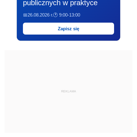
publicznych w praktyce
📅26.08.2026 r.
🕐 9:00-13:00
Zapisz się
REKLAMA