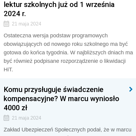
lektur szkolnych już od 1 września
2024 r.
21 maja 2024
Ostateczna wersja podstaw programowych
obowiązujących od nowego roku szkolnego ma być
gotowa do końca tygodnia. W najbliższych dniach ma
być również podpisane rozporządzenie o likwidacji
HiT.
Komu przysługuje świadczenie
kompensacyjne? W marcu wyniosło
4000 zł
21 maja 2024
Zakład Ubezpieczeń Społecznych podał, że w marcu