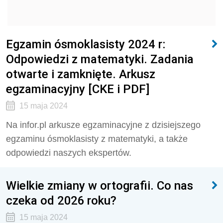
Egzamin ósmoklasisty 2024 r:
Odpowiedzi z matematyki. Zadania
otwarte i zamknięte. Arkusz
egzaminacyjny [CKE i PDF]
15 maja 2024
Na infor.pl arkusze egzaminacyjne z dzisiejszego
egzaminu ósmoklasisty z matematyki, a także
odpowiedzi naszych ekspertów.
Wielkie zmiany w ortografii. Co nas
czeka od 2026 roku?
15 maja 2024