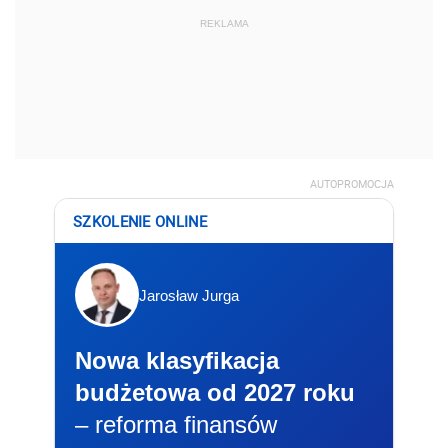
REKLAMA
AUTOPROMOCJA
SZKOLENIE ONLINE
Jarosław Jurga
Nowa klasyfikacja
budżetowa od 2027 roku
– reforma finansów