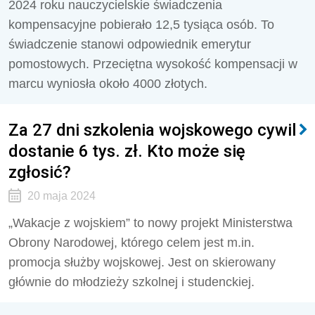
2024 roku nauczycielskie świadczenia
kompensacyjne pobierało 12,5 tysiąca osób. To
świadczenie stanowi odpowiednik emerytur
pomostowych. Przeciętna wysokość kompensacji w
marcu wyniosła około 4000 złotych.
Za 27 dni szkolenia wojskowego cywil
dostanie 6 tys. zł. Kto może się
zgłosić?
20 maja 2024
„Wakacje z wojskiem” to nowy projekt Ministerstwa
Obrony Narodowej, którego celem jest m.in.
promocja służby wojskowej. Jest on skierowany
głównie do młodzieży szkolnej i studenckiej.