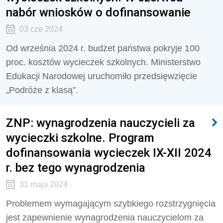
nabór wniosków o dofinansowanie
03 cze 2024
Od września 2024 r. budżet państwa pokryje 100
proc. kosztów wycieczek szkolnych. Ministerstwo
Edukacji Narodowej uruchomiło przedsięwzięcie
„Podróże z klasą”.
ZNP: wynagrodzenia nauczycieli za
wycieczki szkolne. Program
dofinansowania wycieczek IX-XII 2024
r. bez tego wynagrodzenia
31 maja 2024
Problemem wymagającym szybkiego rozstrzygnięcia
jest zapewnienie wynagrodzenia nauczycielom za