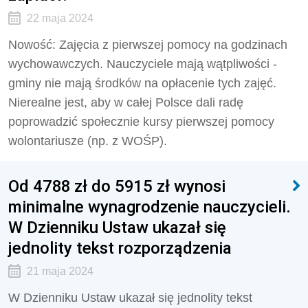
22 maja 2024
Nowość: Zajęcia z pierwszej pomocy na godzinach
wychowawczych. Nauczyciele mają wątpliwości -
gminy nie mają środków na opłacenie tych zajęć.
Nierealne jest, aby w całej Polsce dali radę
poprowadzić społecznie kursy pierwszej pomocy
wolontariusze (np. z WOŚP).
Od 4788 zł do 5915 zł wynosi
minimalne wynagrodzenie nauczycieli.
W Dzienniku Ustaw ukazał się
jednolity tekst rozporządzenia
21 maja 2024
W Dzienniku Ustaw ukazał się jednolity tekst