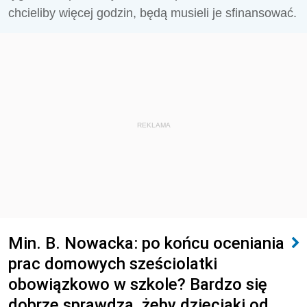
chcieliby więcej godzin, będą musieli je sfinansować.
REKLAMA
Min. B. Nowacka: po końcu oceniania
prac domowych sześciolatki
obowiązkowo w szkole? Bardzo się
dobrze sprawdza, żeby dzieciaki od