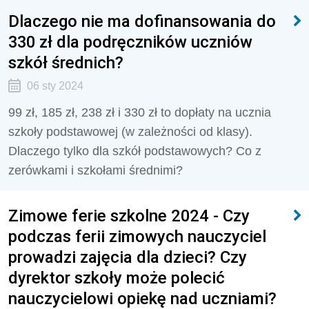
Dlaczego nie ma dofinansowania do
330 zł dla podręczników uczniów
szkół średnich?
06 sty 2024
99 zł, 185 zł, 238 zł i 330 zł to dopłaty na ucznia
szkoły podstawowej (w zależności od klasy).
Dlaczego tylko dla szkół podstawowych? Co z
zerówkami i szkołami średnimi?
Zimowe ferie szkolne 2024 - Czy
podczas ferii zimowych nauczyciel
prowadzi zajęcia dla dzieci? Czy
dyrektor szkoły może polecić
nauczycielowi opiekę nad uczniami?