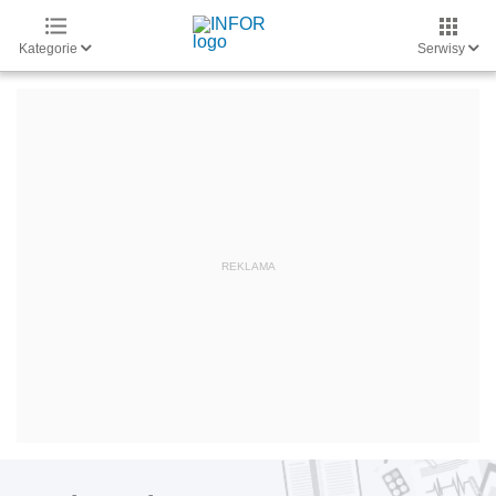
Kategorie
Serwisy