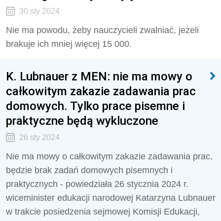
30 sty 2024
Nie ma powodu, żeby nauczycieli zwalniać, jeżeli
brakuje ich mniej więcej 15 000.
K. Lubnauer z MEN: nie ma mowy o
całkowitym zakazie zadawania prac
domowych. Tylko prace pisemne i
praktyczne będą wykluczone
26 sty 2024
Nie ma mowy o całkowitym zakazie zadawania prac,
będzie brak zadań domowych pisemnych i
praktycznych - powiedziała 26 stycznia 2024 r.
wiceminister edukacji narodowej Katarzyna Lubnauer
w trakcie posiedzenia sejmowej Komisji Edukacji,