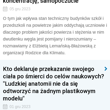
koncentrację, samopoczucie
05 gru 2023
O tym jak wpływa stan techniczny budynków szkół i
przedszkoli na powietrze jakim oddychają uczniowie i
dlaczego problem jakości powierza i stężenia w nim
dwutlenku węgla jest pomijany i nierozumiany –
rozmawiamy z Elżbietą Lemańską-Błażowską z
organizacji Rodzice dla Klimatu.
Kto deklaruje przekazanie swojego
ciała po śmierci do celów naukowych?
"Ludzkiej anatomii nie da się
odtworzyć na żadnym plastikowym
modelu"
01 gru 2023