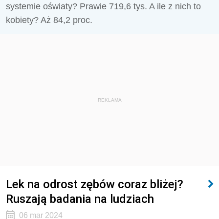
systemie oświaty? Prawie 719,6 tys. A ile z nich to
kobiety? Aż 84,2 proc.
REKLAMA
Lek na odrost zębów coraz bliżej?
Ruszają badania na ludziach
06 mar 2024