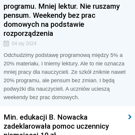
programu. Mniej lektur. Nie ruszamy
pensum. Weekendy bez prac
domowych na podstawie
rozporządzenia
04 sty 2024
Odchudzimy podstawę programową między 5% a
20% materiału. I tniemy lektury. Ale to nie oznacza
mniej pracy dla nauczycieli.
Ze szkół zniknie nawet
20% programu, ale pensum bez zmian. I będą
podwyżki dla nauczycieli. A uczniów ucieszą
weekendy bez prac domowych.
Min. edukacji B. Nowacka
zadeklarowała pomoc uczennicy