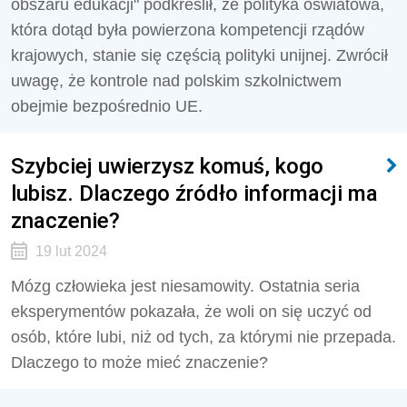
obszaru edukacji" podkreślił, że polityka oświatowa,
która dotąd była powierzona kompetencji rządów
krajowych, stanie się częścią polityki unijnej. Zwrócił
uwagę, że kontrole nad polskim szkolnictwem
obejmie bezpośrednio UE.
Szybciej uwierzysz komuś, kogo
lubisz. Dlaczego źródło informacji ma
znaczenie?
19 lut 2024
Mózg człowieka jest niesamowity. Ostatnia seria
eksperymentów pokazała, że woli on się uczyć od
osób, które lubi, niż od tych, za którymi nie przepada.
Dlaczego to może mieć znaczenie?