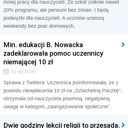
mniej pracy dla nauczycieli.
Ze szkół zniknie nawet
20% programu, ale pensum bez zmian. I będą
podwyżki dla nauczycieli. A uczniów ucieszą
weekendy bez prac domowych.
Min. edukacji B. Nowacka
zadeklarowała pomoc uczennicy
niemającej 10 zł
01 sty 2024
Sprawa z Twittera: Uczennica poinformowała, że z
powodu niewpłacenia 10 zł na „Szlachetną Paczkę”,
otrzymała od nauczyciela pisemną, negatywną
uwagę w kategorii „zaangażowanie społeczne”.
Dwie godziny lekcji religii to przesada.