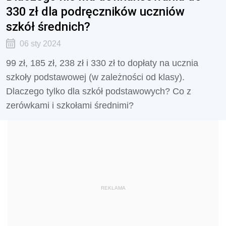
330 zł dla podręczników uczniów
szkół średnich?
06 sty 2024
99 zł, 185 zł, 238 zł i 330 zł to dopłaty na ucznia
szkoły podstawowej (w zależności od klasy).
Dlaczego tylko dla szkół podstawowych? Co z
zerówkami i szkołami średnimi?
REKLAMA