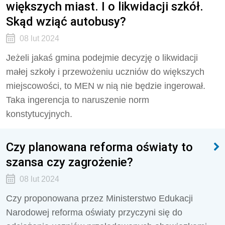
większych miast. I o likwidacji szkół.
Skąd wziąć autobusy?
08 lut 2024
Jeżeli jakaś gmina podejmie decyzję o likwidacji
małej szkoły i przewożeniu uczniów do większych
miejscowości, to MEN w nią nie będzie ingerował.
Taka ingerencja to naruszenie norm
konstytucyjnych.
Czy planowana reforma oświaty to
szansa czy zagrożenie?
08 lut 2024
Czy proponowana przez Ministerstwo Edukacji
Narodowej reforma oświaty przyczyni się do