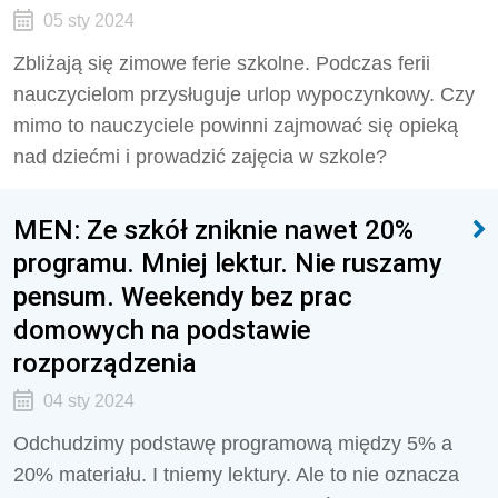
05 sty 2024
Zbliżają się zimowe ferie szkolne. Podczas ferii
nauczycielom przysługuje urlop wypoczynkowy. Czy
mimo to nauczyciele powinni zajmować się opieką
nad dziećmi i prowadzić zajęcia w szkole?
MEN: Ze szkół zniknie nawet 20%
programu. Mniej lektur. Nie ruszamy
pensum. Weekendy bez prac
domowych na podstawie
rozporządzenia
04 sty 2024
Odchudzimy podstawę programową między 5% a
20% materiału. I tniemy lektury. Ale to nie oznacza