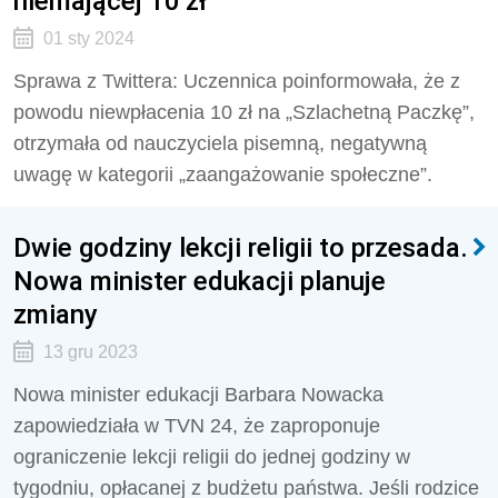
niemającej 10 zł
01 sty 2024
Sprawa z Twittera: Uczennica poinformowała, że z
powodu niewpłacenia 10 zł na „Szlachetną Paczkę”,
otrzymała od nauczyciela pisemną, negatywną
uwagę w kategorii „zaangażowanie społeczne”.
Dwie godziny lekcji religii to przesada.
Nowa minister edukacji planuje
zmiany
13 gru 2023
Nowa minister edukacji Barbara Nowacka
zapowiedziała w TVN 24, że zaproponuje
ograniczenie lekcji religii do jednej godziny w
tygodniu, opłacanej z budżetu państwa. Jeśli rodzice