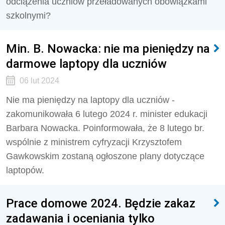
odciążenia uczniów przeładowanych obowiązkami
szkolnymi?
Min. B. Nowacka: nie ma pieniędzy na
darmowe laptopy dla uczniów
06 lut 2024
Nie ma pieniędzy na laptopy dla uczniów -
zakomunikowała 6 lutego 2024 r. minister edukacji
Barbara Nowacka. Poinformowała, że 8 lutego br.
wspólnie z ministrem cyfryzacji Krzysztofem
Gawkowskim zostaną ogłoszone plany dotyczące
laptopów.
Prace domowe 2024. Będzie zakaz
zadawania i oceniania tylko