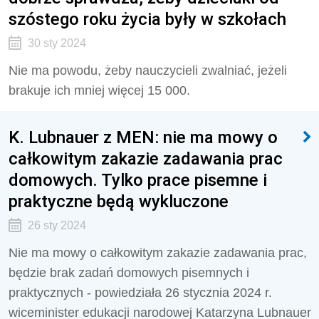
szóstego roku życia były w szkołach
30 sty 2024
Nie ma powodu, żeby nauczycieli zwalniać, jeżeli
brakuje ich mniej więcej 15 000.
K. Lubnauer z MEN: nie ma mowy o
całkowitym zakazie zadawania prac
domowych. Tylko prace pisemne i
praktyczne będą wykluczone
26 sty 2024
Nie ma mowy o całkowitym zakazie zadawania prac,
będzie brak zadań domowych pisemnych i
praktycznych - powiedziała 26 stycznia 2024 r.
wiceminister edukacji narodowej Katarzyna Lubnauer