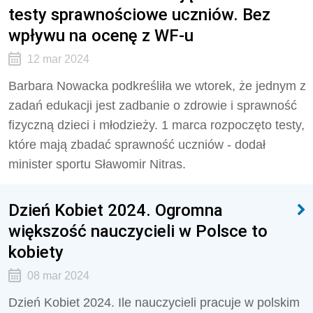
testy sprawnościowe uczniów. Bez
wpływu na ocenę z WF-u
12 mar 2024
Barbara
Nowacka
podkreśliła we wtorek, że jednym z
zadań edukacji jest zadbanie o zdrowie i sprawność
fizyczną dzieci i młodzieży. 1 marca rozpoczęto testy,
które mają zbadać sprawność uczniów - dodał
minister sportu Sławomir Nitras.
Dzień Kobiet 2024. Ogromna
większość nauczycieli w Polsce to
kobiety
08 mar 2024
Dzień Kobiet 2024. Ile nauczycieli pracuje w polskim