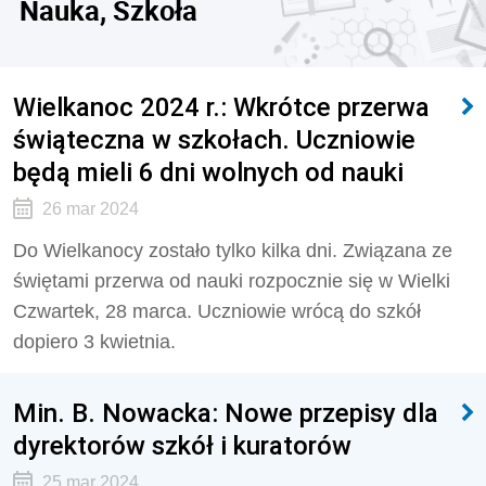
Nauka, Szkoła
Wielkanoc 2024 r.: Wkrótce przerwa
świąteczna w szkołach. Uczniowie
będą mieli 6 dni wolnych od nauki
26 mar 2024
Do Wielkanocy zostało tylko kilka dni. Związana ze
świętami przerwa od nauki rozpocznie się w Wielki
Czwartek, 28 marca. Uczniowie wrócą do szkół
dopiero 3 kwietnia.
Min. B. Nowacka: Nowe przepisy dla
dyrektorów szkół i kuratorów
25 mar 2024