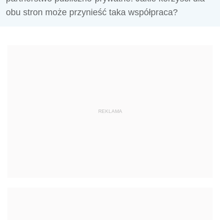
obu stron może przynieść taka współpraca?
REKLAMA