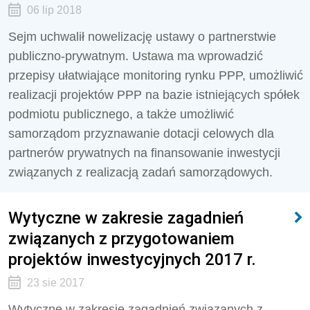
06 lip 2018
Sejm uchwalił nowelizację ustawy o partnerstwie
publiczno-prywatnym. Ustawa ma wprowadzić
przepisy ułatwiające monitoring rynku PPP, umożliwić
realizacji projektów PPP na bazie istniejących spółek
podmiotu publicznego, a także umożliwić
samorządom przyznawanie dotacji celowych dla
partnerów prywatnych na finansowanie inwestycji
związanych z realizacją zadań samorządowych.
Wytyczne w zakresie zagadnień
związanych z przygotowaniem
projektów inwestycyjnych 2017 r.
23 sie 2017
Wytyczne w zakresie zagadnień związanych z