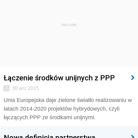
REKLAMA
Łączenie środków unijnych z PPP
30 wrz 2015
Unia Europejska daje zielone światło realizowaniu w
latach 2014-2020 projektów hybrydowych, czyli
łączących PPP ze środkami unijnymi.
Nowa definicja partnerstwa