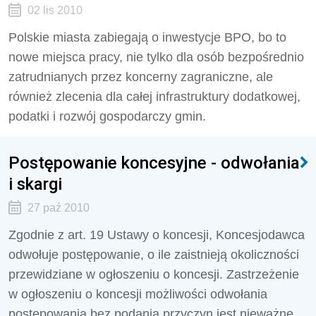
02 lis 2010
Polskie miasta zabiegają o inwestycje BPO, bo to
nowe miejsca pracy, nie tylko dla osób bezpośrednio
zatrudnianych przez koncerny zagraniczne, ale
również zlecenia dla całej infrastruktury dodatkowej,
podatki i rozwój gospodarczy gmin.
Postępowanie koncesyjne - odwołania
i skargi
27 paź 2010
Zgodnie z art. 19 Ustawy o koncesji, Koncesjodawca
odwołuje postępowanie, o ile zaistnieją okoliczności
przewidziane w ogłoszeniu o koncesji. Zastrzeżenie
w ogłoszeniu o koncesji możliwości odwołania
postępowania bez podania przyczyn jest nieważne.