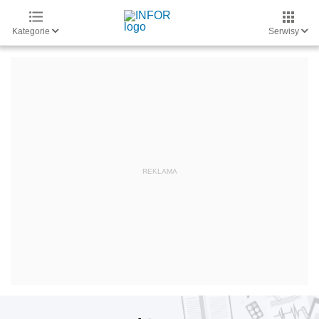
Kategorie
Serwisy