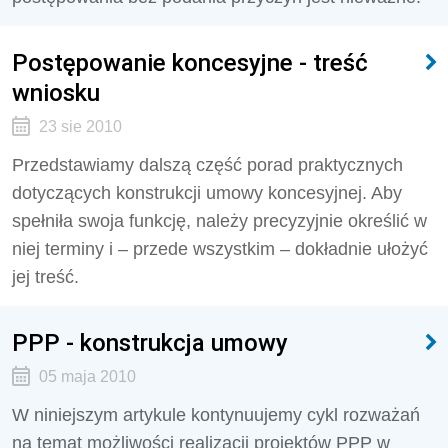
Postępowanie koncesyjne - treść
wniosku
23 sie 2010
Przedstawiamy dalszą część porad praktycznych
dotyczących konstrukcji umowy koncesyjnej. Aby
spełniła swoja funkcję, należy precyzyjnie określić w
niej terminy i – przede wszystkim – dokładnie ułożyć
jej treść.
PPP - konstrukcja umowy
05 maja 2010
W niniejszym artykule kontynuujemy cykl rozważań
na temat możliwości realizacji projektów PPP w