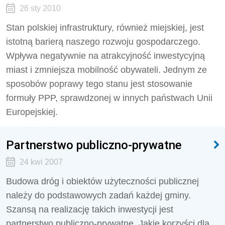
26 sty 2010
Stan polskiej infrastruktury, również miejskiej, jest
istotną barierą naszego rozwoju gospodarczego.
Wpływa negatywnie na atrakcyjność inwestycyjną
miast i zmniejsza mobilność obywateli. Jednym ze
sposobów poprawy tego stanu jest stosowanie
formuły PPP, sprawdzonej w innych państwach Unii
Europejskiej.
Partnerstwo publiczno-prywatne
24 kwi 2007
Budowa dróg i obiektów użyteczności publicznej
należy do podstawowych zadań każdej gminy.
Szansą na realizację takich inwestycji jest
partnerstwo publiczno-prywatne. Jakie korzyści dla