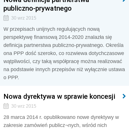
publiczno-prywatnego
30 wrz 2015
W przepisach unijnych regulujących nową
perspektywę finansową 2014-2020 znalazła się
definicja partnerstwa publiczno-prywatnego. Określa
ona PPP dość szeroko, co rozwiewa dotychczasowe
wątpliwości, czy taką współpracę można realizować
na podstawie innych przepisów niż wyłącznie ustawa
o PPP.
Nowa dyrektywa w sprawie koncesji
30 wrz 2015
28 marca 2014 r. opublikowano nowe dyrektywy w
zakresie zamówień publicz¬nych, wśród nich