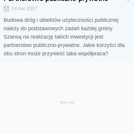
24 kwi 2007
Budowa dróg i obiektów użyteczności publicznej
należy do podstawowych zadań każdej gminy.
Szansą na realizację takich inwestycji jest
partnerstwo publiczno-prywatne. Jakie korzyści dla
obu stron może przynieść taka współpraca?
REKLAMA