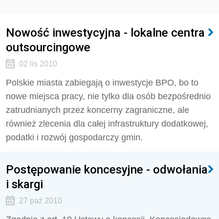
Nowość inwestycyjna - lokalne centra
outsourcingowe
02 lis 2010
Polskie miasta zabiegają o inwestycje BPO, bo to
nowe miejsca pracy, nie tylko dla osób bezpośrednio
zatrudnianych przez koncerny zagraniczne, ale
również zlecenia dla całej infrastruktury dodatkowej,
podatki i rozwój gospodarczy gmin.
Postępowanie koncesyjne - odwołania
i skargi
27 paź 2010