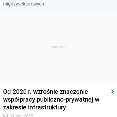
międzysektorowych.
REKLAMA
Od 2020 r. wzrośnie znaczenie
współpracy publiczno-prywatnej w
zakresie infrastruktury
11 mar 2015