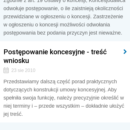
Zgodnie z art. 19 Ustawy o koncesji, Koncesjodawca
odwołuje postępowanie, o ile zaistnieją okoliczności
przewidziane w ogłoszeniu o koncesji. Zastrzeżenie
w ogłoszeniu o koncesji możliwości odwołania
postępowania bez podania przyczyn jest nieważne.
Postępowanie koncesyjne - treść
wniosku
23 sie 2010
Przedstawiamy dalszą część porad praktycznych
dotyczących konstrukcji umowy koncesyjnej. Aby
spełniła swoja funkcję, należy precyzyjnie określić w
niej terminy i – przede wszystkim – dokładnie ułożyć
jej treść.