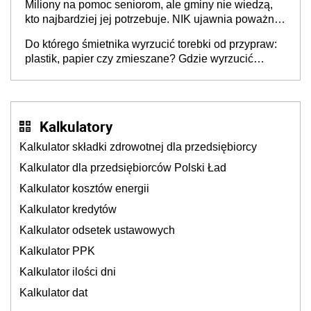
Miliony na pomoc seniorom, ale gminy nie wiedzą,
stołecznych
kto najbardziej jej potrzebuje. NIK ujawnia poważną
lukę w systemie
Do którego śmietnika wyrzucić torebki od przypraw:
plastik, papier czy zmieszane? Gdzie wyrzucić
młynek po przyprawach?
Kalkulatory
Kalkulator składki zdrowotnej dla przedsiębiorcy
Kalkulator dla przedsiębiorców Polski Ład
Kalkulator kosztów energii
Kalkulator kredytów
Kalkulator odsetek ustawowych
Kalkulator PPK
Kalkulator ilości dni
Kalkulator dat