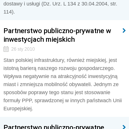
dostawy i usługi (Dz. Urz. L 134 z 30.04.2004, str.
114).
Partnerstwo publiczno-prywatne w
inwestycjach miejskich
26 sty 2010
Stan polskiej infrastruktury, również miejskiej, jest
istotną barierą naszego rozwoju gospodarczego.
Wpływa negatywnie na atrakcyjność inwestycyjną
miast i zmniejsza mobilność obywateli. Jednym ze
sposobów poprawy tego stanu jest stosowanie
formuły PPP, sprawdzonej w innych państwach Unii
Europejskiej.
Partnerstwo publiczno-prywatne