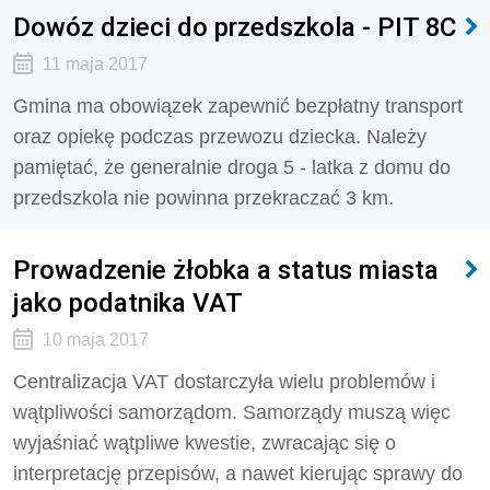
Dowóz dzieci do przedszkola - PIT 8C
11 maja 2017
Gmina ma obowiązek zapewnić bezpłatny transport
oraz opiekę podczas przewozu dziecka. Należy
pamiętać, że generalnie droga 5 - latka z domu do
przedszkola nie powinna przekraczać 3 km.
Prowadzenie żłobka a status miasta
jako podatnika VAT
10 maja 2017
Centralizacja VAT dostarczyła wielu problemów i
wątpliwości samorządom. Samorządy muszą więc
wyjaśniać wątpliwe kwestie, zwracając się o
interpretację przepisów, a nawet kierując sprawy do