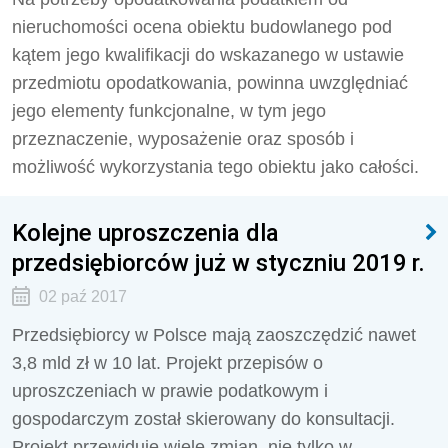
nieruchomości ocena obiektu budowlanego pod
kątem jego kwalifikacji do wskazanego w ustawie
przedmiotu opodatkowania, powinna uwzględniać
jego elementy funkcjonalne, w tym jego
przeznaczenie, wyposażenie oraz sposób i
możliwość wykorzystania tego obiektu jako całości.
Kolejne uproszczenia dla
przedsiębiorców już w styczniu 2019 r.
02 paź 2017
Przedsiębiorcy w Polsce mają zaoszczędzić nawet
3,8 mld zł w 10 lat. Projekt przepisów o
uproszczeniach w prawie podatkowym i
gospodarczym został skierowany do konsultacji.
Projekt przewiduje wiele zmian, nie tylko w