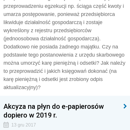
przeprowadzeniu egzekucji np. ściąga część kwoty i
umarza postępowanie, ponieważ przedsiębiorca
likwiduje działalność gospodarczą i zostaje
wykreślony z rejestru przedsiębiorców
(jednoosobowa działalność gospodarcza).
Dodatkowo nie posiada żadnego majątku. Czy na
podstawie tego postanowienia z urzędu skarbowego
można umorzyć karę pieniężną i odsetki? Jak należy
to przeprowadzić i jakich księgowań dokonać (na
karę pieniężną i odsetki jest zrobiony odpis
aktualizacyjny)?
Akcyza na płyn do e-papierosów
dopiero w 2019 r.
13 gru 2017