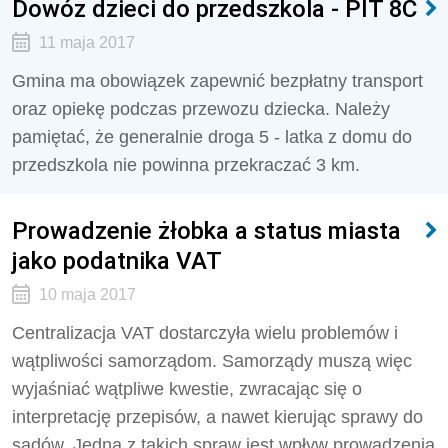
Dowóz dzieci do przedszkola - PIT 8C
11 maja 2017
Gmina ma obowiązek zapewnić bezpłatny transport
oraz opiekę podczas przewozu dziecka. Należy
pamiętać, że generalnie droga 5 - latka z domu do
przedszkola nie powinna przekraczać 3 km.
Prowadzenie żłobka a status miasta
jako podatnika VAT
10 maja 2017
Centralizacja VAT dostarczyła wielu problemów i
wątpliwości samorządom. Samorządy muszą więc
wyjaśniać wątpliwe kwestie, zwracając się o
interpretację przepisów, a nawet kierując sprawy do
sądów. Jedną z takich spraw jest wpływ prowadzenia