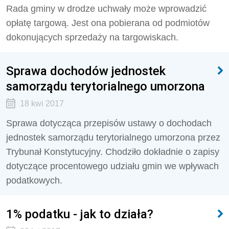
Rada gminy w drodze uchwały może wprowadzić
opłatę targową. Jest ona pobierana od podmiotów
dokonujących sprzedaży na targowiskach.
Sprawa dochodów jednostek
samorządu terytorialnego umorzona
18 kwi 2017
Sprawa dotycząca przepisów ustawy o dochodach
jednostek samorządu terytorialnego umorzona przez
Trybunał Konstytucyjny. Chodziło dokładnie o zapisy
dotyczące procentowego udziału gmin we wpływach
podatkowych.
1% podatku - jak to działa?