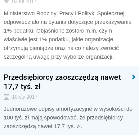
02 lut 2017
Ministerstwo Rodziny, Pracy i Polityki Społecznej
odpowiedziało na pytania dotyczące przekazywania
1% podatku. Objaśnione zostało m.in. czym
właściwie jest 1% podatku, jakie organizacje
otrzymują pieniądze oraz na co należy zwrócić
szczególną uwagę przy wyborze organizacji.
Przedsiębiorcy zaoszczędzą nawet
17,7 tyś. zł
10 sty 2017
Jednorazowe odpisy amortyzacyjne w wysokości do
100 tyś. zł mają spowodować, że przedsiębiorcy
zaoszczędzą nawet 17,7 tyś. zł.