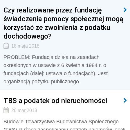
Czy realizowane przez fundację
świadczenia pomocy społecznej mogą
korzystać ze zwolnienia z podatku
dochodowego?
18 maja 2018
PROBLEM: Fundacja działa na zasadach
określonych w ustawie z 6 kwietnia 1984 r. o
fundacjach (dalej: ustawa o fundacjach). Jest
organizacją pożytku publicznego.
TBS a podatek od nieruchomości
26 mar 2018
Budowle Towarzystwa Budownictwa Społecznego
(TBS) służące zaspokajaniu potrzeb najemców lokali