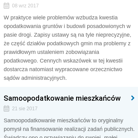
08 wrz 2017
W praktyce wiele problemów wzbudza kwestia
opodatkowania gruntów i budowli posadowionych w
pasie drogi. Zapisy ustawy są na tyle nieprecyzyjne,
że część działów podatkowych gmin ma problemy z
prawidłowym ustaleniem zobowiązania
podatkowego. Cennych wskazówek w tej kwestii
dostarcza natomiast wypracowane orzecznictwo
sądów administracyjnych.
Samoopodatkowanie mieszkańców
21 sie 2017
Samoopodatkowanie mieszkańców to oryginalny
pomysł na finansowanie realizacji zadań publicznych.
Świadczy ono o przywiązaniu do swojej „małej