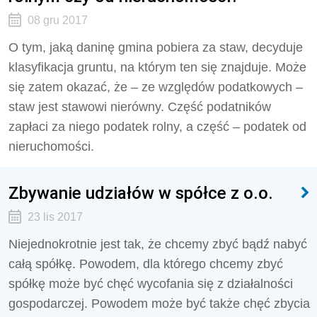
08 gru 2017
O tym, jaką daninę gmina pobiera za staw, decyduje
klasyfikacja gruntu, na którym ten się znajduje. Może
się zatem okazać, że – ze względów podatkowych –
staw jest stawowi nierówny. Część podatników
zapłaci za niego podatek rolny, a część – podatek od
nieruchomości.
Zbywanie udziałów w spółce z o.o.
23 lis 2017
Niejednokrotnie jest tak, że chcemy zbyć bądź nabyć
całą spółkę. Powodem, dla którego chcemy zbyć
spółkę może być chęć wycofania się z działalności
gospodarczej. Powodem może być także chęć zbycia