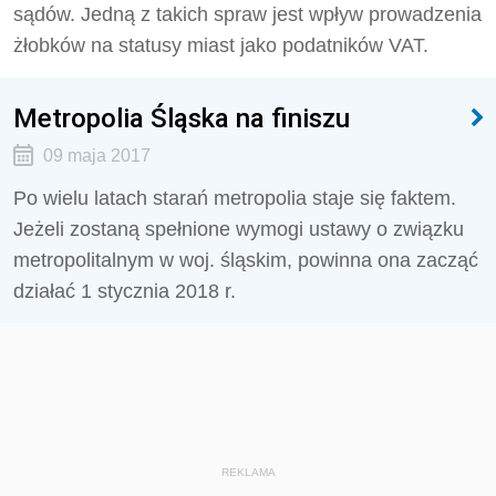
sądów. Jedną z takich spraw jest wpływ prowadzenia
żłobków na statusy miast jako podatników VAT.
Metropolia Śląska na finiszu
09 maja 2017
Po wielu latach starań metropolia staje się faktem.
Jeżeli zostaną spełnione wymogi ustawy o związku
metropolitalnym w woj. śląskim, powinna ona zacząć
działać 1 stycznia 2018 r.
REKLAMA