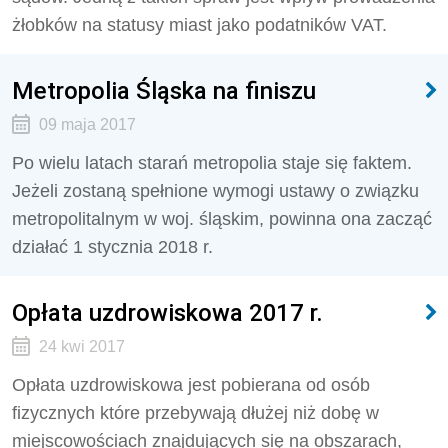
żłobków na statusy miast jako podatników VAT.
Metropolia Śląska na finiszu
09 maja 2017
Po wielu latach starań metropolia staje się faktem.
Jeżeli zostaną spełnione wymogi ustawy o związku
metropolitalnym w woj. śląskim, powinna ona zacząć
działać 1 stycznia 2018 r.
Opłata uzdrowiskowa 2017 r.
24 kwi 2017
Opłata uzdrowiskowa jest pobierana od osób
fizycznych które przebywają dłużej niż dobę w
miejscowościach znajdujących się na obszarach,