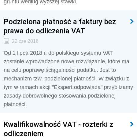
gruntu według wyższej stawki.
Podzielona płatność a faktury bez
prawa do odliczenia VAT
22 cze 2018
Od 1 lipca 2018 r. do polskiego systemu VAT
zostanie wprowadzone nowe rozwiązanie, które ma
na celu poprawę ściągalności podatku. Jest to
mechanizm tzw. podzielonej płatności. W związku z
tym w ramach akcji "Ekspert odpowiada" przybliżamy
zasady dobrowolnego stosowania podzielonej
płatności.
Kwalifikowalność VAT - rozterki z
odliczeniem