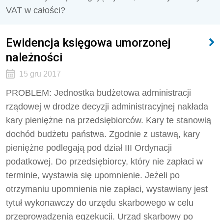
VAT w całości?
Ewidencja księgowa umorzonej
należności
15 gru 2017
PROBLEM: Jednostka budżetowa administracji
rządowej w drodze decyzji administracyjnej nakłada
kary pieniężne na przedsiębiorców. Kary te stanowią
dochód budżetu państwa. Zgodnie z ustawą, kary
pieniężne podlegają pod dział III Ordynacji
podatkowej. Do przedsiębiorcy, który nie zapłaci w
terminie, wystawia się upomnienie. Jeżeli po
otrzymaniu upomnienia nie zapłaci, wystawiany jest
tytuł wykonawczy do urzędu skarbowego w celu
przeprowadzenia egzekucji. Urząd skarbowy po