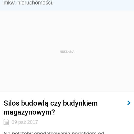
mkw. nieruchomości.
REKLAMA
Silos budowlą czy budynkiem
magazynowym?
09 paź 2017
Na potrzeby opodatkowania podatkiem od