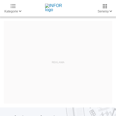
Kategorie
Serwisy