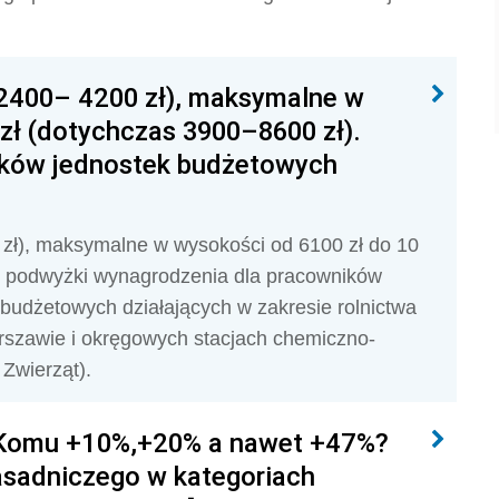
 2400– 4200 zł), maksymalne w
zł (dotychczas 3900–8600 zł).
ników jednostek budżetowych
 zł), maksymalne w wysokości od 6100 zł do 10
 o podwyżki wynagrodzenia dla pracowników
udżetowych działających w zakresie rolnictwa
rszawie i okręgowych stacjach chemiczno-
Zwierząt).
Komu +10%,+20% a nawet +47%?
sadniczego w kategoriach