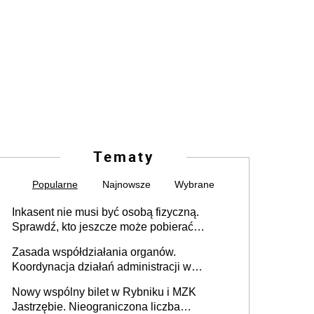
Tematy
Popularne
Najnowsze
Wybrane
Inkasent nie musi być osobą fizyczną.
Sprawdź, kto jeszcze może pobierać
pieniądze
Zasada współdziałania organów.
Koordynacja działań administracji w
sprawach złożonych
Nowy wspólny bilet w Rybniku i MZK
Jastrzębie. Nieograniczona liczba