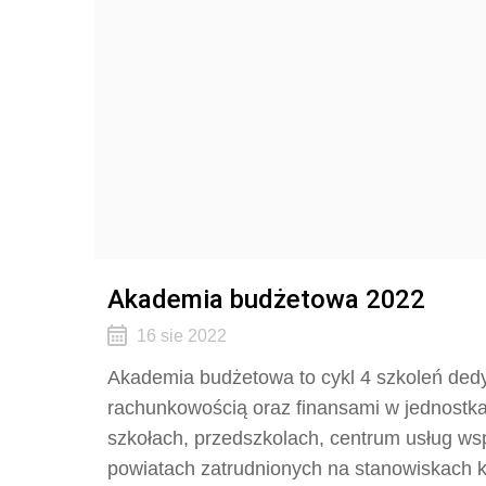
Akademia budżetowa 2022
16 sie 2022
Akademia budżetowa to cykl 4 szkoleń de
rachunkowością oraz finansami w jednostka
szkołach, przedszkolach, centrum usług w
powiatach zatrudnionych na stanowiskach k