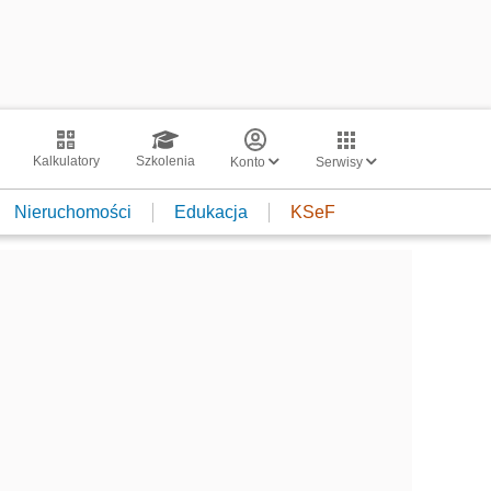
Kalkulatory
Szkolenia
Konto
Serwisy
Nieruchomości
Edukacja
KSeF