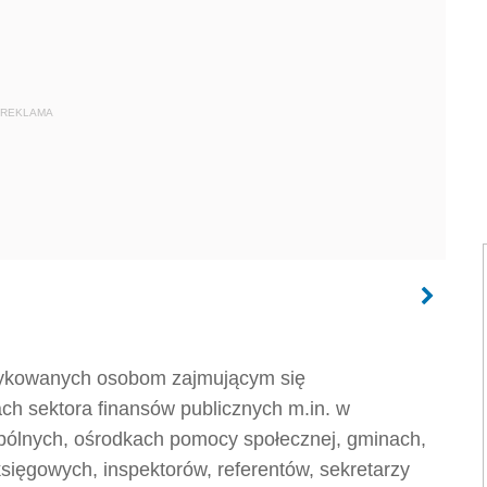
REKLAMA
dykowanych osobom zajmującym się
ch sektora finansów publicznych m.in. w
spólnych, ośrodkach pomocy społecznej, gminach,
sięgowych, inspektorów, referentów, sekretarzy