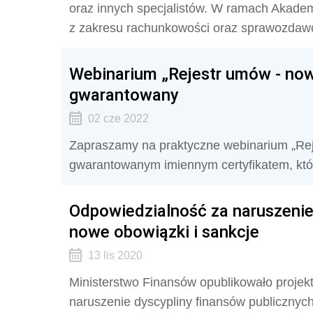
oraz innych specjalistów. W ramach Akadem
z zakresu rachunkowości oraz sprawozdawc
Webinarium „Rejestr umów - now
gwarantowany
02 cze 2022
Zapraszamy na praktyczne webinarium „Re
gwarantowanym imiennym certyfikatem, któ
Odpowiedzialność za naruszenie 
nowe obowiązki i sankcje
13 lis 2020
Ministerstwo Finansów opublikowało projekt
naruszenie dyscypliny finansów publicznych