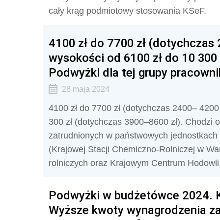
cały krąg podmiotowy stosowania KSeF.
4100 zł do 7700 zł (dotychczas
wysokości od 6100 zł do 10 300 
Podwyżki dla tej grupy pracow
28 maja 2024
4100 zł do 7700 zł (dotychczas 2400– 4200
300 zł (dotychczas 3900–8600 zł). Chodzi
zatrudnionych w państwowych jednostkach b
(Krajowej Stacji Chemiczno-Rolniczej w Wa
rolniczych oraz Krajowym Centrum Hodowli 
Podwyżki w budżetówce 2024. 
Wyższe kwoty wynagrodzenia za