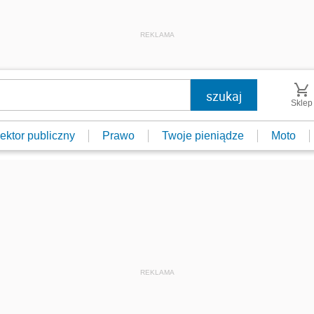
REKLAMA
Sklep
ektor publiczny
Prawo
Twoje pieniądze
Moto