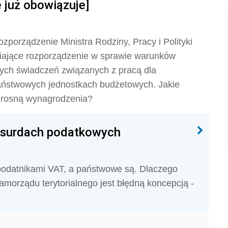
 już obowiązuje]
ozporządzenie Ministra Rodziny, Pracy i Polityki
eniające rozporządzenie w sprawie warunków
nych świadczeń związanych z pracą dla
aństwowych jednostkach budżetowych. Jakie
wzrosną wynagrodzenia?
bsurdach podatkowych
odatnikami VAT, a państwowe są. Dlaczego
amorządu terytorialnego jest błędną koncepcją -