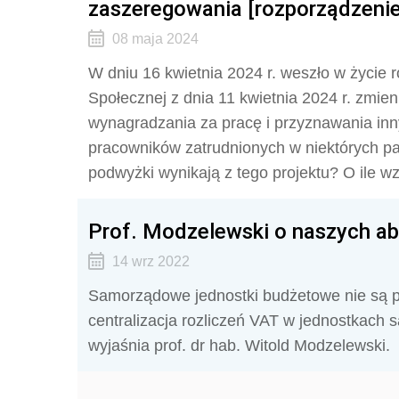
zaszeregowania [rozporządzenie
08 maja 2024
W dniu 16 kwietnia 2024 r. weszło w życie r
Społecznej z dnia 11 kwietnia 2024 r. zmi
wynagradzania za pracę i przyznawania in
pracowników zatrudnionych w niektórych p
podwyżki wynikają z tego projektu? O ile 
Prof. Modzelewski o naszych a
14 wrz 2022
Samorządowe jednostki budżetowe nie są p
centralizacja rozliczeń VAT w jednostkach s
wyjaśnia prof. dr hab. Witold Modzelewski.