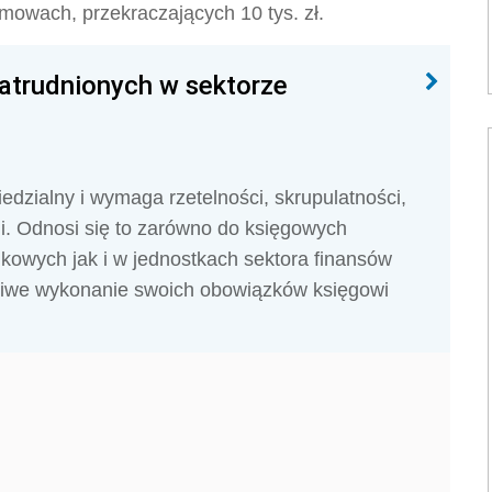
owach, przekraczających 10 tys. zł.
atrudnionych w sektorze
dzialny i wymaga rzetelności, skrupulatności,
ji. Odnosi się to zarówno do księgowych
kowych jak i w jednostkach sektora finansów
ściwe wykonanie swoich obowiązków księgowi