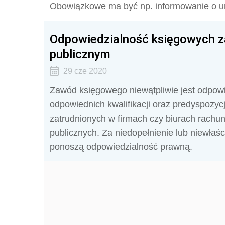
Obowiązkowe ma być np. informowanie o um
Odpowiedzialność księgowych z
publicznym
29 cze 2020
Zawód księgowego niewątpliwie jest odpowie
odpowiednich kwalifikacji oraz predyspozyc
zatrudnionych w firmach czy biurach rachun
publicznych. Za niedopełnienie lub niewła
ponoszą odpowiedzialność prawną.