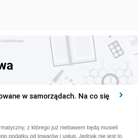
a budżetowa
owa
zowane w samorządach. Na co się
ormatyczny, z którego już niebawem będą musieli
go podatku od towarów i usług. Jednak nie jest to