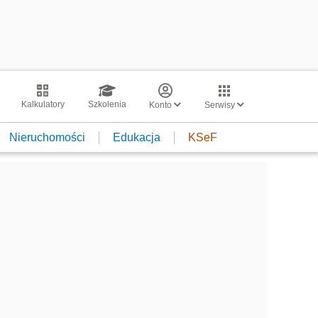
Kalkulatory
Szkolenia
Konto
Serwisy
Nieruchomości
Edukacja
KSeF