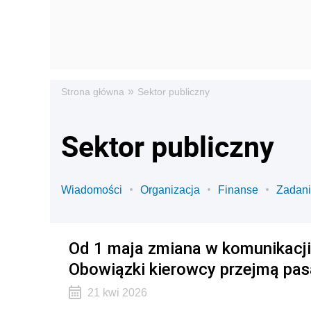
»
Strona główna
Sektor publiczny
Sektor publiczny
Wiadomości
Organizacja
Finanse
Zadan
Od 1 maja zmiana w komunikacji 
Obowiązki kierowcy przejmą pa
21 kwi 2026