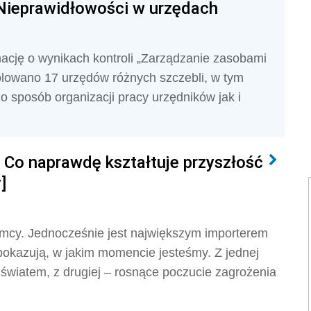
 Nieprawidłowości w urzędach
mację o wynikach kontroli „Zarządzanie zasobami
trolowano 17 urzędów różnych szczebli, w tym
 sposób organizacji pracy urzędników jak i
. Co naprawdę kształtuje przyszłość
]
emcy. Jednocześnie jest największym importerem
pokazują, w jakim momencie jesteśmy. Z jednej
światem, z drugiej – rosnące poczucie zagrożenia