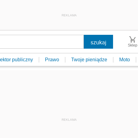
REKLAMA
Sklep
ektor publiczny
Prawo
Twoje pieniądze
Moto