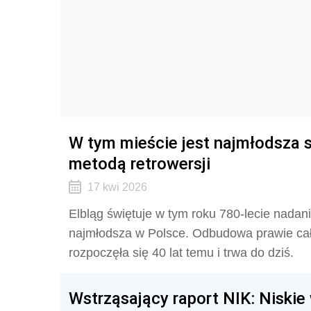
W tym mieście jest najmłodsza
metodą retrowersji
17 kwi 2026
Elbląg świętuje w tym roku 780-lecie nadani
najmłodsza w Polsce. Odbudowa prawie cał
rozpoczęła się 40 lat temu i trwa do dziś.
Wstrząsający raport NIK: Niskie