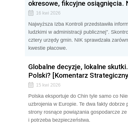
okresowe, fikcyjne osiągnięcia.
16 kwi 2026
Najwyższa Izba Kontroli przedstawiła infor
ludzkimi w administracji publicznej”. Skon
cztery urzędy gmin. NIK sprawdzała zarówno
kwestie płacowe.
Globalne decyzje, lokalne skutki
Polski? [Komentarz Strategiczny
15 kwi 2026
Polska eksportuje do Chin tyle samo co Ni
uzbrojenia w Europie. Te dwa fakty dobrze 
strony rosnące powiązania gospodarcze ze 
i potrzeba bezpieczeństwa.