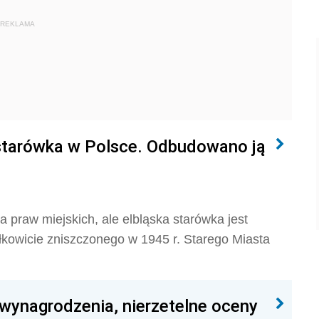
REKLAMA
 starówka w Polsce. Odbudowano ją
a praw miejskich, ale elbląska starówka jest
kowicie zniszczonego w 1945 r. Starego Miasta
 wynagrodzenia, nierzetelne oceny