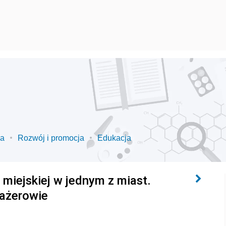
ia
Rozwój i promocja
Edukacja
miejskiej w jednym z miast.
sażerowie