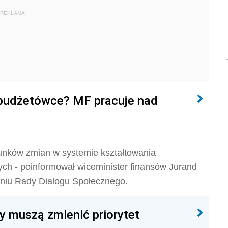
REKLAMA
budżetówce? MF pracuje nad
unków zmian w systemie kształtowania
ch - poinformował wiceminister finansów Jurand
niu Rady Dialogu Społecznego.
y muszą zmienić priorytet