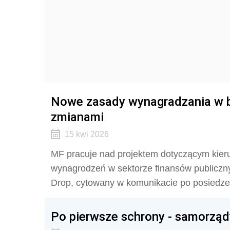
Nowe zasady wynagradzania w 
zmianami
15 kwi 2026
MF pracuje nad projektem dotyczącym kier
wynagrodzeń w sektorze finansów publiczny
Drop, cytowany w komunikacie po posiedze
Po pierwsze schrony - samorząd