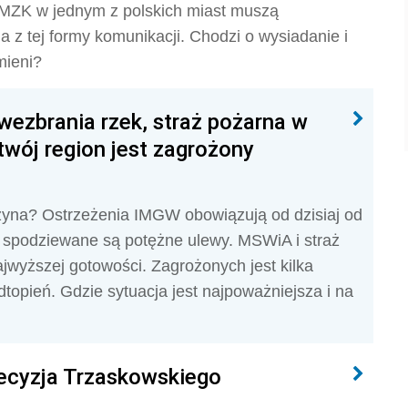
 MZK w jednym z polskich miast muszą
 z tej formy komunikacji. Chodzi o wysiadanie i
mieni?
wezbrania rzek, straż pożarna w
twój region jest zagrożony
yna? Ostrzeżenia IMGW obowiązują od dzisiaj od
e spodziewane są potężne ulewy. MSWiA i straż
ajwyższej gotowości. Zagrożonych jest kilka
topień. Gdzie sytuacja jest najpoważniejsza i na
decyzja Trzaskowskiego