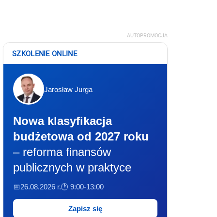
AUTOPROMOCJA
SZKOLENIE ONLINE
Jarosław Jurga
Nowa klasyfikacja
budżetowa od 2027 roku
– reforma finansów
publicznych w praktyce
📅26.08.2026 r.
🕐 9:00-13:00
Zapisz się