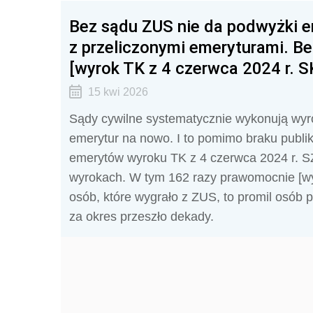
Bez sądu ZUS nie da podwyżki 
z przeliczonymi emeryturami. Bez
[wyrok TK z 4 czerwca 2024 r. S
15 kwi 2026
Sądy cywilne systematycznie wykonują wyro
emerytur na nowo. I to pomimo braku publik
emerytów wyroku TK z 4 czerwca 2024 r. SZ
wyrokach. W tym 162 razy prawomocnie [wyr
osób, które wygrało z ZUS, to promil osób
za okres przeszło dekady.