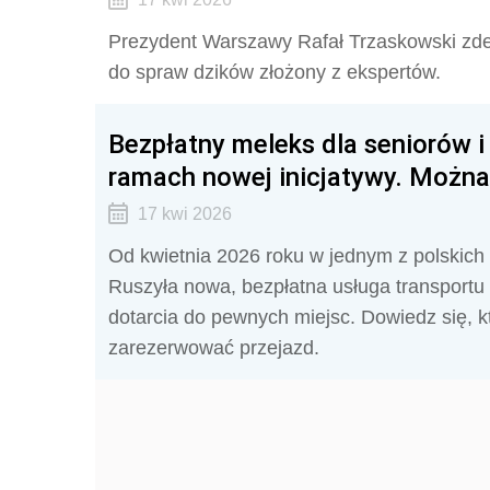
Prezydent Warszawy Rafał Trzaskowski zde
do spraw dzików złożony z ekspertów.
Bezpłatny meleks dla seniorów 
ramach nowej inicjatywy. Można
17 kwi 2026
Od kwietnia 2026 roku w jednym z polskich 
Ruszyła nowa, bezpłatna usługa transportu
dotarcia do pewnych miejsc. Dowiedz się, kt
zarezerwować przejazd.