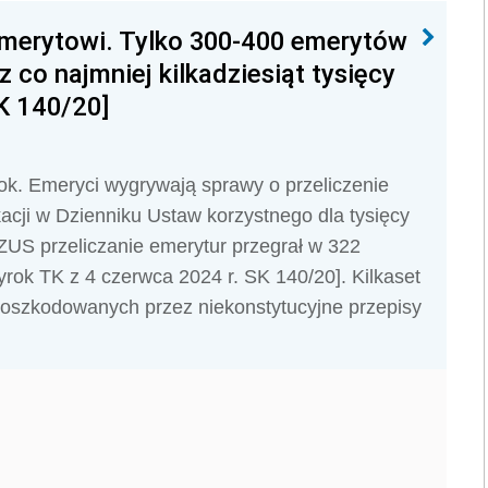
emerytowi. Tylko 300-400 emerytów
 co najmniej kilkadziesiąt tysięcy
K 140/20]
k. Emeryci wygrywają sprawy o przeliczenie
acji w Dzienniku Ustaw korzystnego dla tysięcy
US przeliczanie emerytur przegrał w 322
ok TK z 4 czerwca 2024 r. SK 140/20]. Kilkaset
 poszkodowanych przez niekonstytucyjne przepisy