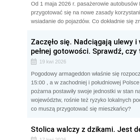
Od 1 maja 2026 r. pasażerowie autobusów
przygotować się na nowe zasady korzystania
wsiadanie do pojazdów. Co dokładnie się z
Zaczęło się. Nadciągają ulewy i 
pełnej gotowości. Sprawdź, czy 
19 kwi 2026
Pogodowy armageddon właśnie się rozpocz
15:00 , a w zachodniej i południowej Polsc
pożarna postawiły swoje jednostki w stan n
województw, rośnie też ryzyko lokalnych pod
co muszą przygotować się mieszkańcy?
Stolica walczy z dzikami. Jest 
17 kwi 2026