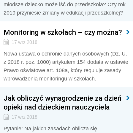
młodsze dziecko może iść do przedszkola? Czy rok
2019 przyniesie zmiany w edukacji przedszkolnej?
Monitoring w szkołach – czy można?
17 wrz 2018
Nowa ustawa o ochronie danych osobowych (Dz. U.
z 2018 r. poz. 1000) artykułem 154 dodała w ustawie
Prawo oświatowe art. 108a, który reguluje zasady
wprowadzenia monitoringu w szkołach.
Jak obliczyć wynagrodzenie za dzień
opieki nad dzieckiem nauczyciela
17 wrz 2018
Pytanie: Na jakich zasadach oblicza się