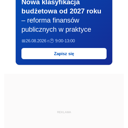
Nowa klasyfikacja
budżetowa od 2027 roku
– reforma finansów
publicznych w praktyce
📅26.08.2026 r.
🕐 9:00-13:00
Zapisz się
REKLAMA