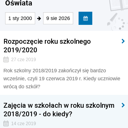
Oświata
1 sty 2000
9 sie 2026
Rozpoczęcie roku szkolnego
2019/2020
27 cze 2019
Rok szkolny 2018/2019 zakończył się bardzo
wcześnie, czyli 19 czerwca 2019 r. Kiedy uczniowie
wrócą do szkół?
Zajęcia w szkołach w roku szkolnym
2018/2019 - do kiedy?
14 cze 2019