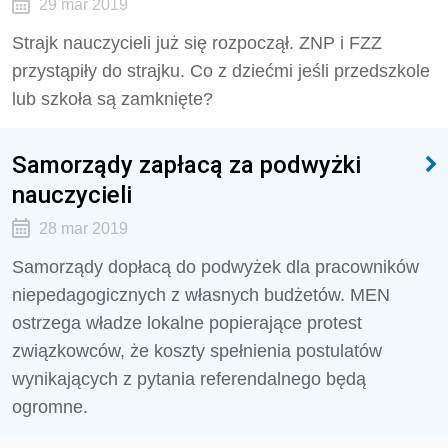
29 mar 2019
Strajk nauczycieli już się rozpoczął. ZNP i FZZ
przystąpiły do strajku. Co z dziećmi jeśli przedszkole
lub szkoła są zamknięte?
Samorządy zapłacą za podwyżki
nauczycieli
28 mar 2019
Samorządy dopłacą do podwyżek dla pracowników
niepedagogicznych z własnych budżetów. MEN
ostrzega władze lokalne popierające protest
związkowców, że koszty spełnienia postulatów
wynikających z pytania referendalnego będą
ogromne.