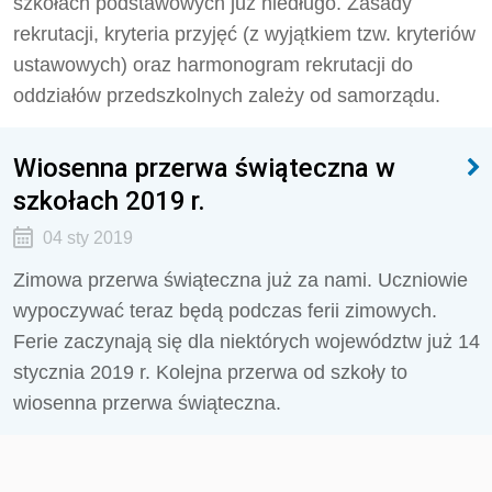
szkołach podstawowych już niedługo. Zasady
rekrutacji, kryteria przyjęć (z wyjątkiem tzw. kryteriów
ustawowych) oraz harmonogram rekrutacji do
oddziałów przedszkolnych zależy od samorządu.
Wiosenna przerwa świąteczna w
szkołach 2019 r.
04 sty 2019
Zimowa przerwa świąteczna już za nami. Uczniowie
wypoczywać teraz będą podczas ferii zimowych.
Ferie zaczynają się dla niektórych województw już 14
stycznia 2019 r. Kolejna przerwa od szkoły to
wiosenna przerwa świąteczna.