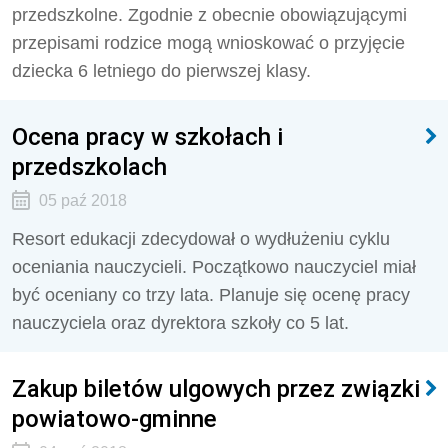
przedszkolne. Zgodnie z obecnie obowiązującymi
przepisami rodzice mogą wnioskować o przyjęcie
dziecka 6 letniego do pierwszej klasy.
Ocena pracy w szkołach i
przedszkolach
05 paź 2018
Resort edukacji zdecydował o wydłużeniu cyklu
oceniania nauczycieli. Początkowo nauczyciel miał
być oceniany co trzy lata. Planuje się ocenę pracy
nauczyciela oraz dyrektora szkoły co 5 lat.
Zakup biletów ulgowych przez związki
powiatowo-gminne