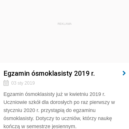
REKLAMA
Egzamin ósmoklasisty 2019 r.
03 sty 2019
Egzamin ósmoklasisty już w kwietniu 2019 r.
Uczniowie szkół dla dorosłych po raz pierwszy w
styczniu 2020 r. przystąpią do egzaminu
ósmoklasisty. Dotyczy to uczniów, którzy naukę
kończą w semestrze jesiennym.