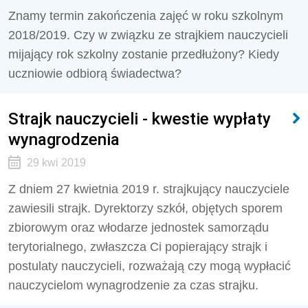
Znamy termin zakończenia zajęć w roku szkolnym
2018/2019. Czy w związku ze strajkiem nauczycieli
mijający rok szkolny zostanie przedłużony? Kiedy
uczniowie odbiorą świadectwa?
Strajk nauczycieli - kwestie wypłaty
wynagrodzenia
29 kwi 2019
Z dniem 27 kwietnia 2019 r. strajkujący nauczyciele
zawiesili strajk. Dyrektorzy szkół, objętych sporem
zbiorowym oraz włodarze jednostek samorządu
terytorialnego, zwłaszcza Ci popierający strajk i
postulaty nauczycieli, rozważają czy mogą wypłacić
nauczycielom wynagrodzenie za czas strajku.