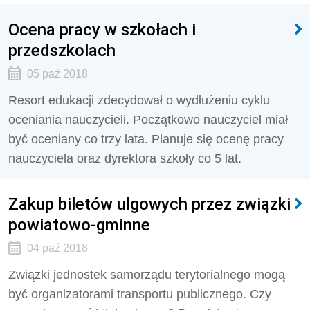
Ocena pracy w szkołach i
przedszkolach
05 paź 2018
Resort edukacji zdecydował o wydłużeniu cyklu
oceniania nauczycieli. Początkowo nauczyciel miał
być oceniany co trzy lata. Planuje się ocenę pracy
nauczyciela oraz dyrektora szkoły co 5 lat.
Zakup biletów ulgowych przez związki
powiatowo-gminne
04 paź 2018
Związki jednostek samorządu terytorialnego mogą
być organizatorami transportu publicznego. Czy