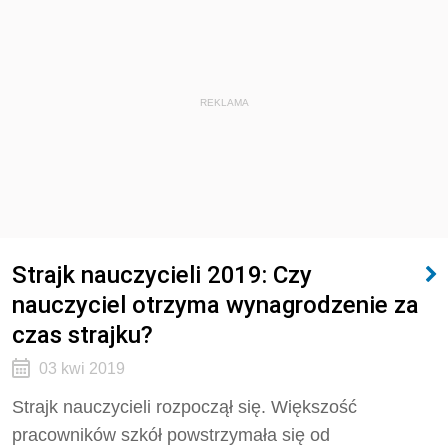
REKLAMA
Strajk nauczycieli 2019: Czy
nauczyciel otrzyma wynagrodzenie za
czas strajku?
03 kwi 2019
Strajk nauczycieli rozpoczął się. Większość
pracowników szkół powstrzymała się od