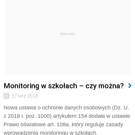
REKLAMA
Monitoring w szkołach – czy można?
17 wrz 2018
Nowa ustawa o ochronie danych osobowych (Dz. U.
z 2018 r. poz. 1000) artykułem 154 dodała w ustawie
Prawo oświatowe art. 108a, który reguluje zasady
wprowadzenia monitoringu w szkołach.