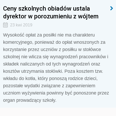
Ceny szkolnych obiadów ustala
dyrektor w porozumieniu z wójtem
23 kwi 2019
Wysokość opłat za posiłki nie ma charakteru
komercyjnego, ponieważ do opłat wnoszonych za
korzystanie przez uczniów z posiłku w stołówce
szkolnej nie wlicza się wynagrodzeń pracowników i
składek naliczanych od tych wynagrodzeń oraz
kosztów utrzymania stołówki. Poza kosztem tzw.
wkładu do kotła, który ponoszą rodzice dzieci,
pozostałe wydatki związane z zapewnieniem
uczniom wyżywienia powinny być ponoszone przez
organ prowadzący szkoły.