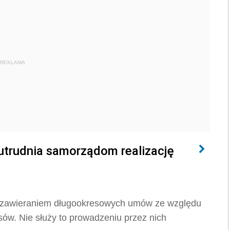
REKLAMA
trudnia samorządom realizację
z zawieraniem długookresowych umów ze względu
sów. Nie służy to prowadzeniu przez nich