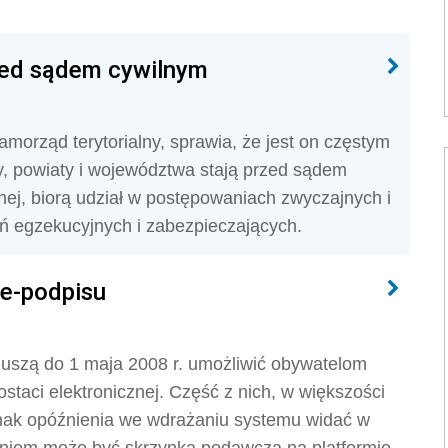
zed sądem cywilnym
amorząd terytorialny, sprawia, że jest on częstym
 powiaty i województwa stają przed sądem
nej, biorą udział w postępowaniach zwyczajnych i
 egzekucyjnych i zabezpieczających.
 e-podpisu
 muszą do 1 maja 2008 r. umożliwić obywatelom
taci elektronicznej. Część z nich, w większości
dnak opóźnienia we wdrażaniu systemu widać w