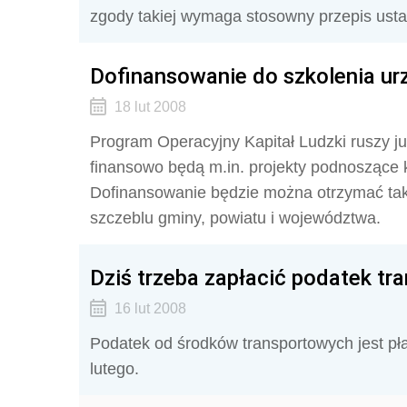
zgody takiej wymaga stosowny przepis ust
Dofinansowanie do szkolenia u
18 lut 2008
Program Operacyjny Kapitał Ludzki ruszy ju
finansowo będą m.in. projekty podnoszące 
Dofinansowanie będzie można otrzymać ta
szczeblu gminy, powiatu i województwa.
Dziś trzeba zapłacić podatek tr
16 lut 2008
Podatek od środków transportowych jest pła
lutego.