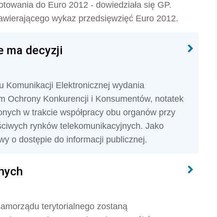
otowania do Euro 2012 - dowiedziała się GP.
zawierającego wykaz przedsięwzięć Euro 2012.
ie ma decyzji
u Komunikacji Elektronicznej wydania
m Ochrony Konkurencji i Konsumentów, notatek
nych w trakcie współpracy obu organów przy
ściwych rynków telekomunikacyjnych. Jako
y o dostępie do informacji publicznej.
nych
samorządu terytorialnego zostaną