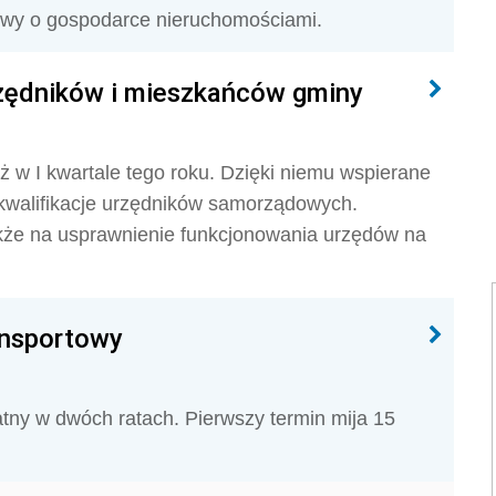
awy o gospodarce nieruchomościami.
rzędników i mieszkańców gminy
ż w I kwartale tego roku. Dzięki niemu wspierane
kwalifikacje urzędników samorządowych.
kże na usprawnienie funkcjonowania urzędów na
ansportowy
tny w dwóch ratach. Pierwszy termin mija 15