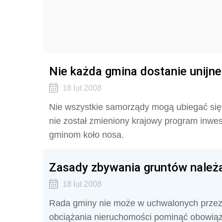
Nie każda gmina dostanie unijne
18 lut 2008
Nie wszystkie samorządy mogą ubiegać się 
nie został zmieniony krajowy program inwest
gminom koło nosa.
Zasady zbywania gruntów należ
18 lut 2008
Rada gminy nie może w uchwalonych przez 
obciążania nieruchomości pominąć obowiązk