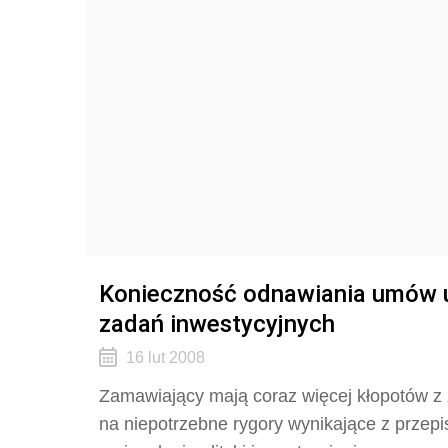
Konieczność odnawiania umów u
zadań inwestycyjnych
16 lut 2008
Zamawiający mają coraz więcej kłopotów 
na niepotrzebne rygory wynikające z przepi