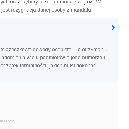
nych oraz wybory przedterminowe wójtów. W
jest rezygnacja danej osoby z mandatu.
książeczkowe dowody osobiste. Po otrzymaniu
domienia wielu podmiotów o jego numerze i
początek formalności, jakich musi dokonać
REKLAMA