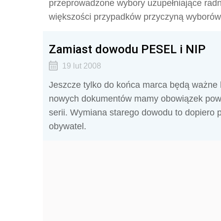
przeprowadzone wybory uzupełniające rad
większości przypadków przyczyną wyborów 
Zamiast dowodu PESEL i NIP
19 lut 2008
Jeszcze tylko do końca marca będą ważne 
nowych dokumentów mamy obowiązek powia
serii. Wymiana starego dowodu to dopiero 
obywatel.