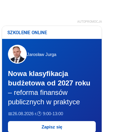
AUTOPROMOCJA
SZKOLENIE ONLINE
Jarosław Jurga
Nowa klasyfikacja
budżetowa od 2027 roku
– reforma finansów
publicznych w praktyce
📅26.08.2026 r.
🕐 9:00-13:00
Zapisz się