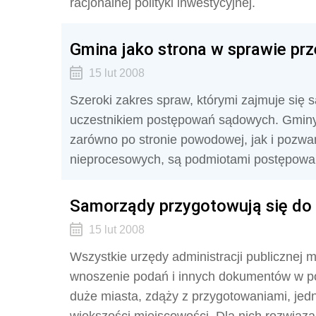
racjonalnej polityki inwestycyjnej.
Gmina jako strona w sprawie pr
15 lut 2008
Szeroki zakres spraw, którymi zajmuje się s
uczestnikiem postępowań sądowych. Gminy,
zarówno po stronie powodowej, jak i pozwa
nieprocesowych, są podmiotami postępowań
Samorządy przygotowują się do
15 lut 2008
Wszystkie urzędy administracji publicznej
wnoszenie podań i innych dokumentów w pos
duże miasta, zdąży z przygotowaniami, je