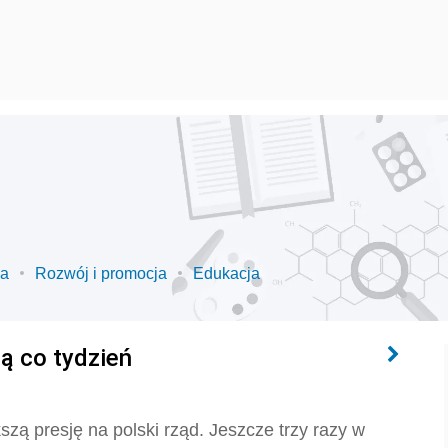
ia
Rozwój i promocja
Edukacja
ą co tydzień
zą presję na polski rząd. Jeszcze trzy razy w