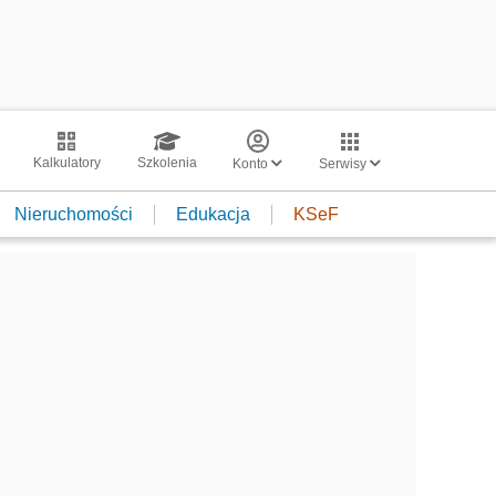
Kalkulatory
Szkolenia
Konto
Serwisy
Nieruchomości
Edukacja
KSeF