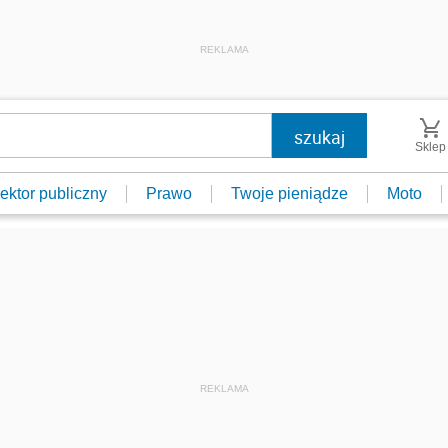
REKLAMA
Sklep
ektor publiczny
Prawo
Twoje pieniądze
Moto