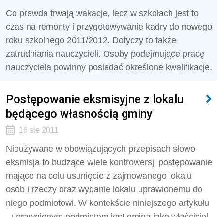
Co prawda trwają wakacje, lecz w szkołach jest to
czas na remonty i przygotowywanie kadry do nowego
roku szkolnego 2011/2012. Dotyczy to także
zatrudniania nauczycieli. Osoby podejmujące pracę
nauczyciela powinny posiadać określone kwalifikacje.
Postępowanie eksmisyjne z lokalu
będącego własnością gminy
16 sie 2011
Nieużywane w obowiązujących przepisach słowo
eksmisja to budzące wiele kontrowersji postępowanie
mające na celu usunięcie z zajmowanego lokalu
osób i rzeczy oraz wydanie lokalu uprawionemu do
niego podmiotowi. W kontekście niniejszego artykułu
- uprawnionym podmiotem jest gmina jako właściciel