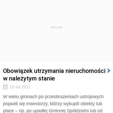
REKLAMA
Obowiązek utrzymania nieruchomości
w należytym stanie
10 sie 2011
W wielu gminach po przeobrażeniach ustrojowych
pojawili się inwestorzy, którzy wykupili obiekty lub
place – np. po upadłej Gminnej Spółdzielni lub od