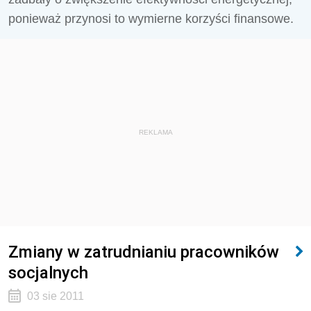
ponieważ przynosi to wymierne korzyści finansowe.
REKLAMA
Zmiany w zatrudnianiu pracowników
socjalnych
03 sie 2011