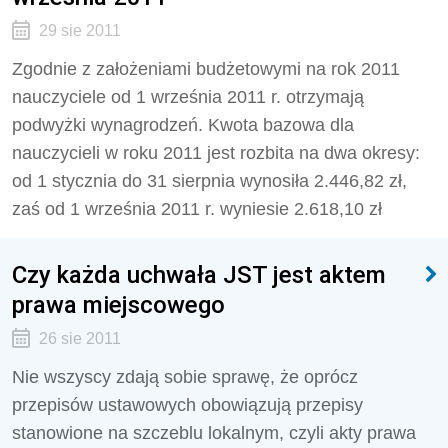
29 sie 2011
Zgodnie z założeniami budżetowymi na rok 2011
nauczyciele od 1 września 2011 r. otrzymają
podwyżki wynagrodzeń. Kwota bazowa dla
nauczycieli w roku 2011 jest rozbita na dwa okresy:
od 1 stycznia do 31 sierpnia wynosiła 2.446,82 zł,
zaś od 1 września 2011 r. wyniesie 2.618,10 zł
Czy każda uchwała JST jest aktem
prawa miejscowego
26 sie 2011
Nie wszyscy zdają sobie sprawę, że oprócz
przepisów ustawowych obowiązują przepisy
stanowione na szczeblu lokalnym, czyli akty prawa