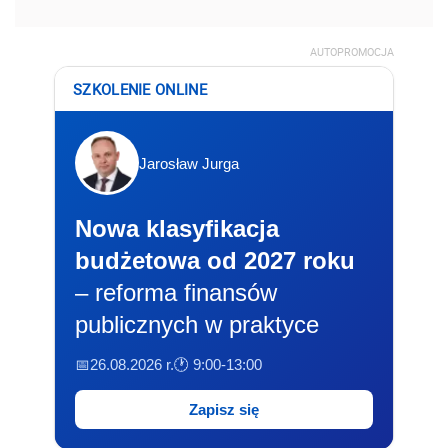
AUTOPROMOCJA
SZKOLENIE ONLINE
Jarosław Jurga
Nowa klasyfikacja
budżetowa od 2027 roku
– reforma finansów
publicznych w praktyce
📅26.08.2026 r.
🕐 9:00-13:00
Zapisz się