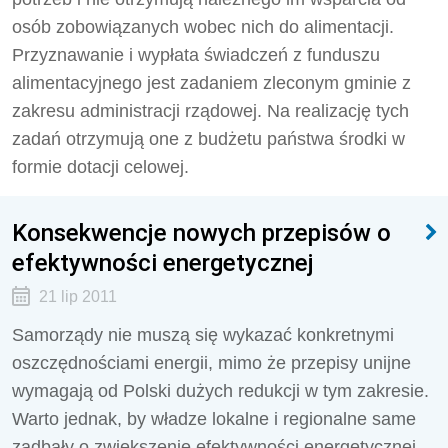
osób zobowiązanych wobec nich do alimentacji.
Przyznawanie i wypłata świadczeń z funduszu
alimentacyjnego jest zadaniem zleconym gminie z
zakresu administracji rządowej. Na realizację tych
zadań otrzymują one z budżetu państwa środki w
formie dotacji celowej.
Konsekwencje nowych przepisów o
efektywności energetycznej
21 lip 2011
Samorządy nie muszą się wykazać konkretnymi
oszczędnościami energii, mimo że przepisy unijne
wymagają od Polski dużych redukcji w tym zakresie.
Warto jednak, by władze lokalne i regionalne same
zadbały o zwiększenie efektywności energetycznej,