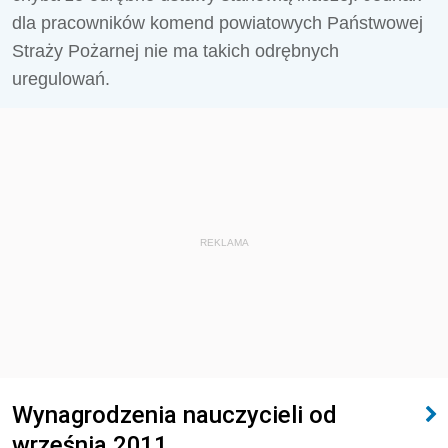
dla pracowników komend powiatowych Państwowej
Straży Pożarnej nie ma takich odrębnych
uregulowań.
REKLAMA
Wynagrodzenia nauczycieli od
września 2011