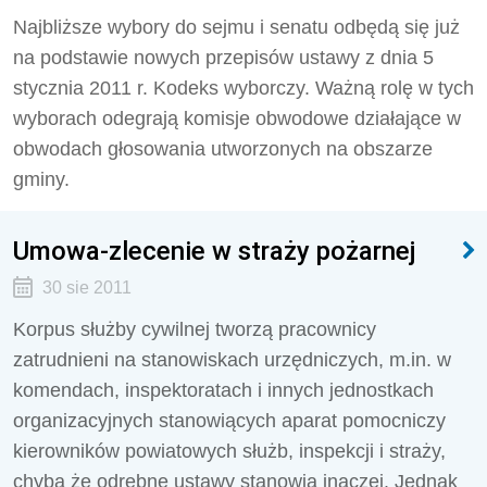
Najbliższe wybory do sejmu i senatu odbędą się już
na podstawie nowych przepisów ustawy z dnia 5
stycznia 2011 r. Kodeks wyborczy. Ważną rolę w tych
wyborach odegrają komisje obwodowe działające w
obwodach głosowania utworzonych na obszarze
gminy.
Umowa-zlecenie w straży pożarnej
30 sie 2011
Korpus służby cywilnej tworzą pracownicy
zatrudnieni na stanowiskach urzędniczych, m.in. w
komendach, inspektoratach i innych jednostkach
organizacyjnych stanowiących aparat pomocniczy
kierowników powiatowych służb, inspekcji i straży,
chyba że odrębne ustawy stanowią inaczej. Jednak