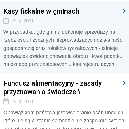
Kasy fiskalne w gminach
25 lip 2011
W przypadku, gdy gmina dokonuje sprzedaży na
rzecz osób fizycznych nieprowadzących działalności
gospodarczej oraz rolników ryczałtowych - istnieje
obowiązek ewidencjonowania obrotu i kwot podatku
należnego przy zastosowaniu kas rejestrujących.
Fundusz alimentacyjny - zasady
przyznawania świadczeń
22 lip 2011
Obowiązkiem państwa jest wspieranie osób ubogich,
które nie są w stanie samodzielnie zaspokoić swoich
potrzeb i nie otrzymują należnego im wsparcia od