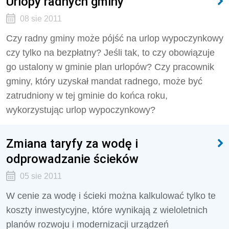
Urlopy radnych gminy
08 sie 2011
Czy radny gminy może pójść na urlop wypoczynkowy
czy tylko na bezpłatny? Jeśli tak, to czy obowiązuje
go ustalony w gminie plan urlopów? Czy pracownik
gminy, który uzyskał mandat radnego, może być
zatrudniony w tej gminie do końca roku,
wykorzystując urlop wypoczynkowy?
Zmiana taryfy za wodę i
odprowadzanie ścieków
05 sie 2011
W cenie za wodę i ścieki można kalkulować tylko te
koszty inwestycyjne, które wynikają z wieloletnich
planów rozwoju i modernizacji urządzeń