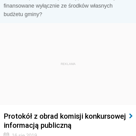
finansowane wyłącznie ze środków własnych
budżetu gminy?
REKLAMA
Protokół z obrad komisji konkursowej
informacją publiczną
16 sie 2019