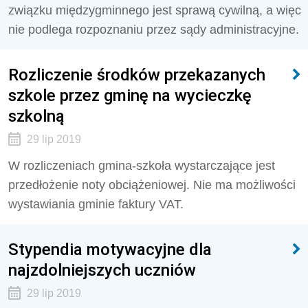
związku międzygminnego jest sprawą cywilną, a więc
nie podlega rozpoznaniu przez sądy administracyjne.
Rozliczenie środków przekazanych
szkole przez gminę na wycieczkę
szkolną
29 lip 2019
W rozliczeniach gmina-szkoła wystarczające jest
przedłożenie noty obciążeniowej. Nie ma możliwości
wystawiania gminie faktury VAT.
Stypendia motywacyjne dla
najzdolniejszych uczniów
29 lip 2019