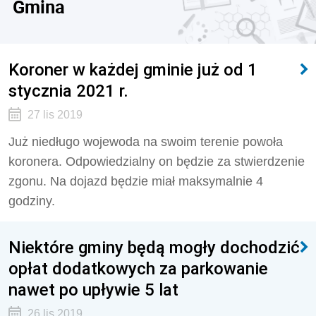
Gmina
Koroner w każdej gminie już od 1
stycznia 2021 r.
27 lis 2019
Już niedługo wojewoda na swoim terenie powoła
koronera. Odpowiedzialny on będzie za stwierdzenie
zgonu. Na dojazd będzie miał maksymalnie 4
godziny.
Niektóre gminy będą mogły dochodzić
opłat dodatkowych za parkowanie
nawet po upływie 5 lat
26 lis 2019