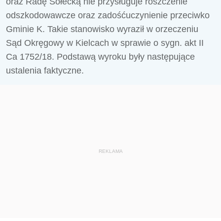
oraz Radę Sołecką nie przysługuje roszczenie
odszkodowawcze oraz zadośćuczynienie przeciwko
Gminie K. Takie stanowisko wyraził w orzeczeniu
Sąd Okręgowy w Kielcach w sprawie o sygn. akt II
Ca 1752/18. Podstawą wyroku były następujące
ustalenia faktyczne.
REKLAMA