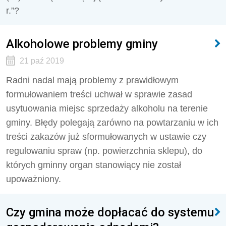
r.”?
Alkoholowe problemy gminy
21 paź 2019
Radni nadal mają problemy z prawidłowym
formułowaniem treści uchwał w sprawie zasad
usytuowania miejsc sprzedaży alkoholu na terenie
gminy. Błędy polegają zarówno na powtarzaniu w ich
treści zakazów już sformułowanych w ustawie czy
regulowaniu spraw (np. powierzchnia sklepu), do
których gminny organ stanowiący nie został
upoważniony.
Czy gmina może dopłacać do systemu