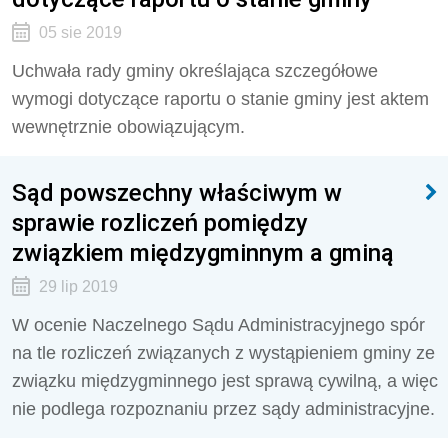
05 sie 2019
Uchwała rady gminy określająca szczegółowe
wymogi dotyczące raportu o stanie gminy jest aktem
wewnętrznie obowiązującym.
Sąd powszechny właściwym w
sprawie rozliczeń pomiędzy
związkiem międzygminnym a gminą
29 lip 2019
W ocenie Naczelnego Sądu Administracyjnego spór
na tle rozliczeń związanych z wystąpieniem gminy ze
związku międzygminnego jest sprawą cywilną, a więc
nie podlega rozpoznaniu przez sądy administracyjne.