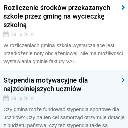
Rozliczenie środków przekazanych
szkole przez gminę na wycieczkę
szkolną
29 lip 2019
W rozliczeniach gmina-szkoła wystarczające jest
przedłożenie noty obciążeniowej. Nie ma możliwości
wystawiania gminie faktury VAT.
Stypendia motywacyjne dla
najzdolniejszych uczniów
29 lip 2019
Czy gmina może fundować stypendia sportowe dla
uczniów? Czy na ten cel samorząd otrzymuje dotacje
z budżetu państwa, czy też stypendia takie są