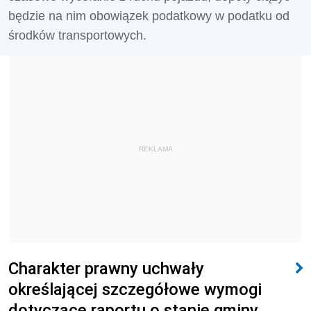
będzie na nim obowiązek podatkowy w podatku od
środków transportowych.
REKLAMA
Charakter prawny uchwały
określającej szczegółowe wymogi
dotyczące raportu o stanie gminy