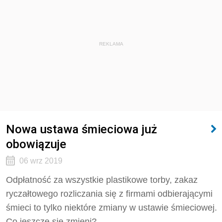
REKLAMA
Nowa ustawa śmieciowa już
obowiązuje
06 wrz 2019
Odpłatność za wszystkie plastikowe torby, zakaz
ryczałtowego rozliczania się z firmami odbierającymi
śmieci to tylko niektóre zmiany w ustawie śmieciowej.
Co jeszcze się zmieni?