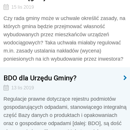
15 lis 2019
Czy rada gminy może w uchwale określić zasady, na
których gmina będzie przejmować własność
wybudowanych przez mieszkańców urządzeń
wodociągowych? Taka uchwała miałaby regulować
m.in. zasady ustalania nakładów (wycena)
poniesionych na ich wybudowanie przez inwestora?
BDO dla Urzędu Gminy?
13 lis 2019
Regulacje prawne dotyczące rejestru podmiotów
gospodarujących odpadami, stanowiącego integralną
część Bazy danych o produktach i opakowaniach
oraz o gospodarce odpadami [dalej: BDO], są dość