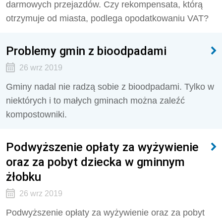
darmowych przejazdów. Czy rekompensata, którą
otrzymuje od miasta, podlega opodatkowaniu VAT?
Problemy gmin z bioodpadami
26 wrz 2019
Gminy nadal nie radzą sobie z bioodpadami. Tylko w
niektórych i to małych gminach można zaleźć
kompostowniki.
Podwyższenie opłaty za wyżywienie
oraz za pobyt dziecka w gminnym
żłobku
26 wrz 2019
Podwyższenie opłaty za wyżywienie oraz za pobyt