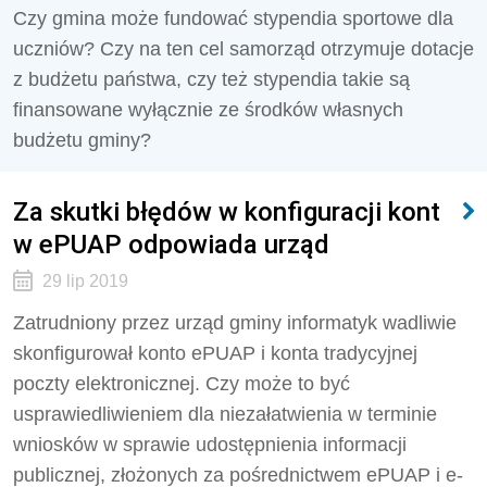
Czy gmina może fundować stypendia sportowe dla
uczniów? Czy na ten cel samorząd otrzymuje dotacje
z budżetu państwa, czy też stypendia takie są
finansowane wyłącznie ze środków własnych
budżetu gminy?
Za skutki błędów w konfiguracji kont
w ePUAP odpowiada urząd
29 lip 2019
Zatrudniony przez urząd gminy informatyk wadliwie
skonfigurował konto ePUAP i konta tradycyjnej
poczty elektronicznej. Czy może to być
usprawiedliwieniem dla niezałatwienia w terminie
wniosków w sprawie udostępnienia informacji
publicznej, złożonych za pośrednictwem ePUAP i e-