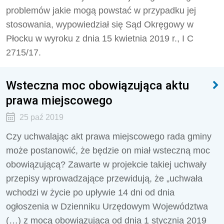
problemów jakie mogą powstać w przypadku jej
stosowania, wypowiedział się Sąd Okręgowy w
Płocku w wyroku z dnia 15 kwietnia 2019 r., I C
2715/17.
Wsteczna moc obowiązująca aktu
prawa miejscowego
25 paź 2019
Czy uchwalając akt prawa miejscowego rada gminy
może postanowić, że będzie on miał wsteczną moc
obowiązującą? Zawarte w projekcie takiej uchwały
przepisy wprowadzające przewidują, że „uchwała
wchodzi w życie po upływie 14 dni od dnia
ogłoszenia w Dzienniku Urzędowym Województwa
(…) z mocą obowiązująca od dnia 1 stycznia 2019