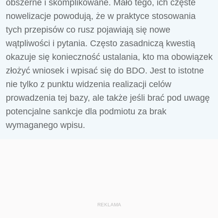
obszerne i skomplikowane. Mało tego, ich częste
nowelizacje powodują, że w praktyce stosowania
tych przepisów co rusz pojawiają się nowe
wątpliwości i pytania. Często zasadniczą kwestią
okazuje się konieczność ustalania, kto ma obowiązek
złożyć wniosek i wpisać się do BDO. Jest to istotne
nie tylko z punktu widzenia realizacji celów
prowadzenia tej bazy, ale także jeśli brać pod uwagę
potencjalne sankcje dla podmiotu za brak
wymaganego wpisu.
REKLAMA