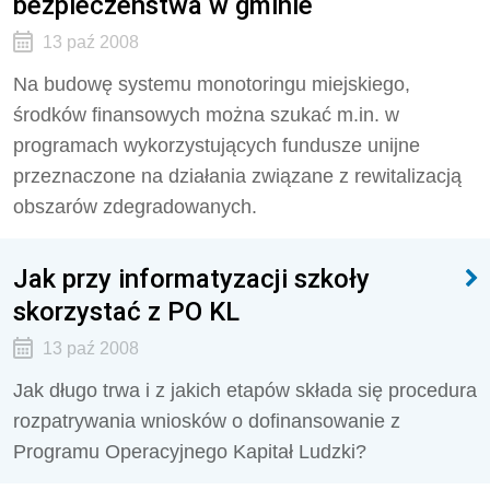
bezpieczeństwa w gminie
13 paź 2008
Na budowę systemu monotoringu miejskiego,
środków finansowych można szukać m.in. w
programach wykorzystujących fundusze unijne
przeznaczone na działania związane z rewitalizacją
obszarów zdegradowanych.
Jak przy informatyzacji szkoły
skorzystać z PO KL
13 paź 2008
Jak długo trwa i z jakich etapów składa się procedura
rozpatrywania wniosków o dofinansowanie z
Programu Operacyjnego Kapitał Ludzki?