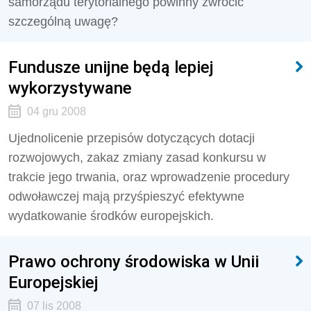
samorządu terytorialnego powinny zwrócić
szczególną uwagę?
Fundusze unijne będą lepiej
wykorzystywane
04 gru 2008
Ujednolicenie przepisów dotyczących dotacji
rozwojowych, zakaz zmiany zasad konkursu w
trakcie jego trwania, oraz wprowadzenie procedury
odwoławczej mają przyśpieszyć efektywne
wydatkowanie środków europejskich.
Prawo ochrony środowiska w Unii
Europejskiej
07 lis 2008