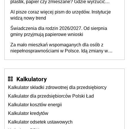
plastik, papier czy zmieszane? Gdzie wyrzucić
młynek po przyprawach?
AI pisze coraz więcej pism do urzędów. Instytucje
widzą nowy trend
Świadczenia dla rodzin 2026/2027. Od sierpnia
gminy przyjmują papierowe wnioski
Za mało mieszkań wspomaganych dla osób z
niepełnosprawnościami w Polsce. Idą zmiany w
przepisach
Kalkulatory
Kalkulator składki zdrowotnej dla przedsiębiorcy
Kalkulator dla przedsiębiorców Polski Ład
Kalkulator kosztów energii
Kalkulator kredytów
Kalkulator odsetek ustawowych