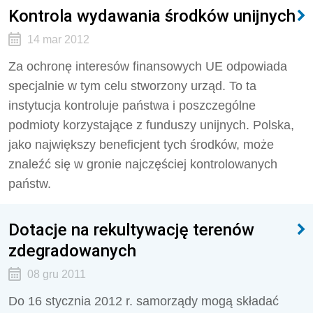
Kontrola wydawania środków unijnych
14 mar 2012
Za ochronę interesów finansowych UE odpowiada
specjalnie w tym celu stworzony urząd. To ta
instytucja kontroluje państwa i poszczególne
podmioty korzystające z funduszy unijnych. Polska,
jako największy beneficjent tych środków, może
znaleźć się w gronie najczęściej kontrolowanych
państw.
Dotacje na rekultywację terenów
zdegradowanych
08 gru 2011
Do 16 stycznia 2012 r. samorządy mogą składać