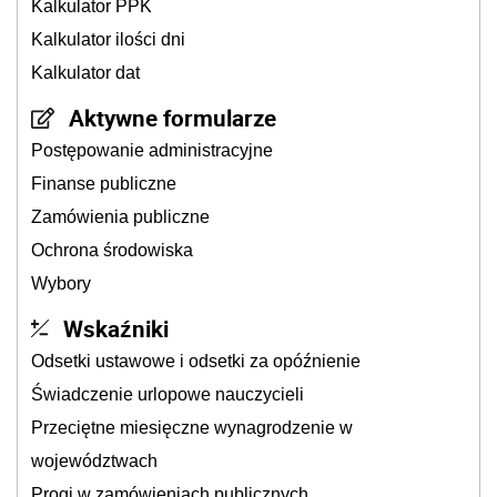
Kalkulator PPK
Kalkulator ilości dni
Kalkulator dat
Aktywne formularze
Postępowanie administracyjne
Finanse publiczne
Zamówienia publiczne
Ochrona środowiska
Wybory
Wskaźniki
Odsetki ustawowe i odsetki za opóźnienie
Świadczenie urlopowe nauczycieli
Przeciętne miesięczne wynagrodzenie w
województwach
Progi w zamówieniach publicznych