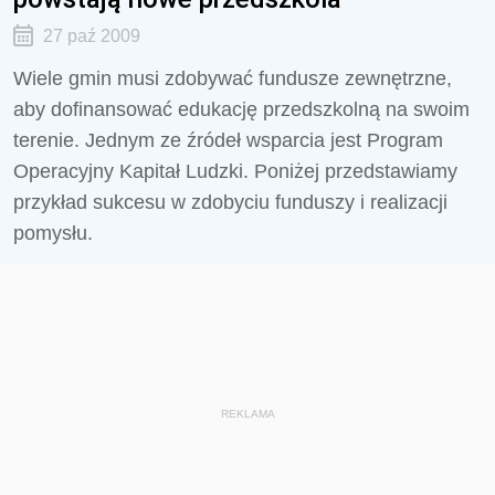
27 paź 2009
Wiele gmin musi zdobywać fundusze zewnętrzne,
aby dofinansować edukację przedszkolną na swoim
terenie. Jednym ze źródeł wsparcia jest Program
Operacyjny Kapitał Ludzki. Poniżej przedstawiamy
przykład sukcesu w zdobyciu funduszy i realizacji
pomysłu.
REKLAMA