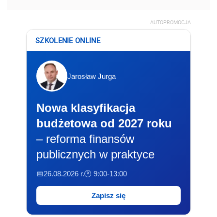
AUTOPROMOCJA
SZKOLENIE ONLINE
Jarosław Jurga
Nowa klasyfikacja
budżetowa od 2027 roku
– reforma finansów
publicznych w praktyce
📅26.08.2026 r.
🕐 9:00-13:00
Zapisz się