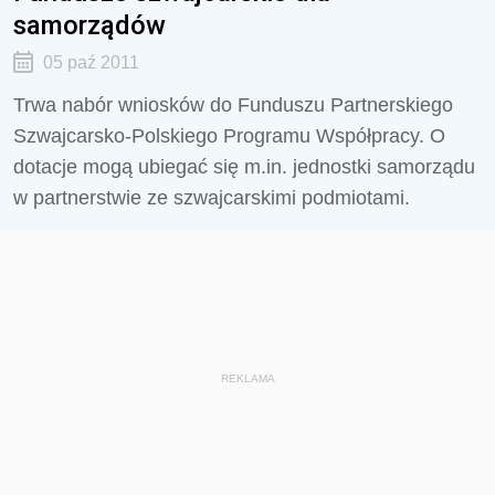
samorządów
05 paź 2011
Trwa nabór wniosków do Funduszu Partnerskiego
Szwajcarsko-Polskiego Programu Współpracy. O
dotacje mogą ubiegać się m.in. jednostki samorządu
w partnerstwie ze szwajcarskimi podmiotami.
REKLAMA