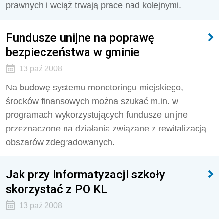
prawnych i wciąż trwają prace nad kolejnymi.
Fundusze unijne na poprawę
bezpieczeństwa w gminie
13 paź 2008
Na budowę systemu monotoringu miejskiego,
środków finansowych można szukać m.in. w
programach wykorzystujących fundusze unijne
przeznaczone na działania związane z rewitalizacją
obszarów zdegradowanych.
Jak przy informatyzacji szkoły
skorzystać z PO KL
13 paź 2008