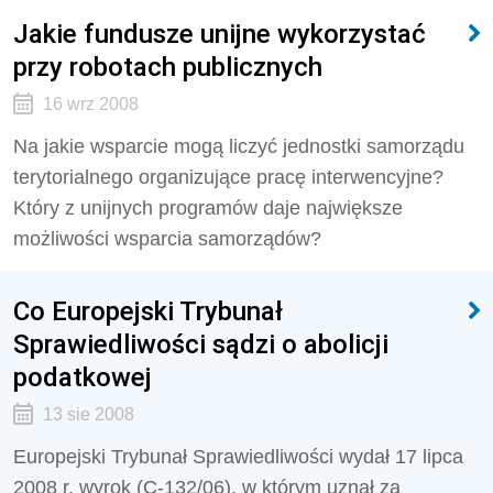
Jakie fundusze unijne wykorzystać
przy robotach publicznych
16 wrz 2008
Na jakie wsparcie mogą liczyć jednostki samorządu
terytorialnego organizujące pracę interwencyjne?
Który z unijnych programów daje największe
możliwości wsparcia samorządów?
Co Europejski Trybunał
Sprawiedliwości sądzi o abolicji
podatkowej
13 sie 2008
Europejski Trybunał Sprawiedliwości wydał 17 lipca
2008 r. wyrok (C-132/06), w którym uznał za