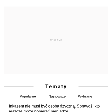
REKLAMA
Tematy
Popularne
Najnowsze
Wybrane
Inkasent nie musi być osobą fizyczną. Sprawdź, kto
jeszcze może pobierać pieniądze