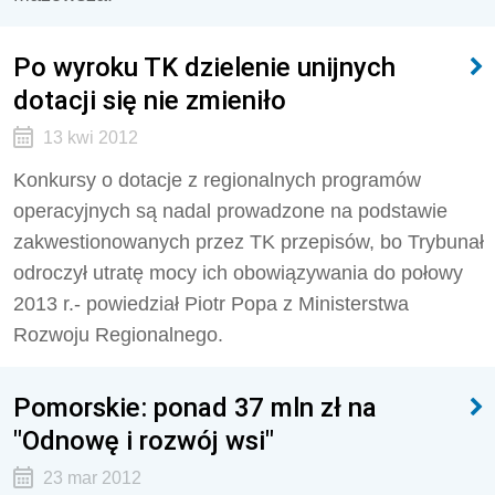
Po wyroku TK dzielenie unijnych
dotacji się nie zmieniło
13 kwi 2012
Konkursy o dotacje z regionalnych programów
operacyjnych są nadal prowadzone na podstawie
zakwestionowanych przez TK przepisów, bo Trybunał
odroczył utratę mocy ich obowiązywania do połowy
2013 r.- powiedział Piotr Popa z Ministerstwa
Rozwoju Regionalnego.
Pomorskie: ponad 37 mln zł na
"Odnowę i rozwój wsi"
23 mar 2012