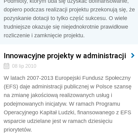
Podmioty, którym uda się uzyskać dofinansowanie,
dopiero podczas realizacji projektu przekonują się, że
pozyskanie dotacji to tylko część sukcesu. O wiele
trudniejsze okazuje się niejednokrotnie prawidłowe
rozliczenie i zamknięcie projektu.
Innowacyjne projekty w administracji
08 lip 2010
W latach 2007-2013 Europejski Fundusz Społeczny
(EFS) daje administracji publicznej w Polsce szansę
na zmianę jakościową realizowanych usług i
podejmowanych inicjatyw. W ramach Programu
Operacyjnego Kapitał Ludzki, finansowanego z EFS
wsparcie udzielane jest w ramach dziesięciu
priorytetów.