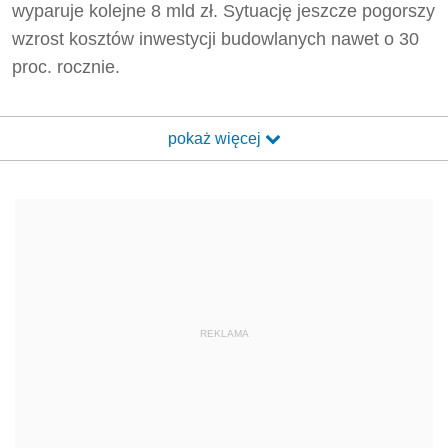
wyparuje kolejne 8 mld zł. Sytuację jeszcze pogorszy
wzrost kosztów inwestycji budowlanych nawet o 30
proc. rocznie.
pokaż więcej
REKLAMA