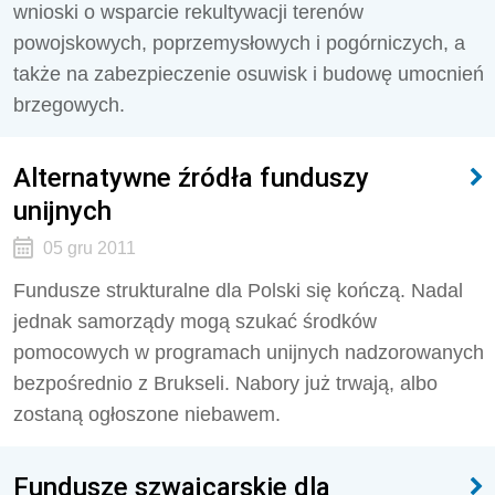
wnioski o wsparcie rekultywacji terenów
powojskowych, poprzemysłowych i pogórniczych, a
także na zabezpieczenie osuwisk i budowę umocnień
brzegowych.
Alternatywne źródła funduszy
unijnych
05 gru 2011
Fundusze strukturalne dla Polski się kończą. Nadal
jednak samorządy mogą szukać środków
pomocowych w programach unijnych nadzorowanych
bezpośrednio z Brukseli. Nabory już trwają, albo
zostaną ogłoszone niebawem.
Fundusze szwajcarskie dla