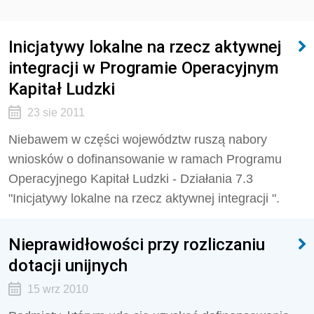
Inicjatywy lokalne na rzecz aktywnej
integracji w Programie Operacyjnym
Kapitał Ludzki
23 sie 2011
Niebawem w części województw ruszą nabory
wniosków o dofinansowanie w ramach Programu
Operacyjnego Kapitał Ludzki - Działania 7.3
"Inicjatywy lokalne na rzecz aktywnej integracji ".
Nieprawidłowości przy rozliczaniu
dotacji unijnych
15 wrz 2010