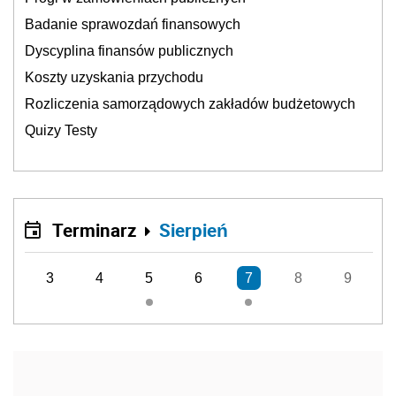
Badanie sprawozdań finansowych
Dyscyplina finansów publicznych
Koszty uzyskania przychodu
Rozliczenia samorządowych zakładów budżetowych
Quizy Testy
Terminarz
Sierpień
3
4
5
6
7
8
9