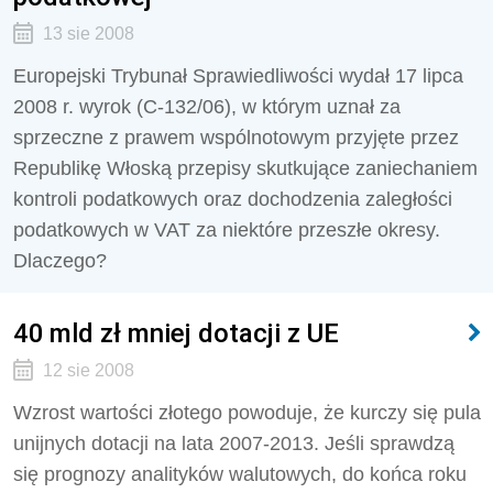
13 sie 2008
Europejski Trybunał Sprawiedliwości wydał 17 lipca
2008 r. wyrok (C-132/06), w którym uznał za
sprzeczne z prawem wspólnotowym przyjęte przez
Republikę Włoską przepisy skutkujące zaniechaniem
kontroli podatkowych oraz dochodzenia zaległości
podatkowych w VAT za niektóre przeszłe okresy.
Dlaczego?
40 mld zł mniej dotacji z UE
12 sie 2008
Wzrost wartości złotego powoduje, że kurczy się pula
unijnych dotacji na lata 2007-2013. Jeśli sprawdzą
się prognozy analityków walutowych, do końca roku