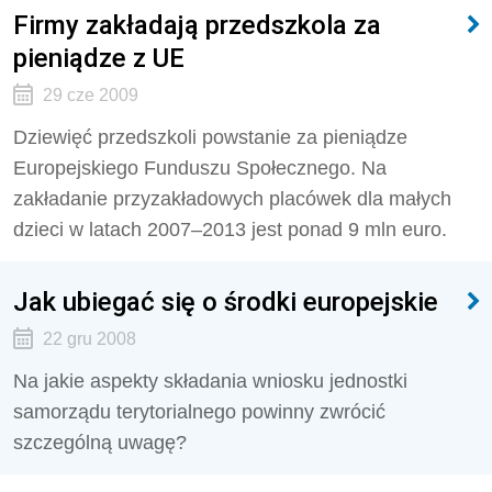
Firmy zakładają przedszkola za
pieniądze z UE
29 cze 2009
Dziewięć przedszkoli powstanie za pieniądze
Europejskiego Funduszu Społecznego. Na
zakładanie przyzakładowych placówek dla małych
dzieci w latach 2007–2013 jest ponad 9 mln euro.
Jak ubiegać się o środki europejskie
22 gru 2008
Na jakie aspekty składania wniosku jednostki
samorządu terytorialnego powinny zwrócić
szczególną uwagę?