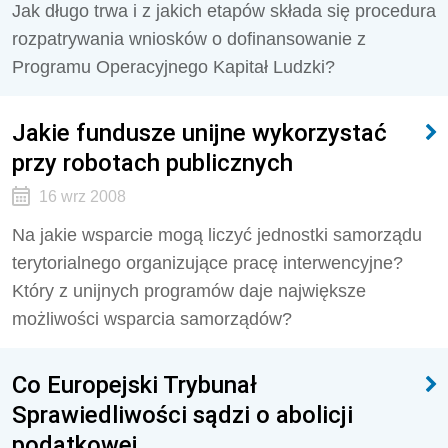
Jak długo trwa i z jakich etapów składa się procedura
rozpatrywania wniosków o dofinansowanie z
Programu Operacyjnego Kapitał Ludzki?
Jakie fundusze unijne wykorzystać
przy robotach publicznych
16 wrz 2008
Na jakie wsparcie mogą liczyć jednostki samorządu
terytorialnego organizujące pracę interwencyjne?
Który z unijnych programów daje największe
możliwości wsparcia samorządów?
Co Europejski Trybunał
Sprawiedliwości sądzi o abolicji
podatkowej