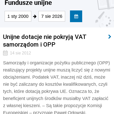
Fundusze unijne
1 sty 2000
7 sie 2026
Unijne dotacje nie pokryją VAT
samorządom i OPP
14 sie 2012
Samorządy i organizacje pożytku publicznego (OPP)
realizujący projekty unijne muszą liczyć się z nowymi
obciążeniami. Podatek VAT, inaczej niż dziś, może
nie być zaliczany do kosztów kwalifikowanych, czyli
tych, które dotacją pokrywa UE. Oznacza to, że
beneficjent unijnych środków musiałby VAT zapłacić
z własnej kieszeni. – Są takie propozycje Komisji
Europejskiej – przyznaje Paweł Orłowski,