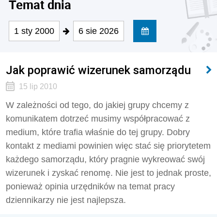
Temat dnia
1 sty 2000
6 sie 2026
Jak poprawić wizerunek samorządu
15 lip 2010
W zależności od tego, do jakiej grupy chcemy z
komunikatem dotrzeć musimy współpracować z
medium, które trafia właśnie do tej grupy. Dobry
kontakt z mediami powinien więc stać się priorytetem
każdego samorządu, który pragnie wykreować swój
wizerunek i zyskać renomę. Nie jest to jednak proste,
ponieważ opinia urzędników na temat pracy
dziennikarzy nie jest najlepsza.