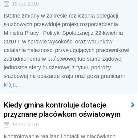
15 cze 2010
Istotne zmiany w zakresie rozliczania delegacji
służbowych przewiduje projekt rozporządzenia
Ministra Pracy i Polityki Społecznej z 22 kwietnia
2010 r. w sprawie wysokości oraz warunków
ustalania należności przysługujących pracownikowi
zatrudnionemu w państwowej lub samorządowej
jednostce sfery budżetowej z tytułu podróży
służbowej na obszarze kraju oraz poza granicami
kraju.
Kiedy gmina kontroluje dotacje
przyznane placówkom oświatowym
14 cze 2010
Kontrolowanie realizacji dotacji w placówkach