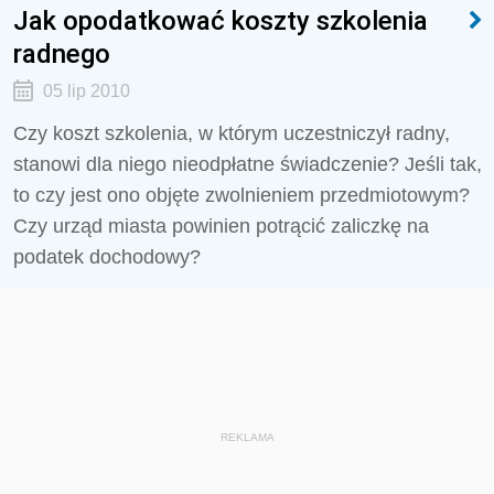
Jak opodatkować koszty szkolenia
radnego
05 lip 2010
Czy koszt szkolenia, w którym uczestniczył radny,
stanowi dla niego nieodpłatne świadczenie? Jeśli tak,
to czy jest ono objęte zwolnieniem przedmiotowym?
Czy urząd miasta powinien potrącić zaliczkę na
podatek dochodowy?
REKLAMA