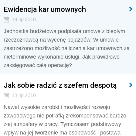
Ewidencja kar umownych
14 lip 2010
Jednostka budżetowa podpisała umowę z biegłym
rzeczoznawcą na wycenę pojazdów. W umowie
zastrzeżono możliwość naliczenia kar umownych za
nieterminowe wykonanie usługi. Jak prawidłowo
zaksięgować całą operację?
Jak sobie radzić z szefem despotą
13 lip 2010
Nawet wysokie zarobki i możliwości rozwoju
zawodowego nie potrafią zrekompensować bardzo
złej atmosfery w pracy. Tymczasem podstawowy
wpływ na jej tworzenie ma osobowość i postawa