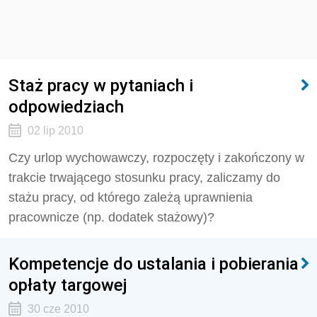
Staż pracy w pytaniach i
odpowiedziach
02 lip 2010
Czy urlop wychowawczy, rozpoczęty i zakończony w
trakcie trwającego stosunku pracy, zaliczamy do
stażu pracy, od którego zależą uprawnienia
pracownicze (np. dodatek stażowy)?
Kompetencje do ustalania i pobierania
opłaty targowej
30 cze 2010