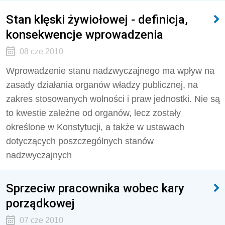
Stan klęski żywiołowej - definicja,
konsekwencje wprowadzenia
08 cze 2010
Wprowadzenie stanu nadzwyczajnego ma wpływ na
zasady działania organów władzy publicznej, na
zakres stosowanych wolności i praw jednostki. Nie są
to kwestie zależne od organów, lecz zostały
określone w Konstytucji, a także w ustawach
dotyczących poszczególnych stanów
nadzwyczajnych
Sprzeciw pracownika wobec kary
porządkowej
07 cze 2010