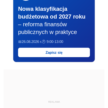
Nowa klasyfikacja
budżetowa od 2027 roku
– reforma finansów
publicznych w praktyce
📅26.08.2026 r.
🕐 9:00-13:00
Zapisz się
REKLAMA