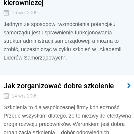
kierowniczej
16 wrz 2009
Jednym ze sposobów wzmocnienia potencjału
samorządu jest usprawnienie funkcjonowania
struktur administracji samorządowej, a można to
zrobić, uczestnicząc w cyklu szkoleń w „Akademii
Liderów Samorządowych”.
Jak zorganizować dobre szkolenie
14 wrz 2009
Szkolenia to dla współczesnej firmy konieczność.
Przede wszystkim dlatego, że to niezwykle efektywna
droga rozwoju pracowników. Warunkiem jest dobra
organizacja szkolenia – dobór odpowiednich