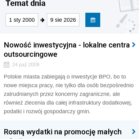
Temat dnia
1 sty 2000
9 sie 2026
Nowość inwestycyjna - lokalne centra
outsourcingowe
24 paź 2009
Polskie miasta zabiegają o inwestycje BPO, bo to
nowe miejsca pracy, nie tylko dla osób bezpośrednio
zatrudnianych przez koncerny zagraniczne, ale
również zlecenia dla całej infrastruktury dodatkowej,
podatki i rozwój gospodarczy gmin.
Rosną wydatki na promocję małych