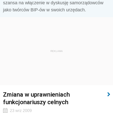
szansa na włączenie w dyskusję samorządowców
jako twórców BIP-ów w swoich urzędach.
REKLAMA
Zmiana w uprawnieniach
funkcjonariuszy celnych
23 wrz 2009