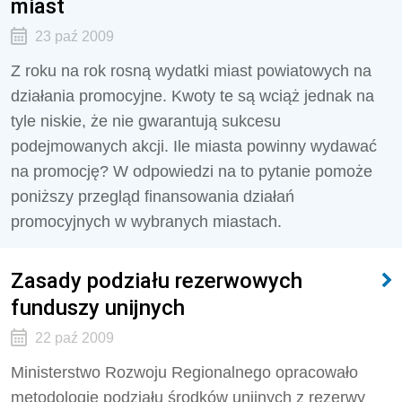
miast
23 paź 2009
Z roku na rok rosną wydatki miast powiatowych na
działania promocyjne. Kwoty te są wciąż jednak na
tyle niskie, że nie gwarantują sukcesu
podejmowanych akcji. Ile miasta powinny wydawać
na promocję? W odpowiedzi na to pytanie pomoże
poniższy przegląd finansowania działań
promocyjnych w wybranych miastach.
Zasady podziału rezerwowych
funduszy unijnych
22 paź 2009
Ministerstwo Rozwoju Regionalnego opracowało
metodologię podziału środków unijnych z rezerwy