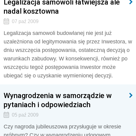
Legalizacja samowoli łatwiejsza ale
nadal kosztowna
07 paź 2009
Legalizacja samowoli budowlanej nie jest już
uzależniona od legitymowania się przez Inwestora, w
dniu wszczęcia postępowania, ostateczną decyzją o
warunkach zabudowy. W konsekwencji, również po
wszczęciu tegoż postępowania Inwestor może
ubiegać się o uzyskanie wymienionej decyzji.
Wynagrodzenia w samorządzie w
pytaniach i odpowiedziach
05 paź 2009
Czy nagroda jubileuszowa przysługuje w okresie
próbnym? Czy w wynagrodzeniu urlopowym