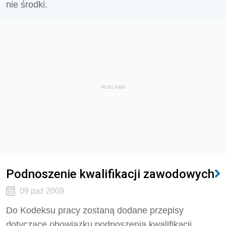
nie środki.
REKLAMA
Podnoszenie kwalifikacji zawodowych
09 paź 2009
Do Kodeksu pracy zostaną dodane przepisy
dotyczące obowiązku podnoszenia kwalifikacji