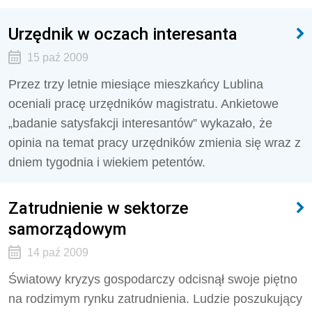
Urzędnik w oczach interesanta
15 paź 2009
Przez trzy letnie miesiące mieszkańcy Lublina
oceniali pracę urzędników magistratu. Ankietowe
„badanie satysfakcji interesantów” wykazało, że
opinia na temat pracy urzędników zmienia się wraz z
dniem tygodnia i wiekiem petentów.
Zatrudnienie w sektorze
samorządowym
14 paź 2009
Światowy kryzys gospodarczy odcisnął swoje piętno
na rodzimym rynku zatrudnienia. Ludzie poszukujący