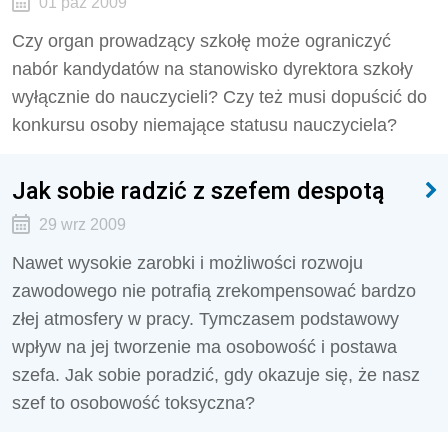
01 paź 2009
Czy organ prowadzący szkołę może ograniczyć
nabór kandydatów na stanowisko dyrektora szkoły
wyłącznie do nauczycieli? Czy też musi dopuścić do
konkursu osoby niemające statusu nauczyciela?
Jak sobie radzić z szefem despotą
29 wrz 2009
Nawet wysokie zarobki i możliwości rozwoju
zawodowego nie potrafią zrekompensować bardzo
złej atmosfery w pracy. Tymczasem podstawowy
wpływ na jej tworzenie ma osobowość i postawa
szefa. Jak sobie poradzić, gdy okazuje się, że nasz
szef to osobowość toksyczna?