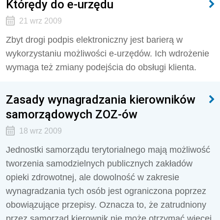
Którędy do e-urzędu
21 wrz 2009
Zbyt drogi podpis elektroniczny jest barierą w
wykorzystaniu możliwości e-urzędów. Ich wdrożenie
wymaga też zmiany podejścia do obsługi klienta.
Zasady wynagradzania kierowników
samorządowych ZOZ-ów
18 wrz 2009
Jednostki samorządu terytorialnego mają możliwość
tworzenia samodzielnych publicznych zakładów
opieki zdrowotnej, ale dowolność w zakresie
wynagradzania tych osób jest ograniczona poprzez
obowiązujące przepisy. Oznacza to, że zatrudniony
przez samorząd kierownik nie może otrzymać więcej,