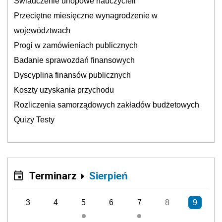
Świadczenie urlopowe nauczycieli
Przeciętne miesięczne wynagrodzenie w
województwach
Progi w zamówieniach publicznych
Badanie sprawozdań finansowych
Dyscyplina finansów publicznych
Koszty uzyskania przychodu
Rozliczenia samorządowych zakładów budżetowych
Quizy Testy
Terminarz
Sierpień
3
4
5
6
7
8
9